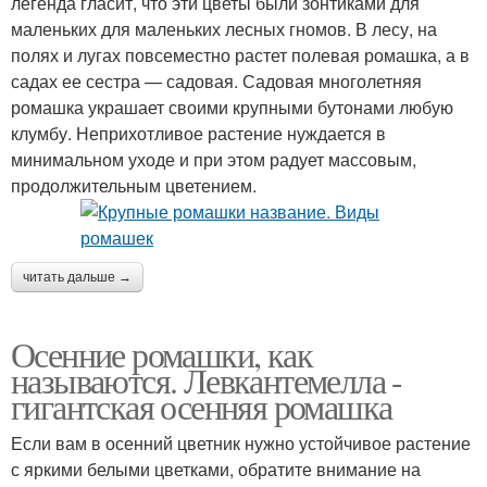
легенда гласит, что эти цветы были зонтиками для
маленьких для маленьких лесных гномов. В лесу, на
полях и лугах повсеместно растет полевая ромашка, а в
садах ее сестра — садовая. Садовая многолетняя
ромашка украшает своими крупными бутонами любую
клумбу. Неприхотливое растение нуждается в
минимальном уходе и при этом радует массовым,
продолжительным цветением.
читать дальше →
Осенние ромашки, как
называются. Левкантемелла -
гигантская осенняя ромашка
Если вам в осенний цветник нужно устойчивое растение
с яркими белыми цветками, обратите внимание на