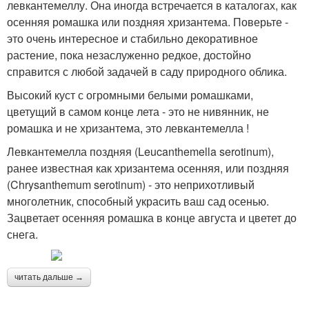
левкантемеллу. Она иногда встречается в каталогах, как
осенняя ромашка или поздняя хризантема. Поверьте -
это очень интересное и стабильно декоративное
растение, пока незаслуженно редкое, достойно
справится с любой задачей в саду природного облика.
Высокий куст с огромными белыми ромашками,
цветущий в самом конце лета - это не нивянник, не
ромашка и не хризантема, это левкантемелла !
Левкантемелла поздняя (Leucanthemella serotinum),
ранее известная как хризантема осенняя, или поздняя
(Chrysanthemum serotinum) - это неприхотливый
многолетник, способный украсить ваш сад осенью.
Зацветает осенняя ромашка в конце августа и цветет до
снега.
читать дальше →