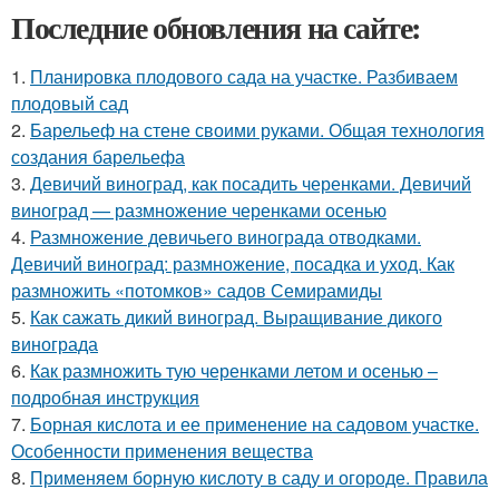
Последние обновления на сайте:
1.
Планировка плодового сада на участке. Разбиваем
плодовый сад
2.
Барельеф на стене своими руками. Общая технология
создания барельефа
3.
Девичий виноград, как посадить черенками. Девичий
виноград — размножение черенками осенью
4.
Размножение девичьего винограда отводками.
Девичий виноград: размножение, посадка и уход. Как
размножить «потомков» садов Семирамиды
5.
Как сажать дикий виноград. Выращивание дикого
винограда
6.
Как размножить тую черенками летом и осенью –
подробная инструкция
7.
Борная кислота и ее применение на садовом участке.
Особенности применения вещества
8.
Применяем борную кислоту в саду и огороде. Правила