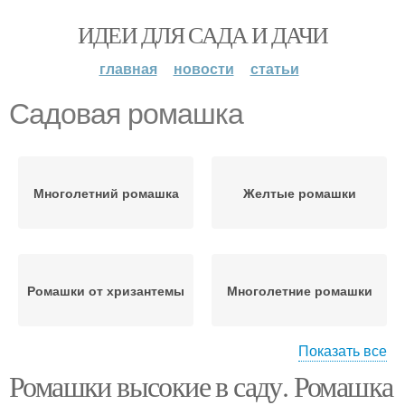
ИДЕИ ДЛЯ САДА И ДАЧИ
главная
новости
статьи
Садовая ромашка
Многолетний ромашка
Желтые ромашки
Ромашки от хризантемы
Многолетние ромашки
Показать все
Ромашки высокие в саду. Ромашка
Ромашки с фото
Настоящие ромашки