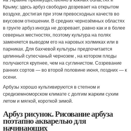
Крыму; здесь арбуз свободно дозревает на открытом
воздухе, достигая при этом превосходных качеств во
вкусовом отношении. В средних чернозёмных областях
в грунте арбуз иногда не дозревает, равно как и в более
северных местностях, поэтому культура на полях
заменяется выводом его на наровых холмиках или в
парниках. Для бахчевой культуры предпочитается
целинный супесчаный чернозем , на котором плоды
получаются крупнее, чем на суглинистом. Созревание
ранних сортов — во второй половине июня, поздних — к
осени.
Арбузы хорошо культивируются в степном и
средиземноморском климате с долгим жарким сухим
летом и мягкой, короткой зимой.
Арбуз рисунок. Рисование арбуза
поэтапно акварелью для
начинающих