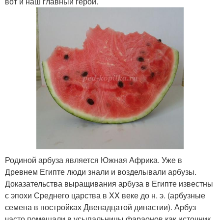
вот и наш главный герой.
Родиной арбуза является Южная Африка. Уже в
Древнем Египте люди знали и возделывали арбузы.
Доказательства выращивания арбуза в Египте известны
с эпохи Среднего царства в XX веке до н. э. (арбузные
семена в постройках Двенадцатой династии). Арбуз
часто помещали в усыпальницы фараонов как источник