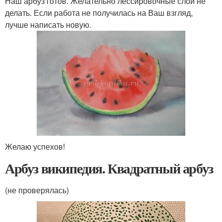
Наш арбуз готов. Желательно лессировочные слои не
делать. Если работа не получилась на Ваш взгляд,
лучше написать новую.
Желаю успехов!
Арбуз википедия. Квадратный арбуз
(не проверялась)