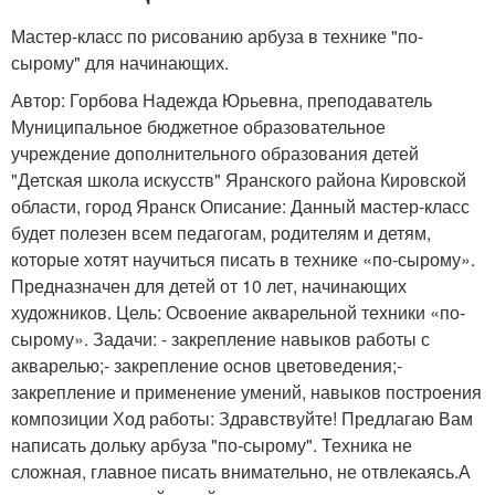
Мастер-класс по рисованию арбуза в технике "по-
сырому" для начинающих.
Автор: Горбова Надежда Юрьевна, преподаватель
Муниципальное бюджетное образовательное
учреждение дополнительного образования детей
"Детская школа искусств" Яранского района Кировской
области, город Яранск Описание: Данный мастер-класс
будет полезен всем педагогам, родителям и детям,
которые хотят научиться писать в технике «по-сырому».
Предназначен для детей от 10 лет, начинающих
художников. Цель: Освоение акварельной техники «по-
сырому». Задачи: - закрепление навыков работы с
акварелью;- закрепление основ цветоведения;-
закрепление и применение умений, навыков построения
композиции Ход работы: Здравствуйте! Предлагаю Вам
написать дольку арбуза "по-сырому". Техника не
сложная, главное писать внимательно, не отвлекаясь.А