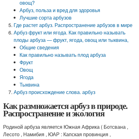
овощ?
Арбуз, польза и вред для здоровья
Лучшие сорта арбузов
Где растет арбуз. Распространение арбузов в мире
Арбуз фрукт или ягода. Как правильно называть
плоды арбуза — фрукт, ягода, овощ или тыквина,
Общие сведения
Как правильно называть плод арбуза
Фрукт
Овощ
Ягода
Тыквина
Арбуз происхождение слова. арбуз
Как размножается арбуз в природе.
Распространение и экология
Родиной арбуза является Южная Африка ( Ботсвана ,
Лесото , Намибия , ЮАР : Капская провинция ,