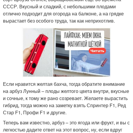
СССР. Вкусный и сладкий, с небольшими плодами
отлично подходит для огорода на балконе, а на грядке
вырастает без особого труда, так как неприхотлив.
Если нравится желтая бахча, тогда обратите внимание
на арбуз Лунный – плоды желтого цвета внутри, вкусные
и сочные, к тому же рано созревает. Желаете вырастить
гибрид, тогда можно на заметку взять Спринтер F1, Ред
Стар F1, Профи F1 и другие.
Теперь вам известно, арбуз – это ягода или фрукт, и вы с
легкостью дадите ответ на этот вопрос, ну, если вдруг