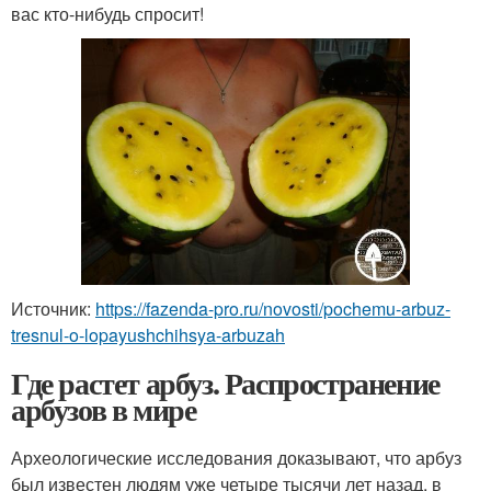
вас кто-нибудь спросит!
Источник:
https://fazenda-pro.ru/novosti/pochemu-arbuz-
tresnul-o-lopayushchihsya-arbuzah
Где растет арбуз. Распространение
арбузов в мире
Археологические исследования доказывают, что арбуз
был известен людям уже четыре тысячи лет назад, в