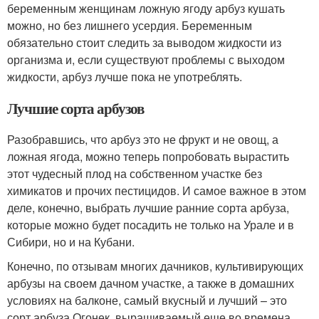
беременным женщинам ложную ягоду арбуз кушать
можно, но без лишнего усердия. Беременным
обязательно стоит следить за выводом жидкости из
организма и, если существуют проблемы с выходом
жидкости, арбуз лучше пока не употреблять.
Лучшие сорта арбузов
Разобравшись, что арбуз это не фрукт и не овощ, а
ложная ягода, можно теперь попробовать вырастить
этот чудесный плод на собственном участке без
химикатов и прочих пестицидов. И самое важное в этом
деле, конечно, выбрать лучшие ранние сорта арбуза,
которые можно будет посадить не только на Урале и в
Сибири, но и на Кубани.
Конечно, по отзывам многих дачников, культивирующих
арбузы на своем дачном участке, а также в домашних
условиях на балконе, самый вкусный и лучший – это
сорт арбуза Огонек, выращиваемый еще во времена