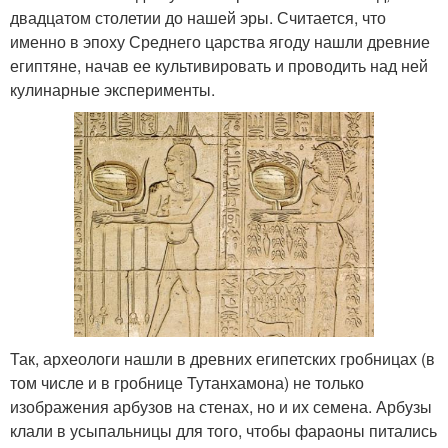
двадцатом столетии до нашей эры. Считается, что
именно в эпоху Среднего царства ягоду нашли древние
египтяне, начав ее культивировать и проводить над ней
кулинарные эксперименты.
Так, археологи нашли в древних египетских гробницах (в
том числе и в гробнице Тутанхамона) не только
изображения арбузов на стенах, но и их семена. Арбузы
клали в усыпальницы для того, чтобы фараоны питались