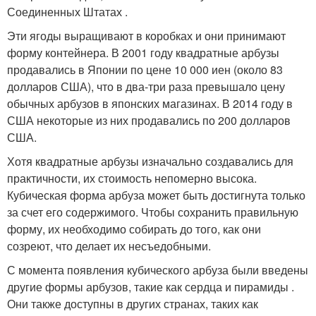
Соединенных Штатах
.
Эти ягоды выращивают в коробках и они принимают
форму контейнера. В 2001 году квадратные арбузы
продавались в Японии по цене 10 000 иен (около 83
долларов США), что в два-три раза превышало цену
обычных арбузов в японских магазинах
. В 2014 году в
США некоторые из них продавались по 200 долларов
США
.
Хотя квадратные арбузы изначально создавались для
практичности, их стоимость непомерно высока.
Кубическая форма арбуза может быть достигнута только
за счет его содержимого. Чтобы сохранить правильную
форму, их необходимо собирать до того, как они
созреют, что делает их несъедобными
.
С момента появления кубического арбуза были введены
другие формы арбузов, такие как сердца и пирамиды
.
Они также доступны в других странах, таких как