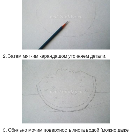
2. Затем мягким карандашом уточняем детали.
3. Обильно мочим поверхность листа водой (можно даже