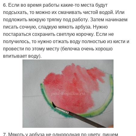
6. Если во время работы какие-то места будут
подсыхать, то можно их смачивать чистой водой. Или
подложить мокрую тряпку под работу. Затем начинаем
писать сочную, сладкую мякоть арбуза. Нужно
постараться сохранить светлую корочку. Если не
получилось, то нужно отжать воду полностью из кисти и
провести по этому месту (белочка очень хорошо
впитывает воду).
7. Мякоть у арбуза не однородная по цвету, пишем