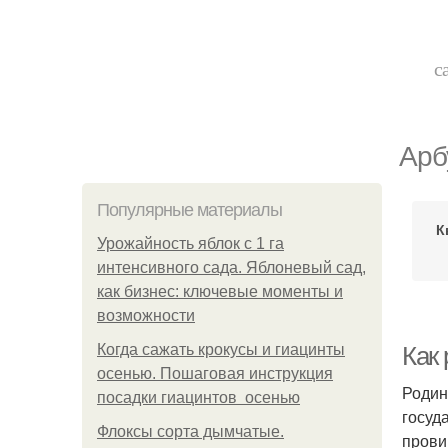
с
Арб
Популярные материалы
К
Урожайность яблок с 1 га
интенсивного сада. Яблоневый сад,
как бизнес: ключевые моменты и
возможности
Когда сажать крокусы и гиацинты
Как 
осенью. Пошаговая инструкция
Родин
посадки гиацинтов осенью
госуд
Флоксы сорта дымчатые.
провин