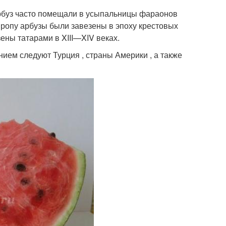
Арбуз часто помещали в усыпальницы фараонов
вропу арбузы были завезены в эпоху крестовых
ены татарами в XIII—XIV веках.
нием следуют Турция , страны Америки , а также