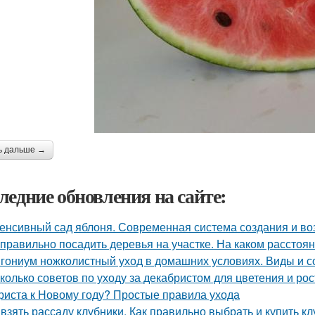
ь дальше →
ледние обновления на сайте:
енсивный сад яблоня. Современная система создания и в
 правильно посадить деревья на участке. На каком расстоя
гониум ножколистный уход в домашних условиях. Виды и с
колько советов по уходу за декабристом для цветения и рос
риста к Новому году? Простые правила ухода
 взять рассаду клубники. Как правильно выбрать и купить кл