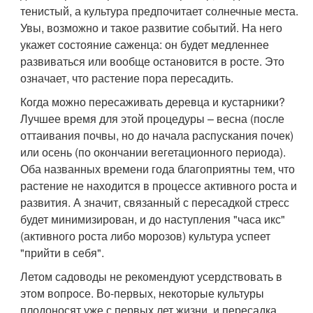
тенистый, а культура предпочитает солнечные места.
Увы, возможно и такое развитие событий. На него
укажет состояние саженца: он будет медленнее
развиваться или вообще остановится в росте. Это
означает, что растение пора пересадить.
Когда можно пересаживать деревца и кустарники?
Лучшее время для этой процедуры – весна (после
оттаивания почвы, но до начала распускания почек)
или осень (по окончании вегетационного периода).
Оба названных времени года благоприятны тем, что
растение не находится в процессе активного роста и
развития. А значит, связанный с пересадкой стресс
будет минимизирован, и до наступления "часа икс"
(активного роста либо морозов) культура успеет
"прийти в себя".
Летом садоводы не рекомендуют усердствовать в
этом вопросе. Во-первых, некоторые культуры
плодоносят уже с первых лет жизни, и пересадка