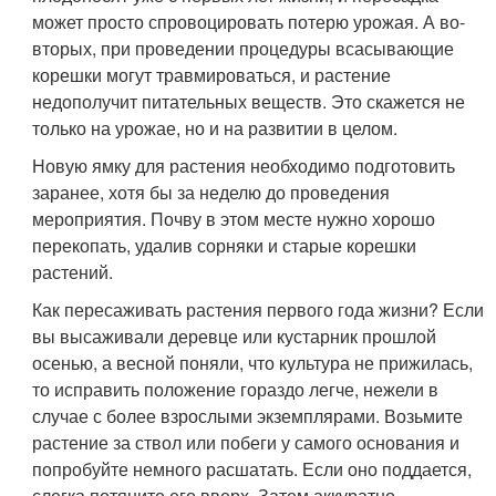
может просто спровоцировать потерю урожая. А во-
вторых, при проведении процедуры всасывающие
корешки могут травмироваться, и растение
недополучит питательных веществ. Это скажется не
только на урожае, но и на развитии в целом.
Новую ямку для растения необходимо подготовить
заранее, хотя бы за неделю до проведения
мероприятия. Почву в этом месте нужно хорошо
перекопать, удалив сорняки и старые корешки
растений.
Как пересаживать растения первого года жизни? Если
вы высаживали деревце или кустарник прошлой
осенью, а весной поняли, что культура не прижилась,
то исправить положение гораздо легче, нежели в
случае с более взрослыми экземплярами. Возьмите
растение за ствол или побеги у самого основания и
попробуйте немного расшатать. Если оно поддается,
слегка потяните его вверх. Затем аккуратно