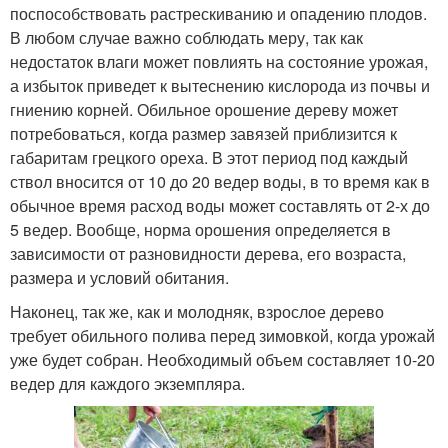
поспособствовать растрескиванию и опадению плодов.
В любом случае важно соблюдать меру, так как
недостаток влаги может повлиять на состояние урожая,
а избыток приведет к вытеснению кислорода из почвы и
гниению корней. Обильное орошение дереву может
потребоваться, когда размер завязей приблизится к
габаритам грецкого ореха. В этот период под каждый
ствол вносится от 10 до 20 ведер воды, в то время как в
обычное время расход воды может составлять от 2-х до
5 ведер. Вообще, норма орошения определяется в
зависимости от разновидности дерева, его возраста,
размера и условий обитания.
Наконец, так же, как и молодняк, взрослое дерево
требует обильного полива перед зимовкой, когда урожай
уже будет собран. Необходимый объем составляет 10-20
ведер для каждого экземпляра.