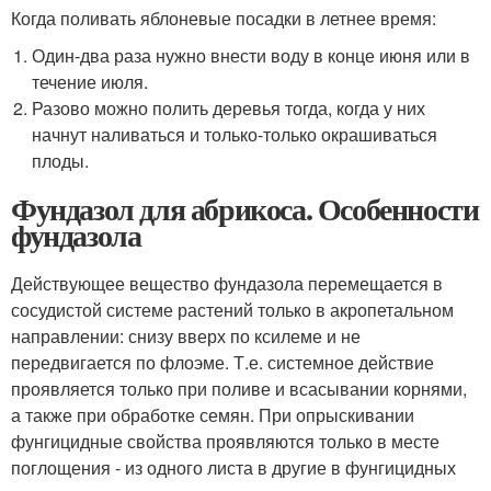
Когда поливать яблоневые посадки в летнее время:
Один-два раза нужно внести воду в конце июня или в
течение июля.
Разово можно полить деревья тогда, когда у них
начнут наливаться и только-только окрашиваться
плоды.
Фундазол для абрикоса. Особенности
фундазола
Действующее вещество фундазола перемещается в
сосудистой системе растений только в акропетальном
направлении: снизу вверх по ксилеме и не
передвигается по флоэме. Т.е. системное действие
проявляется только при поливе и всасывании корнями,
а также при обработке семян. При опрыскивании
фунгицидные свойства проявляются только в месте
поглощения - из одного листа в другие в фунгицидных