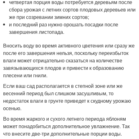
четвертая порция воды потребуется деревьям после
сбора урожая с летних сортов плодовых деревьев или
же при созревании зимних сортов;
и последний раз нужно орошать посадки после
завершения листопада.
Вносить воду во время активного цветения или сразу же
после его завершения нельзя, поскольку переизбыток
влаги может отрицательно сказаться на количестве
завязывающихся плодов и привести к образованию
плесени или гнили.
Если ваш сад располагается в степной зоне или же
весенний период был слишком засушливым, то
недостаток влаги в грунте приведет к скудному урожаю
осенью.
Во время жаркого и сухого летнего периода яблоням
может понадобиться дополнительное увлажнение. Так
что внесите две-три дополнительные порции воды.