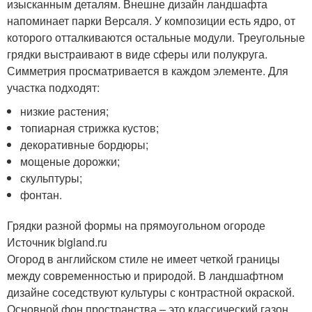
изысканным деталям. Внешне дизайн ландшафта
напоминает парки Версаля. У композиции есть ядро, от
которого отталкиваются остальные модули. Треугольные
грядки выстраивают в виде сферы или полукруга.
Симметрия просматривается в каждом элементе. Для
участка подходят:
низкие растения;
топиарная стрижка кустов;
декоративные бордюры;
мощеные дорожки;
скульптуры;
фонтан.
Грядки разной формы на прямоугольном огороде
Источник bigland.ru
Огород в английском стиле не имеет четкой границы
между современностью и природой. В ландшафтном
дизайне соседствуют культуры с контрастной окраской.
Основной фон пространства – это классический газон,