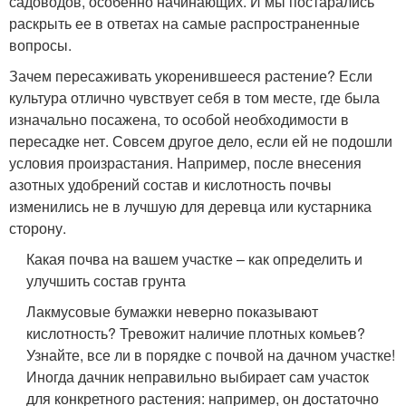
садоводов, особенно начинающих. И мы постарались
раскрыть ее в ответах на самые распространенные
вопросы.
Зачем пересаживать укоренившееся растение? Если
культура отлично чувствует себя в том месте, где была
изначально посажена, то особой необходимости в
пересадке нет. Совсем другое дело, если ей не подошли
условия произрастания. Например, после внесения
азотных удобрений состав и кислотность почвы
изменились не в лучшую для деревца или кустарника
сторону.
Какая почва на вашем участке – как определить и
улучшить состав грунта
Лакмусовые бумажки неверно показывают
кислотность? Тревожит наличие плотных комьев?
Узнайте, все ли в порядке с почвой на дачном участке!
Иногда дачник неправильно выбирает сам участок
для конкретного растения: например, он достаточно