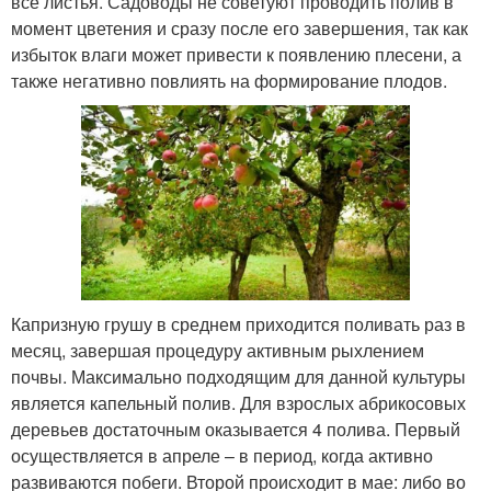
все листья. Садоводы не советуют проводить полив в
момент цветения и сразу после его завершения, так как
избыток влаги может привести к появлению плесени, а
также негативно повлиять на формирование плодов.
Капризную грушу в среднем приходится поливать раз в
месяц, завершая процедуру активным рыхлением
почвы. Максимально подходящим для данной культуры
является капельный полив. Для взрослых абрикосовых
деревьев достаточным оказывается 4 полива. Первый
осуществляется в апреле – в период, когда активно
развиваются побеги. Второй происходит в мае: либо во