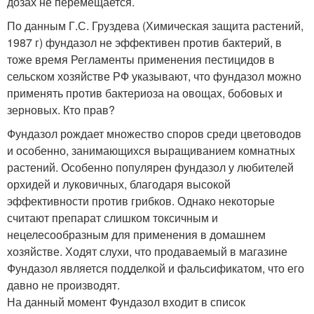
дозах не перемещается.
По данным Г.С. Груздева (Химическая защита растений,
1987 г) фундазол не эффективен против бактерий, в
тоже время Регламенты применения пестицидов в
сельском хозяйстве РФ указывают, что фундазол можно
применять против бактериоза на овощах, бобовых и
зерновых. Кто прав?
Фундазол рождает множество споров среди цветоводов
и особенно, занимающихся выращиванием комнатных
растений. Особенно популярен фундазол у любителей
орхидей и луковичных, благодаря высокой
эффективности против грибков. Однако некоторые
считают препарат слишком токсичным и
нецелесообразным для применения в домашнем
хозяйстве. Ходят слухи, что продаваемый в магазине
Фундазол является подделкой и фальсификатом, что его
давно не производят.
На данный момент Фундазол входит в список