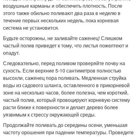
воздушные карманы и обеспечить плотность. После
этого также обильно поливают два раза в неделю в
течение первых нескольких недель, пока корневая
система не установится.
Будьте осторожны, не заливайте саженец! Слишком
частый полив приведет к тому, что листья пожелтеют и
опадут.
Следовательно, перед поливом проверяйте почву на
сухость. Если верхние 5-10 сантиметров полностью
высохли, саженец пора поливать. Медленная струйка
воды из садового шланга, оставленного в прикорневой
зоне на несколько часов, более полезна, чем короткий,
частый полив, который провоцируют корневую систему
расти ближе к поверхности и делает дерево более
уязвимым к стрессу окружающей среды.
Продолжайте поливать до середины осени, уменьшая
частоту орошения при падении температуры. Проведите