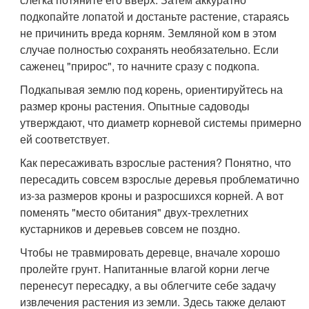
подкопайте лопатой и достаньте растение, стараясь
не причинить вреда корням. Земляной ком в этом
случае полностью сохранять необязательно. Если
саженец "прирос", то начните сразу с подкопа.
Подкапывая землю под корень, ориентируйтесь на
размер кроны растения. Опытные садоводы
утверждают, что диаметр корневой системы примерно
ей соответствует.
Как пересаживать взрослые растения? Понятно, что
пересадить совсем взрослые деревья проблематично
из-за размеров кроны и разросшихся корней. А вот
поменять "место обитания" двух-трехлетних
кустарников и деревьев совсем не поздно.
Чтобы не травмировать деревце, вначале хорошо
пролейте грунт. Напитанные влагой корни легче
перенесут пересадку, а вы облегчите себе задачу
извлечения растения из земли. Здесь также делают