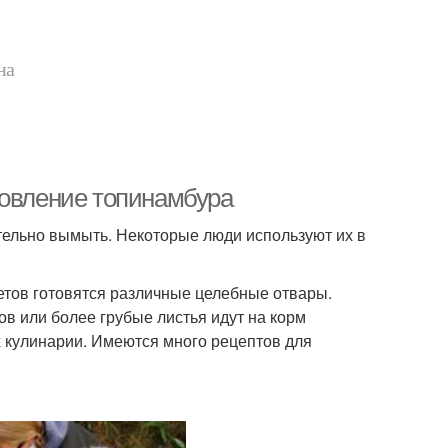
на
товление топинамбура
тельно вымыть. Некоторые люди используют их в
ветов готовятся различные целебные отвары.
в или более грубые листья идут на корм
 кулинарии. Имеются много рецептов для