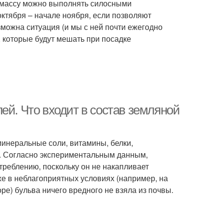
ю массу можно выполнять силосными
октября – начале ноября, если позволяют
зможна ситуация (и мы с ней почти ежегодно
 которые будут мешать при посадке
ей. Что входит в состав земляной
инеральные соли, витамины, белки,
. Согласно экспериментальным данным,
реблению, поскольку он не накапливает
же в неблагоприятных условиях (например, на
е) бульва ничего вредного не взяла из почвы.