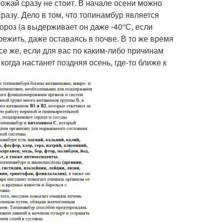
ожай сразу не стоит. В начале осени можно
сразу. Дело в том, что топинамбур является
ороз (а выдерживает он даже -40°С, если
режить, даже оставаясь в почве. В то же время
се же, если для вас по каким-либо причинам
огда настанет поздняя осень, где-то ближе к