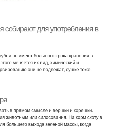
мя собирают для употребления в
лубни не имеют большого срока хранения в
этого меняется их вид, химический и
ервированию они не подлежат, сушке тоже.
ура
вать в прямом смысле и вершки и корешки.
ия животным или силосования. На корм скоту в
для большего выхода зеленой массы, когда