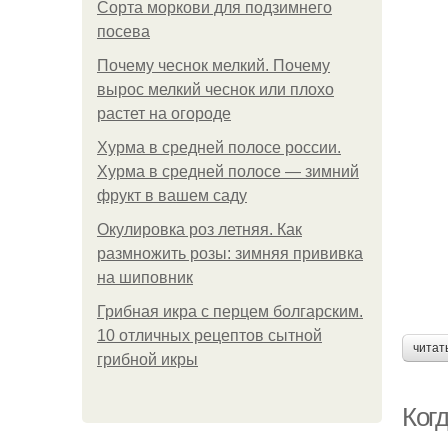
Сорта моркови для подзимнего
посева
Почему чеснок мелкий. Почему
вырос мелкий чеснок или плохо
растет на огороде
Хурма в средней полосе россии.
Хурма в средней полосе — зимний
фрукт в вашем саду
Окулировка роз летняя. Как
размножить розы: зимняя прививка
на шиповник
Грибная икра с перцем болгарским.
10 отличных рецептов сытной
читат
грибной икры
Ког