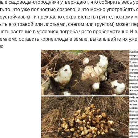
ые садоводы-огородники утверждают, что собирать весь ур
ть то, что уже полностью созрело, и что можно употреблять 
оустойчивым , и прекрасно сохраняется в грунте, поэтому м
ыть его травой или листьями, снегом или грунтом) может пе
нять растение в условиях погреба часто проблематично.И в
емлемо оставить корнеплоды в земле, выкапывайте их уже к
ю.