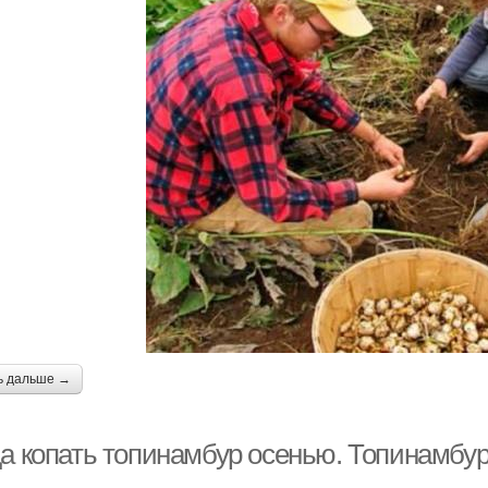
ь дальше →
да копать топинамбур осенью. Топинамбур