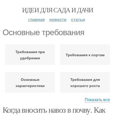
ИДЕИ ДЛЯ САДА И ДАЧИ
главная
новости
статьи
Основные требования
Требования при
Требования к сортам
удобрении
Основные
Требования для
характеристики
хорошего роста
Показать все
Когда вносить навоз в почву. Как
Требования к
цветочной емкости