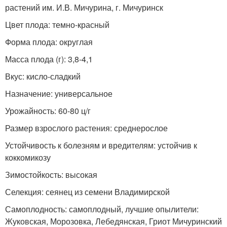
растений им. И.В. Мичурина, г. Мичуринск
Цвет плода: темно-красный
Форма плода: округлая
Масса плода (г): 3,8-4,1
Вкус: кисло-сладкий
Назначение: универсальное
Урожайность: 60-80 ц/г
Размер взрослого растения: среднерослое
Устойчивость к болезням и вредителям: устойчив к
коккомикозу
Зимостойкость: высокая
Селекция: сеянец из семени Владимирской
Самоплодность: самоплодный, лучшие опылители:
Жуковская, Морозовка, Лебедянская, Гриот Мичуринский