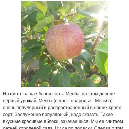
На фото: наша яблоня сорта Мелба, на этом дереве
первый урожай. Мелба (в простонародье - Мельба) -
очень популярный и распространенный в наших краях
сорт. Заслуженно популярный, надо сказать. Такие
вкусные красивые яблоки, закачаешься. Мы ее считаем
летней королевой сада. Ну да по порядку. Сперва о том,