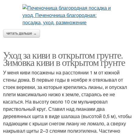
читать дальше →
Уход за киви в открытом грунте.
Зимовка киви в открытом грунте
У меня киви посажены на расстоянии 1 м от южной
стены дома. В первые годы в ноябре я отвязывал от
стоек веревки, за которые крепились лианы, и опускал
плети максимально низко к земле, стараясь ее не
касаться. На высоту около 10 см мульчировал
приствольный круг. Ставил над лианами два
деревянных щита в виде шалаша (высотой 0,5 м), чтобы
падающим с крыши снегом лиану не ломало, а сверху
накрывал щиты 2–3 слоями полиэтилена. Частично