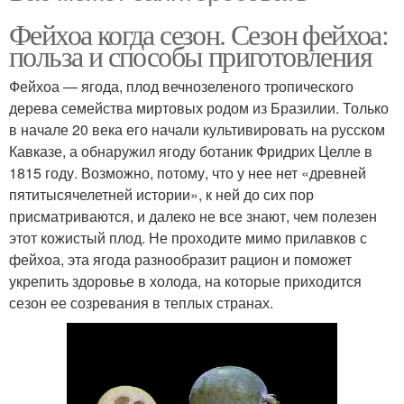
Фейхоа когда сезон. Сезон фейхоа:
польза и способы приготовления
Фейхоа — ягода, плод вечнозеленого тропического
дерева семейства миртовых родом из Бразилии. Только
в начале 20 века его начали культивировать на русском
Кавказе, а обнаружил ягоду ботаник Фридрих Целле в
1815 году. Возможно, потому, что у нее нет «древней
пятитысячелетней истории», к ней до сих пор
присматриваются, и далеко не все знают, чем полезен
этот кожистый плод. Не проходите мимо прилавков с
фейхоа, эта ягода разнообразит рацион и поможет
укрепить здоровье в холода, на которые приходится
сезон ее созревания в теплых странах.