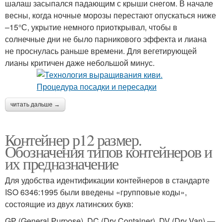
шалаш засыпался падающим с крыши снегом. В начале
весны, когда ночные морозы перестают опускаться ниже
–15°С, укрытие немного приоткрывал, чтобы в
солнечные дни не было парникового эффекта и лиана
не проснулась раньше времени. Для вегетирующей
лианы критичен даже небольшой минус.
читать дальше →
Контейнер р12 размер.
Обозначения типов контейнеров и
их предназначение
Для удобства идентификации контейнеров в стандарте
ISO 6346:1995 были введены «групповые коды»,
состоящие из двух латинских букв:
GP (General Purpose), DC (Dry Container), DV (Dry Van) —