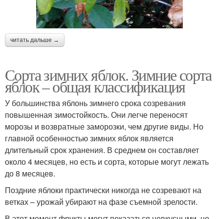
читать дальше →
Сорта зимних яблок. Зимние сорта
яблок – общая классификация
У большинства яблонь зимнего срока созревания
повышенная зимостойкость. Они легче переносят
морозы и возвратные заморозки, чем другие виды. Но
главной особенностью зимних яблок является
длительный срок хранения. В среднем он составляет
около 4 месяцев, но есть и сорта, которые могут лежать
до 8 месяцев.
Поздние яблоки практически никогда не созревают на
ветках – урожай убирают на фазе съемной зрелости.
В этот момент фрукты могут показаться невкусными, но