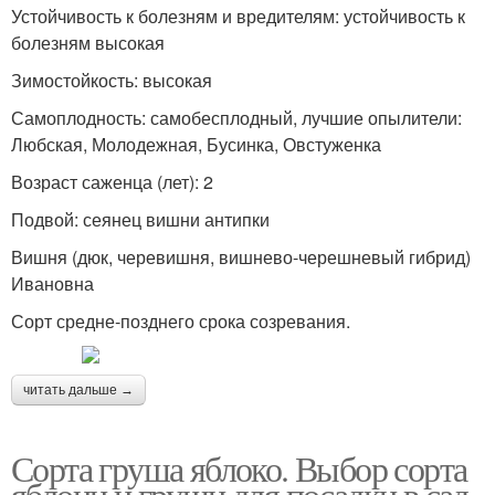
Устойчивость к болезням и вредителям: устойчивость к
болезням высокая
Зимостойкость: высокая
Самоплодность: самобесплодный, лучшие опылители:
Любская, Молодежная, Бусинка, Овстуженка
Возраст саженца (лет): 2
Подвой: сеянец вишни антипки
Вишня (дюк, черевишня, вишнево-черешневый гибрид)
Ивановна
Сорт средне-позднего срока созревания.
читать дальше →
Сорта груша яблоко. Выбор сорта
яблони и груши для посадки в сад