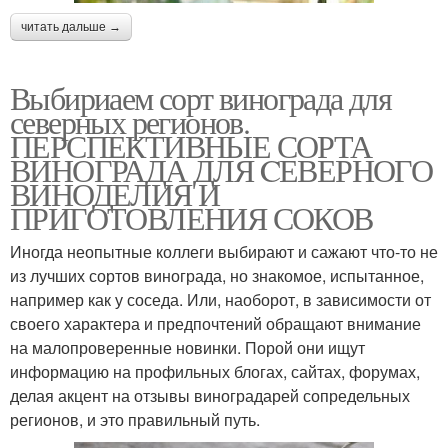
читать дальше →
Выбириаем сорт винограда для
северных регионов.
ПЕРСПЕКТИВНЫЕ СОРТА
ВИНОГРАДА ДЛЯ CЕВЕРНОГО
ВИНОДЕЛИЯ И
ПРИГОТОВЛЕНИЯ СОКОВ
Иногда неопытные коллеги выбирают и сажают что-то не
из лучших сортов винограда, но знакомое, испытанное,
например как у соседа. Или, наоборот, в зависимости от
своего характера и предпочтений обращают внимание
на малопроверенные новинки. Порой они ищут
информацию на профильных блогах, сайтах, форумах,
делая акцент на отзывы виноградарей сопредельных
регионов, и это правильный путь.