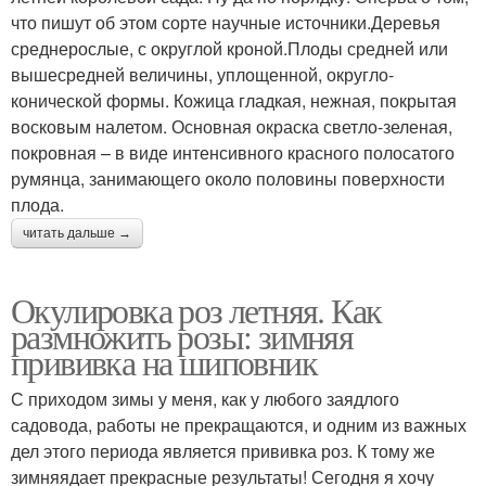
что пишут об этом сорте научные источники.Деревья
среднерослые, с округлой кроной.Плоды средней или
вышесредней величины, уплощенной, округло-
конической формы. Кожица гладкая, нежная, покрытая
восковым налетом. Основная окраска светло-зеленая,
покровная – в виде интенсивного красного полосатого
румянца, занимающего около половины поверхности
плода.
читать дальше →
Окулировка роз летняя. Как
размножить розы: зимняя
прививка на шиповник
С приходом зимы у меня, как у любого заядлого
садовода, работы не прекращаются, и одним из важных
дел этого периода является прививка роз. К тому же
зимняядает прекрасные результаты! Сегодня я хочу