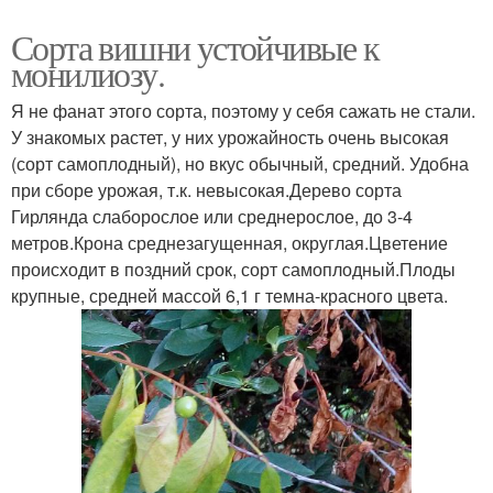
Сорта вишни устойчивые к
монилиозу.
Я не фанат этого сорта, поэтому у себя сажать не стали.
У знакомых растет, у них урожайность очень высокая
(сорт самоплодный), но вкус обычный, средний. Удобна
при сборе урожая, т.к. невысокая.Дерево сорта
Гирлянда слаборослое или среднерослое, до 3-4
метров.Крона среднезагущенная, округлая.Цветение
происходит в поздний срок, сорт самоплодный.Плоды
крупные, средней массой 6,1 г темна-красного цвета.