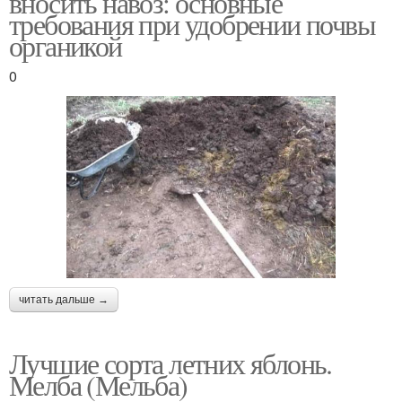
вносить навоз: основные
требования при удобрении почвы
органикой
0
читать дальше →
Лучшие сорта летних яблонь.
Мелба (Мельба)