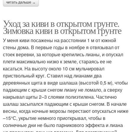
читать дальше →
Уход за киви в открытом грунте.
Зимовка киви в открытом грунте
У меня киви посажены на расстоянии 1 м от южной
стены дома. В первые годы в ноябре я отвязывал от
стоек веревки, за которые крепились лианы, и опускал
плети максимально низко к земле, стараясь ее не
касаться. На высоту около 10 см мульчировал
приствольный круг. Ставил над лианами два
деревянных щита в виде шалаша (высотой 0,5 м), чтобы
падающим с крыши снегом лиану не ломало, а сверху
накрывал щиты 2–3 слоями полиэтилена. Частично
шалаш засыпался падающим с крыши снегом. В начале
весны, когда ночные морозы перестают опускаться ниже
–15°С, укрытие немного приоткрывал, чтобы в
солнечные дни не было парникового эффекта и лиана