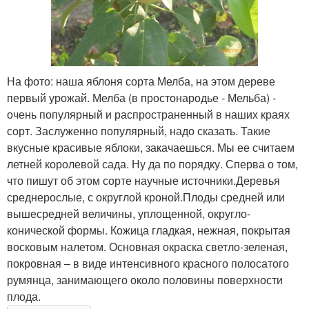
На фото: наша яблоня сорта Мелба, на этом дереве
первый урожай. Мелба (в простонародье - Мельба) -
очень популярный и распространенный в наших краях
сорт. Заслуженно популярный, надо сказать. Такие
вкусные красивые яблоки, закачаешься. Мы ее считаем
летней королевой сада. Ну да по порядку. Сперва о том,
что пишут об этом сорте научные источники.Деревья
среднерослые, с округлой кроной.Плоды средней или
вышесредней величины, уплощенной, округло-
конической формы. Кожица гладкая, нежная, покрытая
восковым налетом. Основная окраска светло-зеленая,
покровная – в виде интенсивного красного полосатого
румянца, занимающего около половины поверхности
плода.