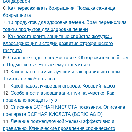
Бондаревой
6.
Как пересаживать боярышник. Посадка саженца
боярышника
7.
10 продуктов для здоровья печени. Врач перечислила
топ-10 продуктов для здоровья печени
8.
Как восстановить защитные свойства желудка..
Классификация и стадии развития атрофического
гастрита
9.
Стильные сады в подмосковье. Обворожительный сад
в Подмосковье! Есть к чему стремиться
10.
Какой навоз самый лучший и как правильно с ним..
Томаты не любят навоз
11.
Какой навоз лучше для огорода. Коровий навоз
12.
Особенности выращивания туи на участке. Как
правильно посадить тую
13.
Описание БОРНАЯ КИСЛОТА показания. Описание
препарата БОРНАЯ КИСЛОТА (BORIC ACID)
14.
Лечение поджелудочной железы эффективно и
правильно. Клинические проявления хронического