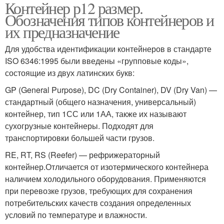
Контейнер р12 размер.
Обозначения типов контейнеров и
их предназначение
Для удобства идентификации контейнеров в стандарте
ISO 6346:1995 были введены «групповые коды»,
состоящие из двух латинских букв:
GP (General Purpose), DC (Dry Container), DV (Dry Van) —
стандартный (общего назначения, универсальный)
контейнер, тип 1СС или 1АА, также их называют
сухогрузные контейнеры. Подходят для
транспортировки большей части грузов.
RE, RT, RS (Reefer) — рефрижераторный
контейнер.Отличается от изотермического контейнера
наличием холодильного оборудования. Применяются
при перевозке грузов, требующих для сохранения
потребительских качеств создания определенных
условий по температуре и влажности.