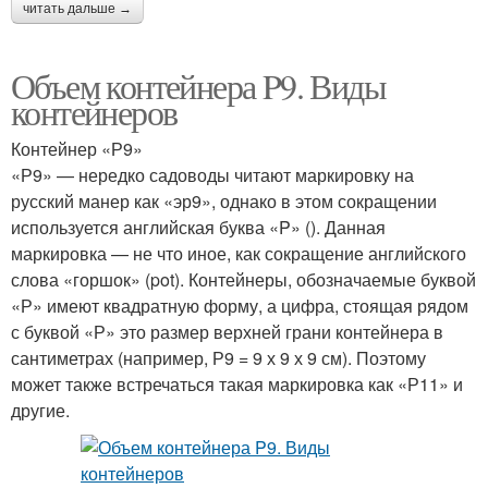
читать дальше →
Объем контейнера P9. Виды
контейнеров
Контейнер «Р9»
«Р9» — нередко садоводы читают маркировку на
русский манер как «эр9», однако в этом сокращении
используется английская буква «P» (). Данная
маркировка — не что иное, как сокращение английского
слова «горшок» (pot). Контейнеры, обозначаемые буквой
«Р» имеют квадратную форму, а цифра, стоящая рядом
с буквой «Р» это размер верхней грани контейнера в
сантиметрах (например, Р9 = 9 х 9 х 9 см). Поэтому
может также встречаться такая маркировка как «Р11» и
другие.