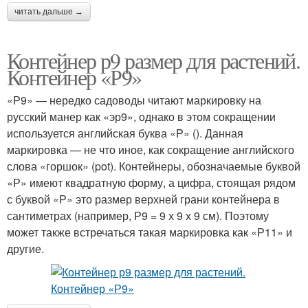
читать дальше →
Контейнер р9 размер для растений.
Контейнер «Р9»
«Р9» — нередко садоводы читают маркировку на
русский манер как «эр9», однако в этом сокращении
используется английская буква «P» (). Данная
маркировка — не что иное, как сокращение английского
слова «горшок» (pot). Контейнеры, обозначаемые буквой
«Р» имеют квадратную форму, а цифра, стоящая рядом
с буквой «Р» это размер верхней грани контейнера в
сантиметрах (например, Р9 = 9 х 9 х 9 см). Поэтому
может также встречаться такая маркировка как «Р11» и
другие.