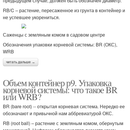
предыдущем случае, должен быть обозначен диаметр.
RB/C – растение, пересаженное из грунта в контейнер и
не успевшее укорениться.
Саженцы с земляным комом в садовом центре
Обозначения упаковки корневой системы: BR (ОКС),
WRB
читать дальше →
Объем контейнер р9. Упаковка
корневой системы: что такое BR
или WRB?
BR (bare root) -- открытая корневая система. Нередко ее
обозначают и привычной нам аббревиатурой ОКС.
RB (root ball) – растение с земляным комом, обернутым