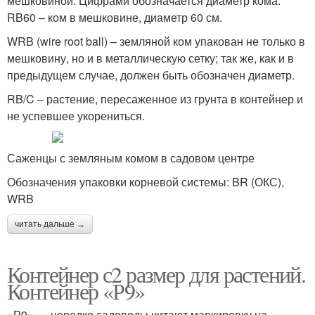
мешковиной. Цифрами обозначается диаметр кома:
RB60 – ком в мешковине, диаметр 60 см.
WRB (wire root ball) – земляной ком упакован не только в
мешковину, но и в металлическую сетку; так же, как и в
предыдущем случае, должен быть обозначен диаметр.
RB/C – растение, пересаженное из грунта в контейнер и
не успевшее укорениться.
Саженцы с земляным комом в садовом центре
Обозначения упаковки корневой системы: BR (ОКС),
WRB
читать дальше →
Контейнер с2 размер для растений.
Контейнер «Р9»
«Р9» — нередко садоводы читают маркировку на