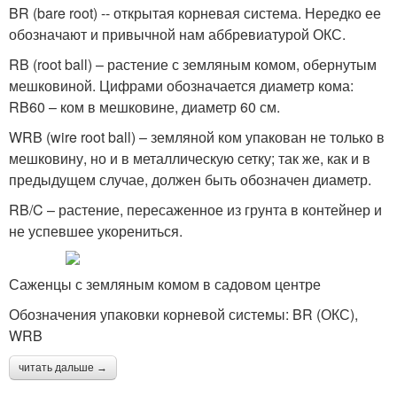
BR (bare root) -- открытая корневая система. Нередко ее
обозначают и привычной нам аббревиатурой ОКС.
RB (root ball) – растение с земляным комом, обернутым
мешковиной. Цифрами обозначается диаметр кома:
RB60 – ком в мешковине, диаметр 60 см.
WRB (wire root ball) – земляной ком упакован не только в
мешковину, но и в металлическую сетку; так же, как и в
предыдущем случае, должен быть обозначен диаметр.
RB/C – растение, пересаженное из грунта в контейнер и
не успевшее укорениться.
Саженцы с земляным комом в садовом центре
Обозначения упаковки корневой системы: BR (ОКС),
WRB
читать дальше →