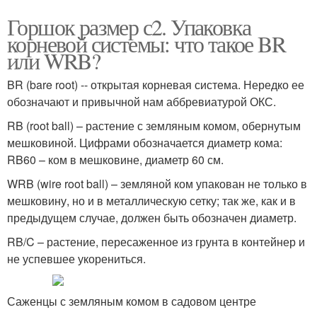
Горшок размер с2. Упаковка
корневой системы: что такое BR
или WRB?
BR (bare root) -- открытая корневая система. Нередко ее
обозначают и привычной нам аббревиатурой ОКС.
RB (root ball) – растение с земляным комом, обернутым
мешковиной. Цифрами обозначается диаметр кома:
RB60 – ком в мешковине, диаметр 60 см.
WRB (wire root ball) – земляной ком упакован не только в
мешковину, но и в металлическую сетку; так же, как и в
предыдущем случае, должен быть обозначен диаметр.
RB/C – растение, пересаженное из грунта в контейнер и
не успевшее укорениться.
Саженцы с земляным комом в садовом центре