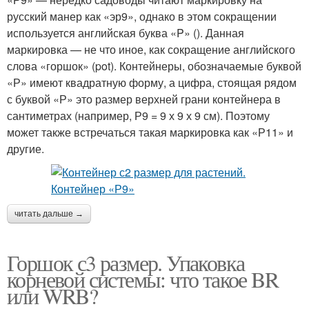
русский манер как «эр9», однако в этом сокращении
используется английская буква «P» (). Данная
маркировка — не что иное, как сокращение английского
слова «горшок» (pot). Контейнеры, обозначаемые буквой
«Р» имеют квадратную форму, а цифра, стоящая рядом
с буквой «Р» это размер верхней грани контейнера в
сантиметрах (например, Р9 = 9 х 9 х 9 см). Поэтому
может также встречаться такая маркировка как «Р11» и
другие.
читать дальше →
Горшок с3 размер. Упаковка
корневой системы: что такое BR
или WRB?