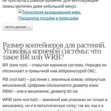
не проснулась раньше времени. Для вегетирующей
лианы критичен даже небольшой минус.
читать дальше →
Размер контейнеров для растений.
Упаковка корневой системы: что
такое BR или WRB?
BR (bare root) -- открытая корневая система. Нередко ее
обозначают и привычной нам аббревиатурой ОКС.
RB (root ball) – растение с земляным комом, обернутым
мешковиной. Цифрами обозначается диаметр кома:
RB60 – ком в мешковине, диаметр 60 см.
WRB (wire root ball) – земляной ком упакован не только в
мешковину, но и в металлическую сетку; так же, как и в