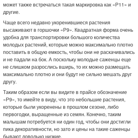
может также встречаться такая маркировка как «Р11» и
другие.
Чаще всего недавно укоренившиеся растения
высаживают в горшочки «Р9». Квадратная форма очень
удобна для транспортировки большого количества
молодых растений, которые можно максимально плотно
поставить в общую емкость, чтобы они не раскачивались
и не падали на бок. А поскольку молодые саженцы еще
не слишком разрослись вширь, то их можно размещать
максимально плотно и они будут не сильно мешать друг
другу.
Таким образом если вы видите в прайсе обозначение
«Р9», то имейте в виду, что это небольшие растения,
которые были укоренены в прошлом сезоне, либо
первогодки, выращенные из семян. Конечно, таким
малышам потребуется ни один год, чтобы они достигли
пика декоративности, но зато и цены на такие саженцы
бывают довольно низкие.