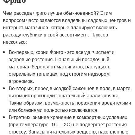
Чем рассада Фриго лучше обыкновенной? Этим
вопросом часто задаются владельцы садовых центров и
интернет-магазинов, которые планируют включить
рассаду клубники в свой ассортимент. Плюсов
несколько:
Во-первых, корни Фриго - это всегда “чистые” и
здоровые растения. Начальный посадочный
материал берется от маточников, растущих в
стерильных теплицах, под строгим надзором
агрономов.
Во-вторых, перед высадкой саженцев в поле, в марте,
питомник производит тщательный анализ почвы.
Таким образом, возможность поражения вредителями
или болезнями полностью исключается.
В-третьих, зимнее хранение в комфортных условиях
(при температуре -1С…-2С) не подвергает растения
стрессу. Запасы питательных веществ, накопленные