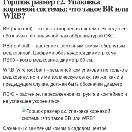
Горшок размер с2. Упаковка
корневой системы: что такое BR или
WRB?
BR (bare root) -- открытая корневая система. Нередко ее
обозначают и привычной нам аббревиатурой ОКС.
RB (root ball) – растение с земляным комом, обернутым
мешковиной. Цифрами обозначается диаметр кома:
RB60 – ком в мешковине, диаметр 60 см.
WRB (wire root ball) – земляной ком упакован не только в
мешковину, но и в металлическую сетку; так же, как и в
предыдущем случае, должен быть обозначен диаметр.
RB/C – растение, пересаженное из грунта в контейнер и
не успевшее укорениться.
Саженцы с земляным комом в садовом центре