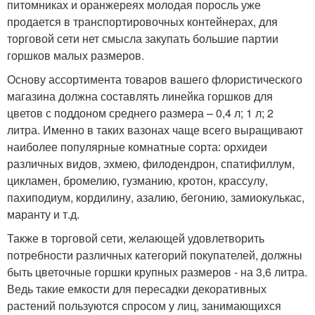
питомниках и оранжереях молодая поросль уже
продается в транспортировочных контейнерах, для
торговой сети нет смысла закупать большие партии
горшков малых размеров.
Основу ассортимента товаров вашего флористического
магазина должна составлять линейка горшков для
цветов с поддоном среднего размера – 0,4 л; 1 л; 2
литра. Именно в таких вазонах чаще всего выращивают
наиболее популярные комнатные сорта: орхидеи
различных видов, эхмею, филодендрон, спатифиллум,
цикламен, бромелию, гузманию, кротон, крассулу,
пахиподиум, кордилину, азалию, бегонию, замиокулькас,
маранту и т.д.
Также в торговой сети, желающей удовлетворить
потребности различных категорий покупателей, должны
быть цветочные горшки крупных размеров - на 3,6 литра.
Ведь такие емкости для пересадки декоративных
растений пользуются спросом у лиц, занимающихся