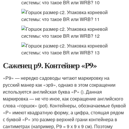
Саженец p9. Контейнер «Р9»
«Р9» — нередко садоводы читают маркировку на
русский манер как «эр9», однако в этом сокращении
используется английская буква «P» (). Данная
маркировка — не что иное, как сокращение английского
слова «горшок» (pot). Контейнеры, обозначаемые буквой
«Р» имеют квадратную форму, а цифра, стоящая рядом
с буквой «Р» это размер верхней грани контейнера в
сантиметрах (например, Р9 = 9 х 9 х 9 см). Поэтому