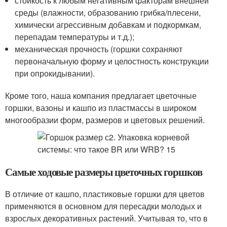
стойкость к любым негативным факторам внешней
среды (влажности, образованию грибка/плесени,
химически агрессивным добавкам и подкормкам,
перепадам температуры и т.д.);
механическая прочность (горшки сохраняют
первоначальную форму и целостность конструкции
при опрокидывании).
Кроме того, наша компания предлагает цветочные
горшки, вазоны и кашпо из пластмассы в широком
многообразии форм, размеров и цветовых решений.
Самые ходовые размеры цветочных горшков
В отличие от кашпо, пластиковые горшки для цветов
применяются в основном для пересадки молодых и
взрослых декоративных растений. Учитывая то, что в