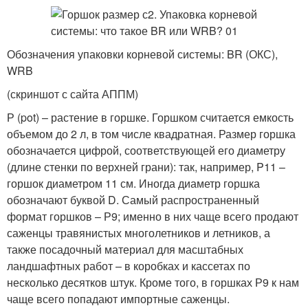
Обозначения упаковки корневой системы: BR (ОКС),
WRB
(скриншот с сайта АППМ)
Р (pot) – растение в горшке. Горшком считается емкость
объемом до 2 л, в том числе квадратная. Размер горшка
обозначается цифрой, соответствующей его диаметру
(длине стенки по верхней грани): так, например, P11 –
горшок диаметром 11 см. Иногда диаметр горшка
обозначают буквой D. Самый распространенный
формат горшков – Р9; именно в них чаще всего продают
саженцы травянистых многолетников и летников, а
также посадочный материал для масштабных
ландшафтных работ – в коробках и кассетах по
несколько десятков штук. Кроме того, в горшках Р9 к нам
чаще всего попадают импортные саженцы.