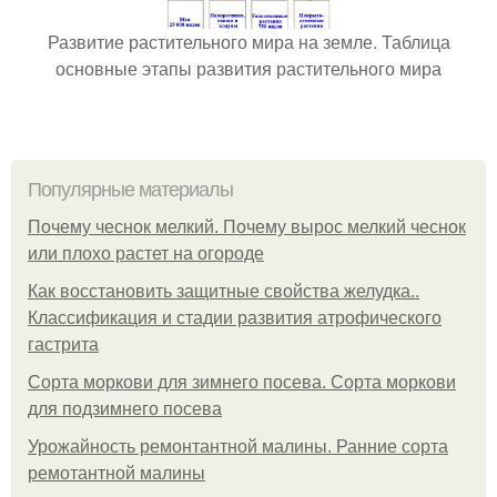
Развитие растительного мира на земле. Таблица
основные этапы развития растительного мира
Популярные материалы
Почему чеснок мелкий. Почему вырос мелкий чеснок
или плохо растет на огороде
Как восстановить защитные свойства желудка..
Классификация и стадии развития атрофического
гастрита
Сорта моркови для зимнего посева. Сорта моркови
для подзимнего посева
Урожайность ремонтантной малины. Ранние сорта
ремотантной малины