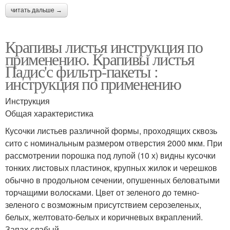
читать дальше →
Крапивы листья инструкция по
применению. Крапивы листья
Падис'с фильтр-пакеты :
инструкция по применению
Инструкция
Общая характеристика
Кусочки листьев различной формы, проходящих сквозь
сито с номинальным размером отверстия 2000 мкм. При
рассмотрении порошка под лупой (10 х) видны кусочки
тонких листовых пластинок, крупных жилок и черешков
обычно в продольном сечении, опушенных беловатыми
торчащими волосками. Цвет от зеленого до темно-
зеленого с возможным присутствием серозеленых,
белых, желтовато-белых и коричневых вкраплений.
Запах слабый.