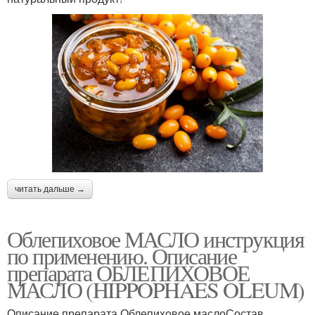
читать дальше →
Облепиховое МАСЛО инструкция
по применению. Описание
препарата ОБЛЕПИХОВОЕ
МАСЛО (HIPPOPHAES OLEUM)
Описание препарата Облепиховое маслоСостав