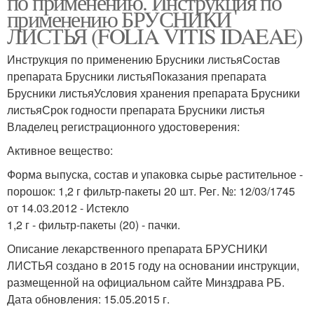
по применению. Инструкция по
применению БРУСНИКИ
ЛИСТЬЯ (FOLIA VITIS IDAEAE)
Инструкция по применению Брусники листьяСостав
препарата Брусники листьяПоказания препарата
Брусники листьяУсловия хранения препарата Брусники
листьяСрок годности препарата Брусники листья
Владелец регистрационного удостоверения:
Активное вещество:
Форма выпуска, состав и упаковка сырье растительное -
порошок: 1,2 г фильтр-пакеты 20 шт. Рег. №: 12/03/1745
от 14.03.2012 - Истекло
1,2 г - фильтр-пакеты (20) - пачки.
Описание лекарственного препарата БРУСНИКИ
ЛИСТЬЯ создано в 2015 году на основании инструкции,
размещенной на официальном сайте Минздрава РБ.
Дата обновления: 15.05.2015 г.