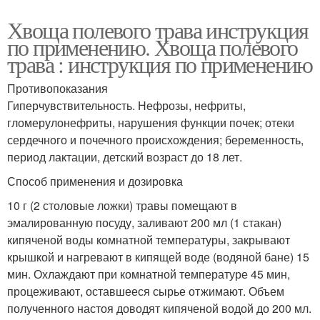
Хвоща полевого трава инструкция
по применению. Хвоща полевого
трава : инструкция по применению
Противопоказания
Гиперчувствительность. Нефрозы, нефриты,
гломерулонефриты, нарушения функции почек; отеки
сердечного и почечного происхождения; беременность,
период лактации, детский возраст до 18 лет.
Способ применения и дозировка
10 г (2 столовые ложки) травы помещают в
эмалированную посуду, заливают 200 мл (1 стакан)
кипяченой воды комнатной температуры, закрывают
крышкой и нагревают в кипящей воде (водяной бане) 15
мин. Охлаждают при комнатной температуре 45 мин,
процеживают, оставшееся сырье отжимают. Объем
полученного настоя доводят кипяченой водой до 200 мл.