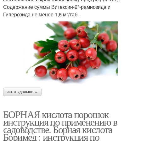
Содержание суммы Витексин-2"-рамнозида и
Гиперозида не менее 1,6 мг/таб.
читать дальше →
БОРНАЯ кислота порошок
инструкция по применению в
садоводстве. Борная кислота
Боримед : инструкция по