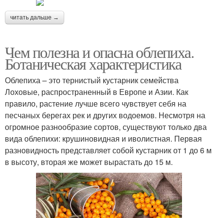
читать дальше →
Чем полезна и опасна облепиха.
Ботаническая характеристика
Облепиха – это тернистый кустарник семейства
Лоховые, распространенный в Европе и Азии. Как
правило, растение лучше всего чувствует себя на
песчаных берегах рек и других водоемов. Несмотря на
огромное разнообразие сортов, существуют только два
вида облепихи: крушиновидная и иволистная. Первая
разновидность представляет собой кустарник от 1 до 6 м
в высоту, вторая же может вырастать до 15 м.