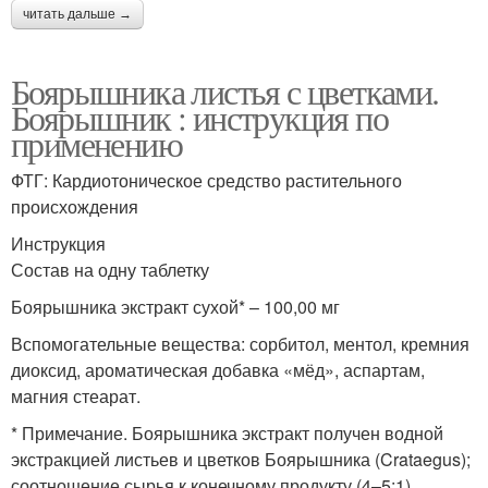
читать дальше →
Боярышника листья с цветками.
Боярышник : инструкция по
применению
ФТГ: Кардиотоническое средство растительного
происхождения
Инструкция
Состав на одну таблетку
Боярышника экстракт сухой* – 100,00 мг
Вспомогательные вещества: сорбитол, ментол, кремния
диоксид, ароматическая добавка «мёд», аспартам,
магния стеарат.
* Примечание. Боярышника экстракт получен водной
экстракцией листьев и цветков Боярышника (Crataegus);
соотношение сырья к конечному продукту (4–5:1).