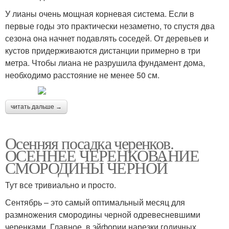
У лианы очень мощная корневая система. Если в
первые годы это практически незаметно, то спустя два
сезона она начнет подавлять соседей. От деревьев и
кустов придерживаются дистанции примерно в три
метра. Чтобы лиана не разрушила фундамент дома,
необходимо расстояние не менее 50 см.
читать дальше →
Осенняя посадка черенков.
ОСЕННЕЕ ЧЕРЕНКОВАНИЕ
СМОРОДИНЫ ЧЕРНОЙ
Тут все тривиально и просто.
Сентябрь – это самый оптимальный месяц для
размножения смородины черной одревесневшими
черенками. Главное, в эйфории нарезки годичных