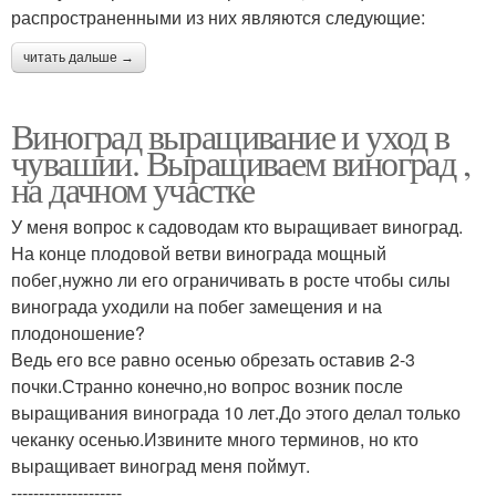
распространенными из них являются следующие:
читать дальше →
Виноград выращивание и уход в
чувашии. Выращиваем виноград ,
на дачном участке
У меня вопрос к садоводам кто выращивает виноград.
На конце плодовой ветви винограда мощный
побег,нужно ли его ограничивать в росте чтобы силы
винограда уходили на побег замещения и на
плодоношение?
Ведь его все равно осенью обрезать оставив 2-3
почки.Странно конечно,но вопрос возник после
выращивания винограда 10 лет.До этого делал только
чеканку осенью.Извините много терминов, но кто
выращивает виноград меня поймут.
--------------------