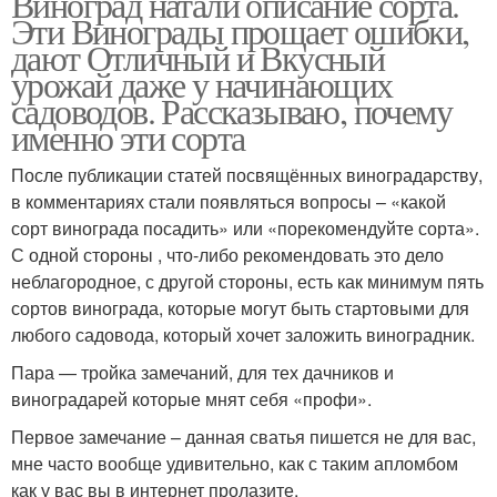
Виноград натали описание сорта.
Эти Винограды прощает ошибки,
дают Отличный и Вкусный
урожай даже у начинающих
садоводов. Рассказываю, почему
именно эти сорта
После публикации статей посвящённых виноградарству,
в комментариях стали появляться вопросы – «какой
сорт винограда посадить» или «порекомендуйте сорта».
С одной стороны , что-либо рекомендовать это дело
неблагородное, с другой стороны, есть как минимум пять
сортов винограда, которые могут быть стартовыми для
любого садовода, который хочет заложить виноградник.
Пара — тройка замечаний, для тех дачников и
виноградарей которые мнят себя «профи».
Первое замечание – данная сватья пишется не для вас,
мне часто вообще удивительно, как с таким апломбом
как у вас вы в интернет пролазите.