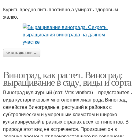
Курить вредно,пить противно,а умирать здоровым
жалко.
читать дальше →
Виноград, как растет. Виноград:
выращивание в саду, виды и сорта
Виноград культурный (лат. Vitis vinifera) – представитель
вида кустарниковых многолетних лиан рода Виноград
семейства Виноградные, растущий в районах с
субтропическим и умеренным климатом и широко
культивируемый в разных странах всех континентов. В
природе этот вид не встречается. Произошел он в
древние времена от произраставшего по северному