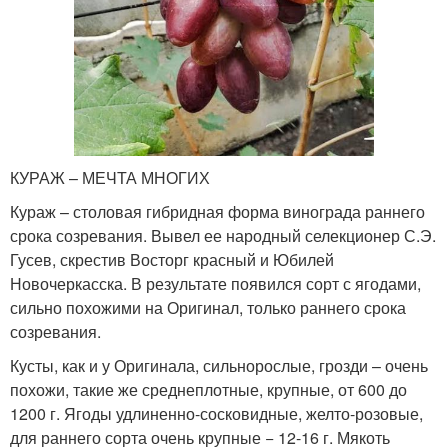
КУРАЖ – МЕЧТА МНОГИХ
Кураж – столовая гибридная форма винограда раннего
срока созревания. Вывел ее народный селекционер С.Э.
Гусев, скрестив Восторг красный и Юбилей
Новочеркасска. В результате появился сорт с ягодами,
сильно похожими на Оригинал, только раннего срока
созревания.
Кусты, как и у Оригинала, сильнорослые, грозди – очень
похожи, такие же среднеплотные, крупные, от 600 до
1200 г. Ягоды удлиненно-сосковидные, желто-розовые,
для раннего сорта очень крупные − 12-16 г. Мякоть