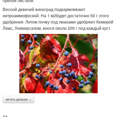
прелой листвой.
Весной девичий виноград подкармливают
нитроаммофоской. На 1 м2будет достаточно 50 г этого
удобрения. Летом почву под лианами удобряют Кемирой
Люкс, Универсалом, внося около 200 г под каждый куст.
читать дальше →