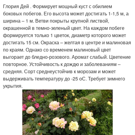
Глория Дей . Формирует мощный куст с обилием
боковых побегов. Его высота может достигать 1-1,5 м, а
ширина – 1 м. Ветви покрыты крупной листвой,
окрашенной в темно-зеленый цвет. На каждом побеге
формируется только 1 цветок, диаметр которого может
достигать 15 см. Окраска – желтая в центре и малиновая
по краям. Однако со временем малиновый цвет
выгорает до бледно-розового. Аромат слабый. Цветение
повторное. Устойчивость к дождю и заболеваниям –
средняя. Сорт среднеустойчив к морозам и может
выдерживать температуру до -25 оС. Требует зимнего
укрытия.