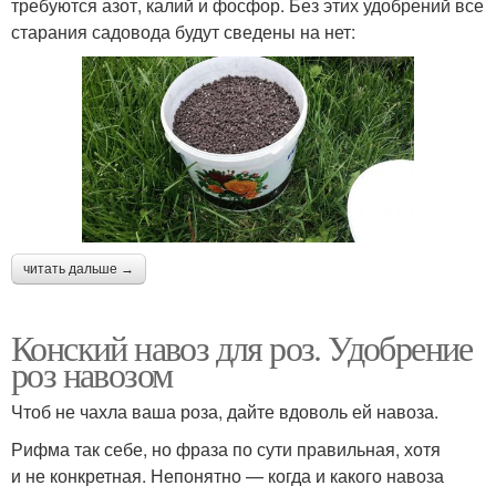
требуются азот, калий и фосфор. Без этих удобрений все
старания садовода будут сведены на нет:
читать дальше →
Конский навоз для роз. Удобрение
роз навозом
Чтоб не чахла ваша роза, дайте вдоволь ей навоза.
Рифма так себе, но фраза по сути правильная, хотя
и не конкретная. Непонятно — когда и какого навоза