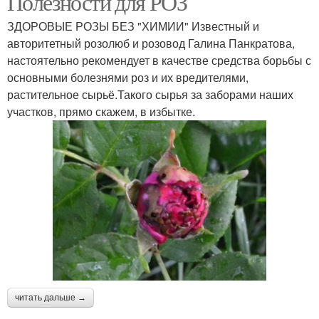
Полезности для РОЗ
ЗДОРОВЫЕ РОЗЫ БЕЗ "ХИМИИ" Известный и
авторитетный розолюб и розовод Галина Панкратова,
настоятельно рекомендует в качестве средства борьбы с
Фунгицид для роз
Хвощ для роз
основными болезнями роз и их вредителями,
растительное сырьё.Такого сырья за заборами наших
участков, прямо скажем, в избытке.
Необходимые розы
читать дальше →