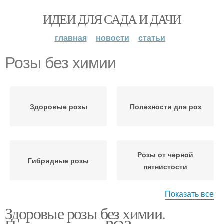
ИДЕИ ДЛЯ САДА И ДАЧИ
главная
новости
статьи
Розы без химии
Здоровые розы
Полезности для роз
Розы от черной
Гибридные розы
пятнистости
Показать все
Здоровые розы без химии.
Пятнистость на розах
Розы с открытой и