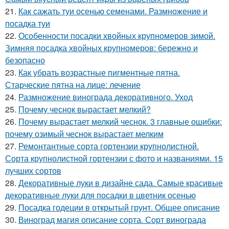
21.
Как сажать туи осенью семенами. Размножение и
посадка туи
22.
Особенности посадки хвойных крупномеров зимой.
Зимняя посадка хвойных крупномеров: бережно и
безопасно
23.
Как убрать возрастные пигментные пятна.
Старческие пятна на лице: лечение
24.
Размножение винограда декоративного. Уход
25.
Почему чеснок вырастает мелкий?
26.
Почему вырастает мелкий чеснок. 3 главные ошибки:
почему озимый чеснок вырастает мелким
27.
Ремонтантные сорта гортензии крупнолистной.
Сорта крупнолистной гортензии с фото и названиями. 15
лучших сортов
28.
Декоративные луки в дизайне сада. Самые красивые
декоративные луки для посадки в цветник осенью
29.
Посадка годеции в открытый грунт. Общее описание
30.
Виноград магия описание сорта. Сорт винограда