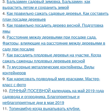
3.
Бальзамин садовый зимовка. Бальзамин, как
вырастить летом и сохранить зимой
4.
Как правильно сажать садовые деревья. Как составить
план посадки деревьев
5.
Как правильно посадить дерево весной. Подготовка
ямы
6.
Расстояние между деревьями при посадке сада.
Факторы, влияющие на расстояние между деревьями в
саду при посадке
7.
Как рассадить плодовые деревья на участке. Когда
сажать саженцы плодовых деревьев весной
8.
Ту мусорные металлические контейнеры. Виды
контейнеров
9.
Как нарисовать подводный мир красками. Мастер-
класс с фото
10.
ЛУННЫЙ ПОСЕВНОЙ календарь на май 2019 года
садовода и огородника. Благоприятные и
неблагоприятные дни в мае 2019
11.
Топинамбур когда выкапывать клубни.