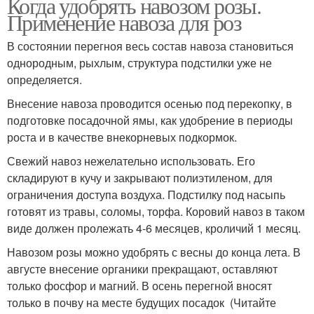
Когда удобрять навозом розы.
Применение навоза для роз
В состоянии перегноя весь состав навоза становиться
однородным, рыхлым, структура подстилки уже не
определяется.
Внесение навоза проводится осенью под перекопку, в
подготовке посадочной ямы, как удобрение в периоды
роста и в качестве внекорневых подкормок.
Свежий навоз нежелательно использовать. Его
складируют в кучу и закрывают полиэтиленом, для
ограничения доступа воздуха. Подстилку под насыпь
готовят из травы, соломы, торфа. Коровий навоз в таком
виде должен пролежать 4-6 месяцев, кроличий 1 месяц.
Навозом розы можно удобрять с весны до конца лета. В
августе внесение органики прекращают, оставляют
только фосфор и магний. В осень перегной вносят
только в почву на месте будущих посадок (Читайте