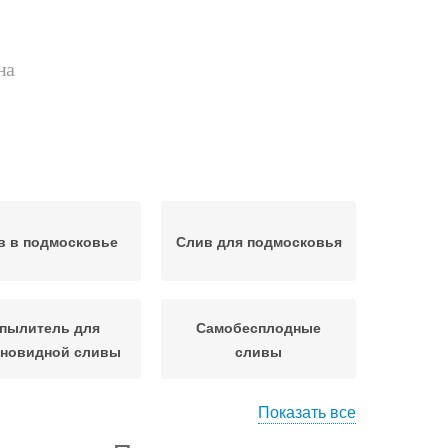
на
в в подмосковье
Слив для подмосковья
пылитель для
Самобесплодные
оновидной сливы
сливы
Показать все