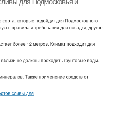
сливы для Подмосковья и
 сорта, которые подойдут для Подмосковного
усы, правила и требования для посадки, другое.
тает более 12 метров. Климат подходит для
 вблизи не должны проходить грунтовые воды.
минералов. Также применение средств от