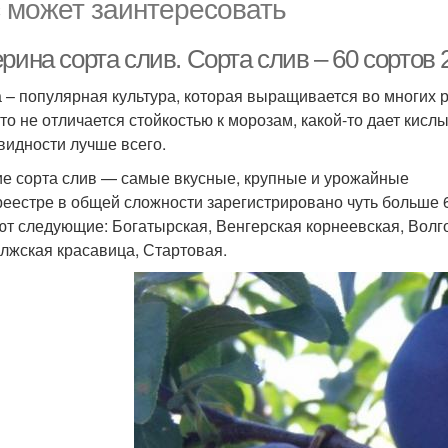
 может заинтересовать
рина сорта слив. Сорта слив – 60 сортов 
 – популярная культура, которая выращивается во многих р
-то не отличается стойкостью к морозам, какой-то дает кисл
видности лучше всего.
е сорта слив — самые вкусные, крупные и урожайные
реестре в общей сложности зарегистрировано чуть больше 
ют следующие: Богатырская, Венгерская корнеевская, Волг
олжская красавица, Стартовая.