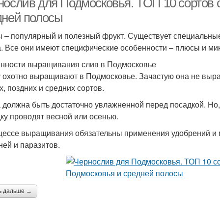
нослив для Подмосковья. ТОП 10 сортов 
дней полосы
 – популярный и полезный фрукт. Существует специальные
а. Все они имеют специфические особенности – плюсы и мин
нности выращивания слив в Подмосковье
 охотно выращивают в Подмосковье. Зачастую она не вырас
х, поздних и средних сортов.
 должна быть достаточно увлажненной перед посадкой. Но,
ку проводят весной или осенью.
цессе выращивания обязательны применения удобрений и 
ней и паразитов.
ь дальше →