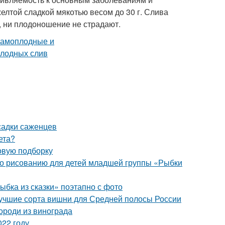
желтой сладкой мякотью весом до 30 г. Слива
т, ни плодоношение не страдают.
садки саженцев
ета?
овую подборку
 по рисованию для детей младшей группы «Рыбки
ыбка из сказки» поэтапно с фото
Лучшие сорта вишни для Средней полосы России
ороди из винограда
022 году