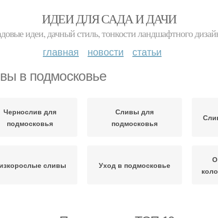
ИДЕИ ДЛЯ САДА И ДАЧИ
адовые идеи, дачный стиль, тонкости ландшафтного дизай
главная
новости
статьи
вы в подмосковье
Чернослив для
Сливы для
Сли
подмосковья
подмосковья
О
изкорослые сливы
Уход в подмосковье
кол