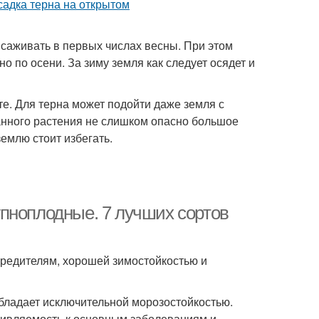
ысаживать в первых числах весны. При этом
 по осени. За зиму земля как следует осядет и
те. Для терна может подойти даже земля с
анного растения не слишком опасно большое
емлю стоит избегать.
пноплодные. 7 лучших сортов
вредителям, хорошей зимостойкостью и
обладает исключительной морозостойкостью.
тивляемость к основным заболеваниям и