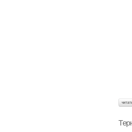
читат
Терн