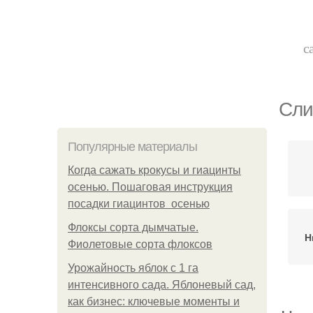
с
Сли
Популярные материалы
Когда сажать крокусы и гиацинты
осенью. Пошаговая инструкция
посадки гиацинтов осенью
Флоксы сорта дымчатые.
Н
Фиолетовые сорта флоксов
Урожайность яблок с 1 га
интенсивного сада. Яблоневый сад,
как бизнес: ключевые моменты и