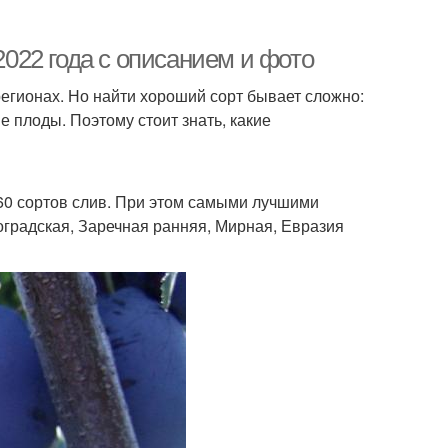
2022 года с описанием и фото
егионах. Но найти хороший сорт бывает сложно:
ые плоды. Поэтому стоит знать, какие
60 сортов слив. При этом самыми лучшими
оградская, Заречная ранняя, Мирная, Евразия