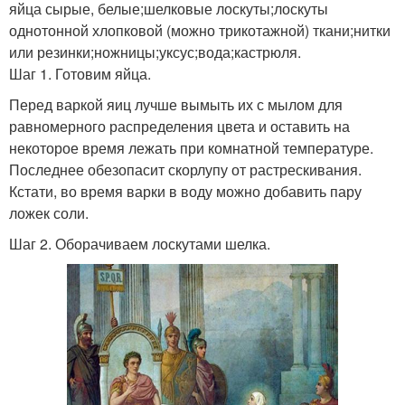
яйца сырые, белые;шелковые лоскуты;лоскуты
однотонной хлопковой (можно трикотажной) ткани;нитки
или резинки;ножницы;уксус;вода;кастрюля.
Шаг 1. Готовим яйца.
Перед варкой яиц лучше вымыть их с мылом для
равномерного распределения цвета и оставить на
некоторое время лежать при комнатной температуре.
Последнее обезопасит скорлупу от растрескивания.
Кстати, во время варки в воду можно добавить пару
ложек соли.
Шаг 2. Оборачиваем лоскутами шелка.