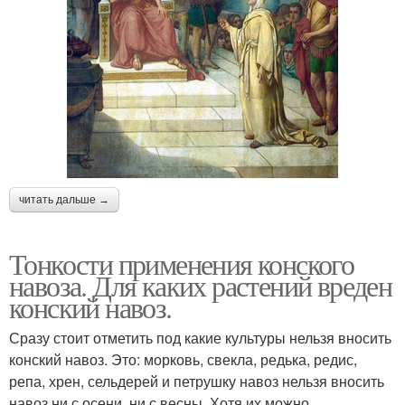
читать дальше →
Тонкости применения конского
навоза. Для каких растений вреден
конский навоз.
Сразу стоит отметить под какие культуры нельзя вносить
конский навоз. Это: морковь, свекла, редька, редис,
репа, хрен, сельдерей и петрушку навоз нельзя вносить
навоз ни с осени, ни с весны. Хотя их можно