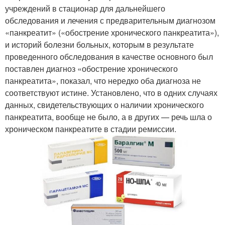
учреждений в стационар для дальнейшего
обследования и лечения с предварительным диагнозом
«панкреатит» («обострение хронического панкреатита»),
и историй болезни больных, которым в результате
проведенного обследования в качестве основного был
поставлен диагноз «обострение хронического
панкреатита», показал, что нередко оба диагноза не
соответствуют истине. Установлено, что в одних случаях
данных, свидетельствующих о наличии хронического
панкреатита, вообще не было, а в других — речь шла о
хроническом панкреатите в стадии ремиссии.