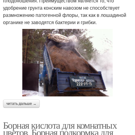
плодоношения. Преимуществом является то, что
удобрение грунта конским навозом не способствует
размножению патогенной флоры, так как в лошадиной
органике не заводятся бактерии и грибки.
читать дальше →
Борная кислота для комнатных
цветов. Борная подкормка для