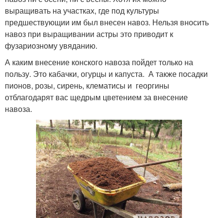
выращивать на участках, где под культуры
предшествующии им был внесен навоз. Нельзя вносить
навоз при выращивании астры это приводит к
фузариозному увяданию.
А каким внесение конского навоза пойдет только на
пользу. Это кабачки, огурцы и капуста. А также посадки
пионов, розы, сирень, клематисы и георгины
отблагодарят вас щедрым цветением за внесение
навоза.