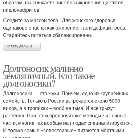
образом, вы снижаете риск возникновения циститов,
пиелонефритов.
Следите за массой тела . Для женского здоровья
одинаково опасны как ожирение, так и дефицит веса.
Старайтесь питаться сбалансировано.
читать дальше →
Долгоносик малинно
земляничный. Кто такие
долгоносики?
Долгоносики — єто жуки. Причём, одно из крупнейших
семейств. Только в России встречается около 5000
видов, а в тропиках – вообще тьма. И все грызут
растения. При этом предпочитают молодые и сочные
части, многие так вообще на плодах специализируются.
И только самые «совестливые» питаются мёртвыми
растениями.