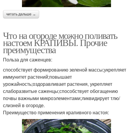
читать дальше →
Что на огороде можно поливать
настоем КРАПИВЫ. Прочие
преимущества
Польза для саженцев:
способствует формированию зеленой массы;укрепляет
иммунитет растений;повышает
урожайность;оздоравливает растения, укрепляет
слаборазвитые саженцы;способствует обогащению
почвы важными микроэлементами;ликвидирует тлю/
слизней в огороде.
Преимущество применения крапивного настоя: