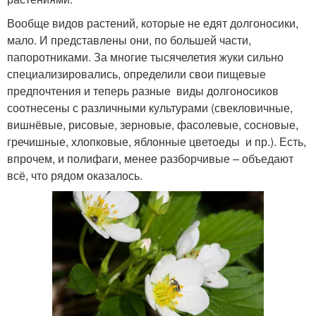
Вообще видов растений, которые не едят долгоносики,
мало. И представлены они, по большей части,
папоротниками. За многие тысячелетия жуки сильно
специализировались, определили свои пищевые
предпочтения и теперь разные виды долгоносиков
соотнесены с различными культурами (свекловичные,
вишнёвые, рисовые, зерновые, фасолевые, сосновые,
гречишные, хлопковые, яблонные цветоеды и пр.). Есть,
впрочем, и полифаги, менее разборчивые – объедают
всё, что рядом оказалось.