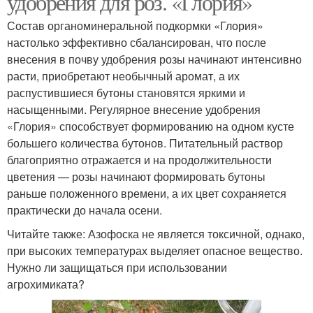
удобрения для роз. «Глория»
Состав органоминеральной подкормки «Глория»
настолько эффективно сбалансирован, что после
внесения в почву удобрения розы начинают интенсивно
расти, приобретают необычный аромат, а их
распустившиеся бутоны становятся яркими и
насыщенными. Регулярное внесение удобрения
«Глория» способствует формированию на одном кусте
большего количества бутонов. Питательный раствор
благоприятно отражается и на продолжительности
цветения — розы начинают формировать бутоны
раньше положенного времени, а их цвет сохраняется
практически до начала осени.
Читайте также: Азофоска не является токсичной, однако,
при высоких температурах выделяет опасное вещество.
Нужно ли защищаться при использовании
агрохимиката?