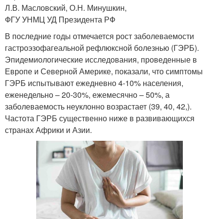
Л.В. Масловский, О.Н. Минушкин,
ФГУ УНМЦ УД Президента РФ
В последние годы отмечается рост заболеваемости
гастроэзофагеальной рефлюксной болезнью (ГЭРБ).
Эпидемиологические исследования, проведенные в
Европе и Северной Америке, показали, что симптомы
ГЭРБ испытывают ежедневно 4-10% населения,
еженедельно – 20-30%, ежемесячно – 50%, а
заболеваемость неуклонно возрастает (39, 40, 42,).
Частота ГЭРБ существенно ниже в развивающихся
странах Африки и Азии.