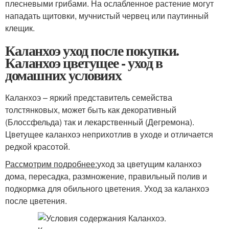
плесневыми грибами. На ослабленное растение могут
нападать щитовки, мучнистый червец или паутинный
клещик.
Каланхоэ уход после покупки.
Каланхоэ цветущее - уход в
домашних условиях
Каланхоэ – яркий представитель семейства
толстянковых, может быть как декоративный
(Блоссфельда) так и лекарственный (Дегремона).
Цветущее каланхоэ неприхотлив в уходе и отличается
редкой красотой.
Рассмотрим подробнее:
уход за цветущим каланхоэ
дома, пересадка, размножение, правильный полив и
подкормка для обильного цветения. Уход за каланхоэ
после цветения.