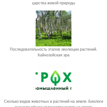
царства живой природы
Последовательность этапов эволюции растений.
Кайнозойская эра
Сколько видов животных и растений на земле. Биологи
оценили общее количество видов на земле