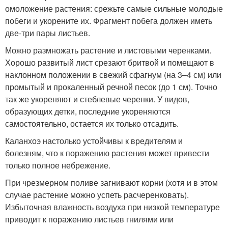
омоложение растения: срежьте самые сильные молодые
побеги и укорените их. Фрагмент побега должен иметь
две-три пары листьев.
Можно размножать растение и листовыми черенками.
Хорошо развитый лист срезают бритвой и помещают в
наклонном положении в свежий сфагнум (на 3–4 см) или
промытый и прокаленный речной песок (до 1 см). Точно
так же укореняют и стеблевые черенки. У видов,
образующих детки, последние укореняются
самостоятельно, остается их только отсадить.
Каланхоэ настолько устойчивы к вредителям и
болезням, что к поражению растения может привести
только полное небрежение.
При чрезмерном поливе загнивают корни (хотя и в этом
случае растение можно успеть расчеренковать).
Избыточная влажность воздуха при низкой температуре
приводит к поражению листьев гнилями или