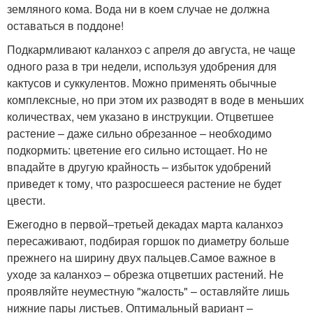
земляного кома. Вода ни в коем случае не должна
оставаться в поддоне!
Подкармливают каланхоэ с апреля до августа, не чаще
одного раза в три недели, используя удобрения для
кактусов и суккулентов. Можно применять обычные
комплексные, но при этом их разводят в воде в меньших
количествах, чем указано в инструкции. Отцветшее
растение – даже сильно обрезанное – необходимо
подкормить: цветение его сильно истощает. Но не
впадайте в другую крайность – избыток удобрений
приведет к тому, что разросшееся растение не будет
цвести.
Ежегодно в первой–третьей декадах марта каланхоэ
пересаживают, подбирая горшок по диаметру больше
прежнего на ширину двух пальцев.Самое важное в
уходе за каланхоэ – обрезка отцветших растений. Не
проявляйте неуместную "жалость" – оставляйте лишь
нижние пары листьев. Оптимальный вариант –