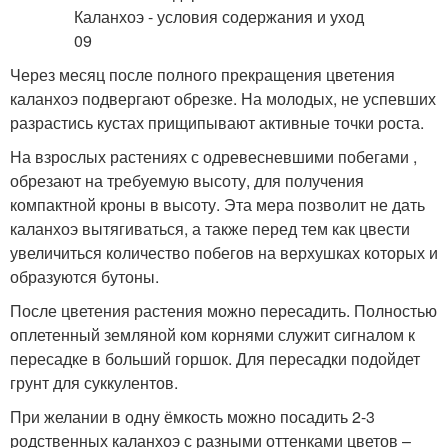
Через месяц после полного прекращения цветения
каланхоэ подвергают обрезке. На молодых, не успевших
разрастись кустах прищипывают активные точки роста.
На взрослых растениях с одревесневшими побегами ,
обрезают на требуемую высоту, для получения
компактной кроны в высоту. Эта мера позволит не дать
каланхоэ вытягиваться, а также перед тем как цвести
увеличиться количество побегов на верхушках которых и
образуются бутоны.
После цветения растения можно пересадить. Полностью
оплетенный земляной ком корнями служит сигналом к
пересадке в больший горшок. Для пересадки подойдет
грунт для суккулентов.
При желании в одну ёмкость можно посадить 2-3
родственных каланхоэ с разными оттенками цветов –