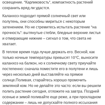
освещение. "Карликовость", компактность растений
сохранить вряд ли удастся.
Каланхоэ подходит прямой солнечный свет или
полутень, они способны мириться с некоторым
затенением. Но не стремитесь испытать растение "на
прочность": вытянутые стебли, бледные верхние листья
и отмирающие нижние – сигнал о том, что света не
хватает.
В теплое время года лучше держать его. Весной, как
только ночные температуры превысят 10°С, выносите
каланхоэ на балкон, но к солнечному свету приучайте
постепенно: сначала поместите его в полутени и лишь
через несколько дней выставляйте на прямое
солнце.Поливая, старайтесь хорошо промочить
земляной ком. Но не делайте это часто: если вы решили
полить растение сегодня, отложите на завтра. Поздней
осенью и зимой поливайте еще реже, а при прохладном
содержании – лишь не допускайте полного иссыхания