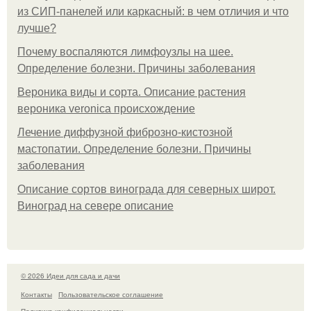
из СИП-панелей или каркасный: в чем отличия и что
лучше?
Почему воспаляются лимфоузлы на шее.
Определение болезни. Причины заболевания
Вероника виды и сорта. Описание растения
вероника veronica происхождение
Лечение диффузной фиброзно-кистозной
мастопатии. Определение болезни. Причины
заболевания
Описание сортов винограда для северных широт.
Виноград на севере описание
© 2026 Идеи для сада и дачи
Контакты
Пользовательское соглашение
Политика конфидециальности