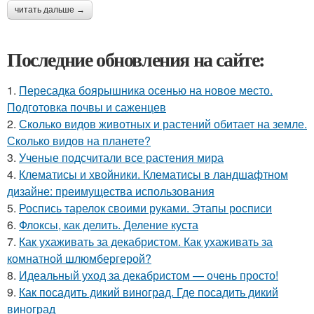
читать дальше →
Последние обновления на сайте:
1.
Пересадка боярышника осенью на новое место.
Подготовка почвы и саженцев
2.
Сколько видов животных и растений обитает на земле.
Сколько видов на планете?
3.
Ученые подсчитали все растения мира
4.
Клематисы и хвойники. Клематисы в ландшафтном
дизайне: преимущества использования
5.
Роспись тарелок своими руками. Этапы росписи
6.
Флоксы, как делить. Деление куста
7.
Как ухаживать за декабристом. Как ухаживать за
комнатной шлюмбергерой?
8.
Идеальный уход за декабристом — очень просто!
9.
Как посадить дикий виноград. Где посадить дикий
виноград