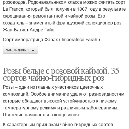
розоводов. Родоначальником класса можно считать сорт
La France, который был получен в 1867 году в результате
скрещивания ремонтантной и чайной розы. Его
создатель – знаменитый французский селекционер роз
Жан-Батист Андре Гийо.
Сорт императрица Фарах ( Imperatrice Farah )
читать дальше →
Розы белые с розовой каймой. 35
сортов чайно-гибридных роз
Розы – одни из главных участников цветочных
композиций. Особое внимание уделяют разновидностям,
которые обладают высокой устойчивостью к низкому
температурному режиму и различным заболеваниям.
Цветение начинается в конце июня.
К характерным признакам чайно-гибридных сортов