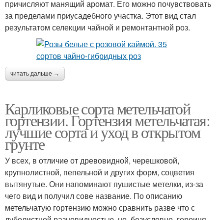
причисляют манящий аромат. Его можно почувствовать
за пределами приусадебного участка. Этот вид стал
результатом селекции чайной и ремонтантной роз.
читать дальше →
Карликовые сорта метельчатой
гортензии. Гортензия метельчатая:
лучшие сорта и уход в открытом
грунте
У всех, в отличие от древовидной, черешковой,
крупнолистной, пепельной и других форм, соцветия
вытянутые. Они напоминают пушистые метелки, из-за
чего вид и получил сове название. По описанию
метельчатую гортензию можно сравнить разве что с
дуболистной разновидностью, но, безусловно, героиня