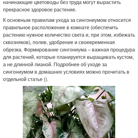
начинающие цветоводы без труда могут вырастить
прекрасное здоровое растение.
К основным правилам ухода за сингониумом относится
правильное расположение в комнате (обеспечить
растению нужное количество света и, при этом, избежать
сквозняков), полив, удобрение и своевременная
обрезка. Формирование сингониума – важная процедура
для растений, которые планируется выращивать кустом,
а не длинной лианой. Подробнее об уходе за
сингониумом в домашних условиях можно прочитать в
отдельной статье ().