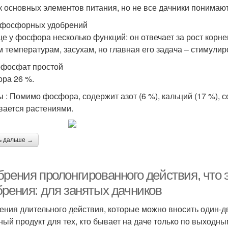
к основных элементов питания, но не все дачники понимают
фосфорных удобрений
е у фосфора несколько функций: он отвечает за рост корне
м температурам, засухам, но главная его задача – стимулир
фосфат простой
ра 26 %.
 : Помимо фосфора, содержит азот (6 %), кальций (17 %), се
вается растениями.
ь дальше →
брения пролонгированного действия, что 
брения: для занятых дачников
ения длительного действия, которые можно вносить один-дв
ный продукт для тех, кто бывает на даче только по выходным