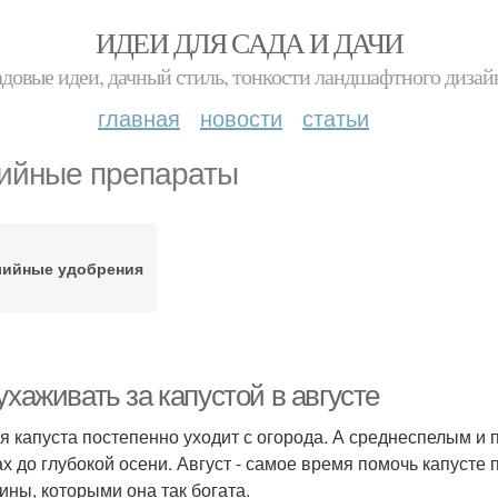
ИДЕИ ДЛЯ САДА И ДАЧИ
адовые идеи, дачный стиль, тонкости ландшафтного дизай
главная
новости
статьи
ийные препараты
лийные удобрения
ухаживать за капустой в августе
я капуста постепенно уходит с огорода. А среднеспелым и
ах до глубокой осени. Август - самое время помочь капусте
ины, которыми она так богата.