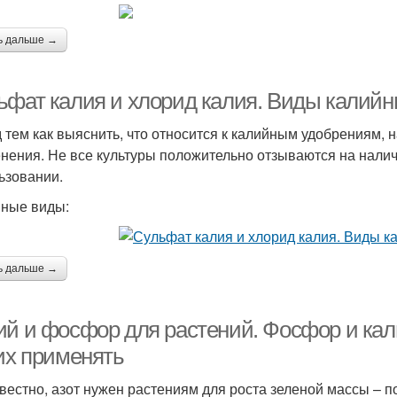
ь дальше →
ьфат калия и хлорид калия. Виды калий
 тем как выяснить, что относится к калийным удобрениям, н
нения. Не все культуры положительно отзываются на налич
ьзовании.
ные виды:
ь дальше →
ий и фосфор для растений. Фосфор и кал
 их применять
звестно, азот нужен растениям для роста зеленой массы – п