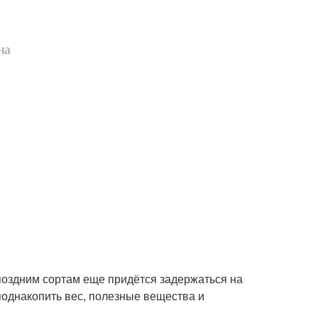
на
 поздним сортам еще придётся задержаться на
 поднакопить вес, полезные вещества и