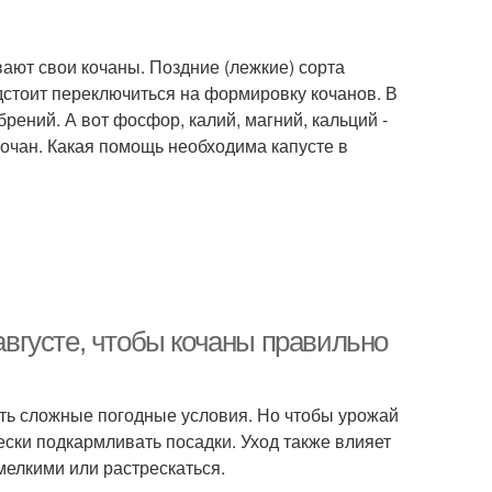
ают свои кочаны. Поздние (лежкие) сорта
дстоит переключиться на формировку кочанов. В
брений. А вот фосфор, калий, магний, кальций -
кочан. Какая помощь необходима капусте в
 августе, чтобы кочаны правильно
ить сложные погодные условия. Но чтобы урожай
ски подкармливать посадки. Уход также влияет
мелкими или растрескаться.