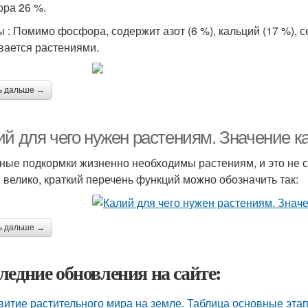
ра 26 %.
 : Помимо фосфора, содержит азот (6 %), кальций (17 %), се
вается растениями.
ь дальше →
ий для чего нужен растениям. Значение к
ные подкормки жизненно необходимы растениям, и это не с
е велико, краткий перечень функций можно обозначить так:
ь дальше →
ледние обновления на сайте:
витие растительного мира на земле. Таблица основные эта