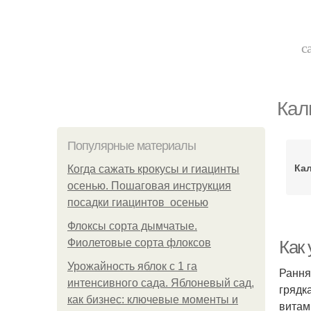
с
Кал
Популярные материалы
Ка
Когда сажать крокусы и гиацинты
осенью. Пошаговая инструкция
посадки гиацинтов осенью
Флоксы сорта дымчатые.
Фиолетовые сорта флоксов
Как 
Урожайность яблок с 1 га
Рання
интенсивного сада. Яблоневый сад,
грядк
как бизнес: ключевые моменты и
витам