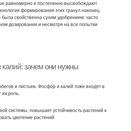
рые равномерно и постепенно высвобождают
ехнология формирования этих гранул наконец
 была свойственна сухим удобрением: часто
атном дозировании и несмотря на все попытки
 калий: зачем они нужны
обегов и листьев. Фосфор и калий тоже входят в
 их роль.
вой системы, повышает устойчивость растений к
овать цветение растений.