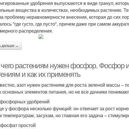
нгированные удобрения выпускаются в виде гранул, кото
ельные вещества в количествах, необходимых растению. Т
а проблему неравномерности внесения, которая до сих пор
алось "где густо, где пусто", причем даже при самом аккур
мерного распределения.
ь дальше →
 чего растениям нужен фосфор. Фосфор и
тениям и как их применять
звестно, азот нужен растениям для роста зеленой массы – п
к основных элементов питания, но не все дачники понимают
фосфорных удобрений
е у фосфора несколько функций: он отвечает за рост корне
м температурам, засухам, но главная его задача – стимулир
фосфат простой