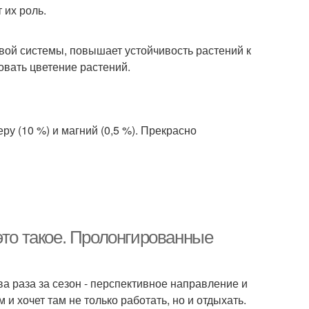
 их роль.
вой системы, повышает устойчивость растений к
овать цветение растений.
ру (10 %) и магний (0,5 %). Прекрасно
это такое. Пролонгированные
а раза за сезон - перспективное направление и
 и хочет там не только работать, но и отдыхать.