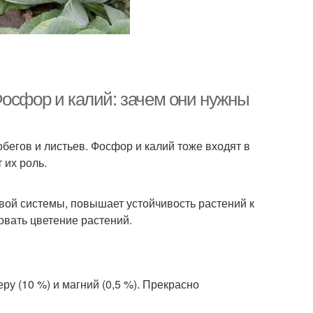
Фосфор и калий: зачем они нужны
обегов и листьев. Фосфор и калий тоже входят в
 их роль.
вой системы, повышает устойчивость растений к
овать цветение растений.
ру (10 %) и магний (0,5 %). Прекрасно