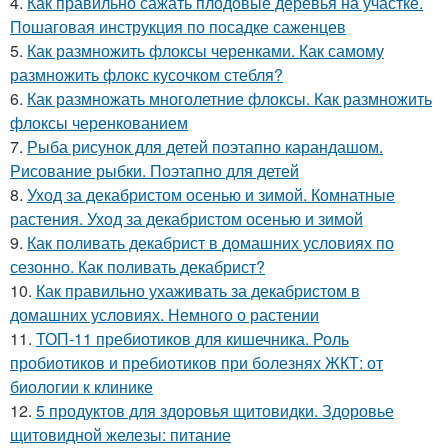
4.
Как правильно сажать плодовые деревья на участке.
Пошаговая инструкция по посадке саженцев
5.
Как размножить флоксы черенками. Как самому
размножить флокс кусочком стебля?
6.
Как размножать многолетние флоксы. Как размножить
флоксы черенкованием
7.
Рыба рисунок для детей поэтапно карандашом.
Рисование рыбки. Поэтапно для детей
8.
Уход за декабристом осенью и зимой. Комнатные
растения. Уход за декабристом осенью и зимой
9.
Как поливать декабрист в домашних условиях по
сезонно. Как поливать декабрист?
10.
Как правильно ухаживать за декабристом в
домашних условиях. Немного о растении
11.
ТОП-11 пребиотиков для кишечника. Роль
пробиотиков и пребиотиков при болезнях ЖКТ: от
биологии к клинике
12.
5 продуктов для здоровья щитовидки. Здоровье
щитовидной железы: питание