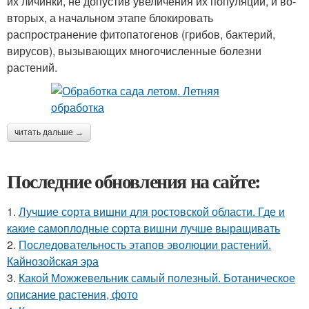
их личинки, не допустив увеличения их популяции, и во-
вторых, а начальном этапе блокировать
распространение фитопатогенов (грибов, бактерий,
вирусов), вызывающих многочисленные болезни
растений.
читать дальше →
Последние обновления на сайте:
1.
Лучшие сорта вишни для ростовской области. Где и
какие самоплодные сорта вишни лучше выращивать
2.
Последовательность этапов эволюции растений.
Кайнозойская эра
3.
Какой Можжевельник самый полезный. Ботаническое
описание растения, фото