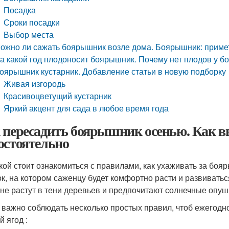
Посадка
Сроки посадки
Выбор места
ожно ли сажать боярышник возле дома. Боярышник: приме
а какой год плодоносит боярышник. Почему нет плодов у 
оярышник кустарник. Добавление статьи в новую подборку
Живая изгородь
Красивоцветущий кустарник
Яркий акцент для сада в любое время года
 пересадить боярышник осенью. Как 
остоятельно
кой стоит ознакомиться с правилами, как ухаживать за бо
ок, на котором саженцу будет комфортно расти и развивать
 не растут в тени деревьев и предпочитают солнечные опуш
 важно соблюдать несколько простых правил, чтоб ежегодн
й ягод :