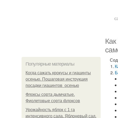
с
Как
сам
Сод
Популярные материалы
К
Б
Когда сажать крокусы и гиацинты
осенью. Пошаговая инструкция
посадки гиацинтов осенью
Флоксы сорта дымчатые.
Фиолетовые сорта флоксов
Урожайность яблок с 1 га
интенсивного сада. Яблоневый сад,