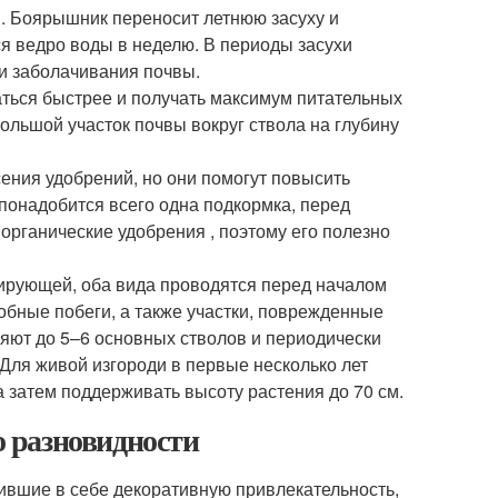
. Боярышник переносит летнюю засуху и
я ведро воды в неделю. В периоды засухи
 и заболачивания почвы.
аться быстрее и получать максимум питательных
ольшой участок почвы вокруг ствола на глубину
ения удобрений, но они помогут повысить
 понадобится всего одна подкормка, перед
рганические удобрения , поэтому его полезно
ирующей, оба вида проводятся перед началом
обные побеги, а также участки, поврежденные
яют до 5–6 основных стволов и периодически
 Для живой изгороди в первые несколько лет
 затем поддерживать высоту растения до 70 см.
 разновидности
вшие в себе декоративную привлекательность,