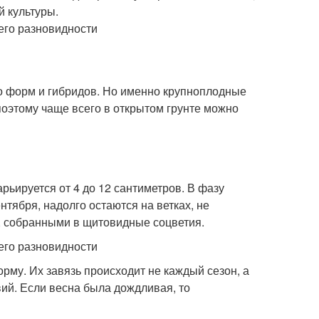
й культуры.
о форм и гибридов. Но именно крупноплодные
оэтому чаще всего в открытом грунте можно
рьируется от 4 до 12 сантиметров. В фазу
нтября, надолго остаются на ветках, не
, собранными в щитовидные соцветия.
му. Их завязь происходит не каждый сезон, а
вий. Если весна была дождливая, то