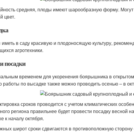
йность средняя, плоды имеют шарообразную форму. Могут
й цвет.
дка
 иметь в саду красивую и плодоносящую культуру, рекомен
щихся агротехники.
и посадки
альным временем для укоренения боярышника в открытом г
о работы по высадке также можно проводить осенью – в окт
ктировка сроков проводится с учетом климатических особе
ного региона правильнее будет провести посадку весной н
же к началу октября.
жных широт сроки сдвигаются в противоположную сторону 