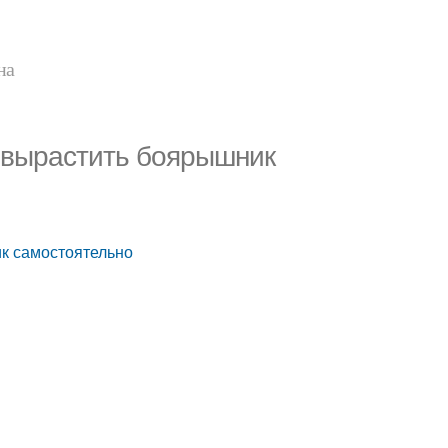
на
 вырастить боярышник
к самостоятельно