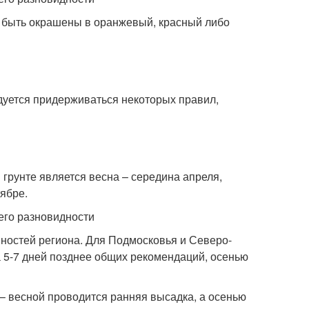
 быть окрашены в оранжевый, красный либо
дуется придерживаться некоторых правил,
рунте является весна – середина апреля,
ябре.
нностей региона. Для Подмосковья и Северо-
а 5-7 дней позднее общих рекомендаций, осенью
– весной проводится ранняя высадка, а осенью