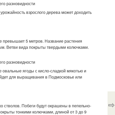
, урожайность взрослого дерева может доходить
е превышает 5 метров. Название растения
вым. Ветви вида покрыты твердыми колючками.
 овальные ягоды с кисло-сладкой мякотью и
ойдет для выращивания в Подмосковье или
⇨
ько стволов. Побеги будут окрашены в пепельно-
окрыты тонкими колючками, длиной от 3 до 9