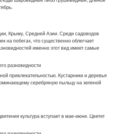
тябрь.
ции, Крыму, Средней Азии. Среди садоводов
ек на побегах, что существенно облегчает
азновидностей именно этот вид имеет самые
ной привлекательностью. Кустарники и деревья
поминающему серебряную пыльцу на зеленой
цветения культура вступает в мае-июне. Цветет