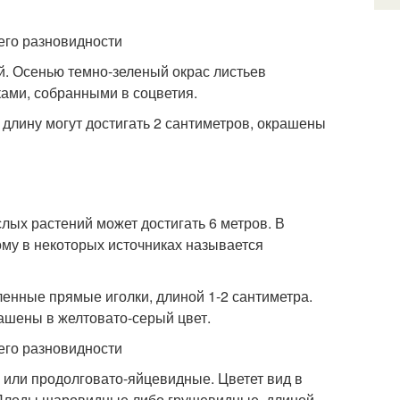
. Осенью темно-зеленый окрас листьев
ками, собранными в соцветия.
длину могут достигать 2 сантиметров, окрашены
лых растений может достигать 6 метров. В
тому в некоторых источниках называется
енные прямые иголки, длиной 1-2 сантиметра.
рашены в желтовато-серый цвет.
 или продолговато-яйцевидные. Цветет вид в
. Плоды шаровидные либо грушевидные, длиной