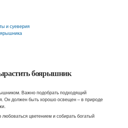
ты и суеверия
боярышника
вырастить боярышник
ярышником. Важно подобрать подходящий
ся. Он должен быть хорошо освещен – в природе
ки.
о любоваться цветением и собирать богатый