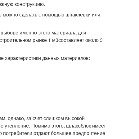
ожную конструкцию.
то можно сделать с помощью шпаклевки или
 выборе именно этого материала для
 строительном рынке 1 м
3
составляет около 3
ие характеристики данных материалов:
м, однако, за счет слишком высокой
е утепление. Помимо этого, шлакоблок имеет
то потребители отдают большее предпочтение