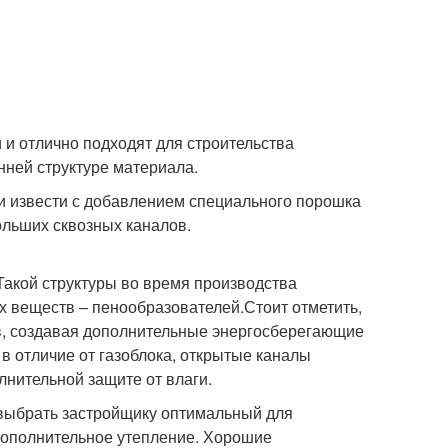
 и отлично подходят для строительства
нней структуре материала.
 и извести с добавлением специального порошка
ольших сквозных каналов.
Такой структуры во время производства
 веществ – пенообразователей.Стоит отметить,
ов, создавая дополнительные энергосберегающие
в отличие от газоблока, открытые каналы
лнительной защите от влаги.
 выбрать застройщику оптимальный для
 дополнительное утепление. Хорошие