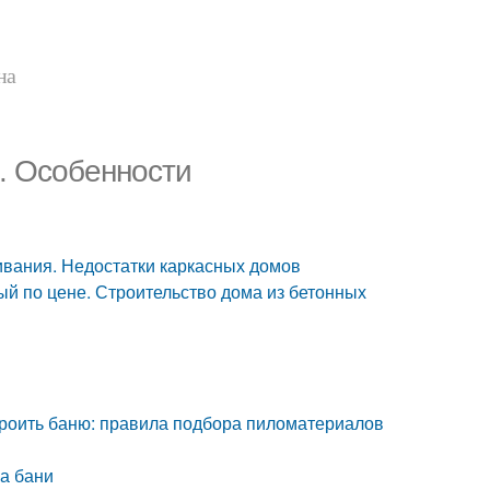
на
0. Особенности
ивания. Недостатки каркасных домов
й по цене. Строительство дома из бетонных
строить баню: правила подбора пиломатериалов
а бани