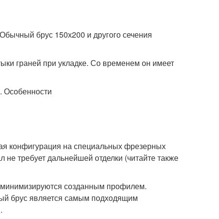
 Обычный брус 150х200 и другого сечения
тыки граней при укладке. Со временем он имеет
имая конфигурация на специальных фрезерных
л не требует дальнейшей отделки (читайте также
ла минимизируются созданным профилем.
ный брус является самым подходящим
.