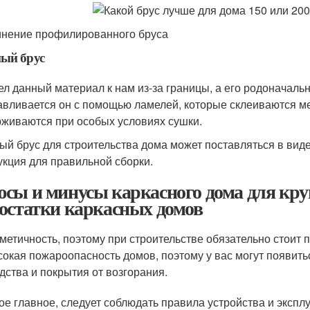
нение профилированного бруса
ый брус
л данный материал к нам из-за границы, а его родоначаль
авливается он с помощью ламелей, которые склеиваются м
живаются при особых условиях сушки.
ый брус для строительства дома может поставляться в виде
укция для правильной сборки.
сы и минусы каркасного дома для кру
остатки каркасных домов
метичность, поэтому при строительстве обязательно стоит
окая пожароопасность домов, поэтому у вас могут появит
дства и покрытия от возгорания.
ое главное, следует соблюдать правила устройства и экспл