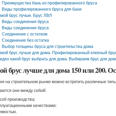
Преимущества бань из профилированного бруса
Виды профилированного бруса для бани
акой брус лучше. Брус ЛВЛ
Виды соединения бруса
Виды соединения бруса
Соединение с остатком
Соединение без остатка
Выбор толщины бруса для строительства дома
акой брус лучше для дома. Профилированный клееный бру
идео какой брус выбрать для дома. Выбираем брус для дома
ой брус лучше для дома 150 или 200. О
ня на строительном рынке можно встретить различные типы
аются они между собой:
соб производства;
плуатационными качествами;
имостью.