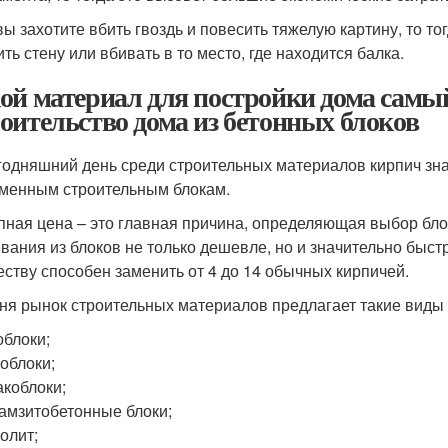
вы захотите вбить гвоздь и повесить тяжелую картину, то то
ть стену или вбивать в то место, где находится балка.
ой материал для постройки дома самы
оительство дома из бетонных блоков
годняшний день среди строительных материалов кирпич зна
менным строительным блокам.
пная цена – это главная причина, определяющая выбор бло
вания из блоков не только дешевле, но и значительно быстр
еству способен заменить от 4 до 14 обычных кирпичей.
ня рынок строительных материалов предлагает такие виды 
облоки;
облоки;
коблоки;
амзитобетонные блоки;
олит;