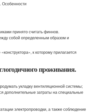
никами принято считать финнов.
ежду собой определенным образом и
 «конструктора», к которому прилагается
глогодичного проживания.
 продумать укладку вентиляционной системы;
ься дополнительные затраты на специальные
уатации электропроводки, а также соблюдение