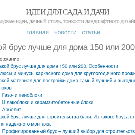
ИДЕИ ДЛЯ САДА И ДАЧИ
адовые идеи, дачный стиль, тонкости ландшафтного дизай
главная
новости
статьи
ой брус лучше для дома 150 или 20
ержание
акой брус лучше для дома 150 или 200. Особенности
люсы и минусы каркасного дома для круглогодичного прож
акой материал для постройки дома самый лучший и выгодны
локов
Газо- и пеноблоки
Шлакоблоки и керамзитобетонные блоки
Арболит
акой брус лучше для строительства бани. Из какого бруса 
ля надежного монтажа
Профилированный брус – лучший выбор для строительств