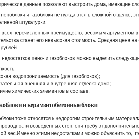
трические данные позволяют выстроить дома, имеющие сл
 пеноблоки и газоблоки не нуждаются в сложной отделке, э
ативной штукатурки.
 всех перечисленных преимуществ, весомым аргументом в
тельства станет его невысокая стоимость. Средняя цена на
 рублей.
 недостатков пено- и газоблоков можно выделить следующ
пкость;
окая водопроницаемость (для газоблоков);
зательная внешняя и внутренняя отделка дома;
ичие химических элементов в составе.
облоки и керамзитобетонные блоки
блоки тоже относятся к недорогим строительным материала
проводности возведенных стен, они требуют дополнительно
ой вес.Именно этими недостатками можно объяснить то, ч