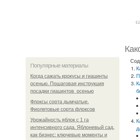
с
Как
Сод
Популярные материалы
К
П
Когда сажать крокусы и гиацинты
К
осенью. Пошаговая инструкция
б
посадки гиацинтов осенью
Флоксы сорта дымчатые.
Фиолетовые сорта флоксов
Урожайность яблок с 1 га
К
интенсивного сада. Яблоневый сад,
д
как бизнес: ключевые моменты и