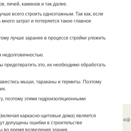
в, печей, каминов и так далее.
учше всего строить одноэтажным. Так как, если
 много затрат и потеряется такое главное
тому лучше заранее в процессе стройки уложить
я недолговечностью.
ы предотвратить это, их необходимо обработать
завестись мыши, тараканы и термиты. Поэтому
их.
ту, поэтому этими гидроизоляционными
(включая каркасно-щитовые дома) является
⇨
ут допущены ошибки в строительстве
ы во время возведения здания.