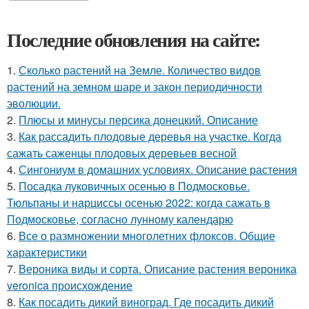
Последние обновления на сайте:
1.
Сколько растений на Земле. Количество видов
растений на земном шаре и закон периодичности
эволюции.
2.
Плюсы и минусы персика донецкий. Описание
3.
Как рассадить плодовые деревья на участке. Когда
сажать саженцы плодовых деревьев весной
4.
Сингониум в домашних условиях. Описание растения
5.
Посадка луковичных осенью в Подмосковье.
Тюльпаны и нарциссы осенью 2022: когда сажать в
Подмосковье, согласно лунному календарю
6.
Все о размножении многолетних флоксов. Общие
характеристики
7.
Вероника виды и сорта. Описание растения вероника
veronica происхождение
8.
Как посадить дикий виноград. Где посадить дикий