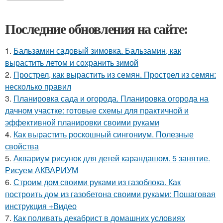
Последние обновления на сайте:
1.
Бальзамин садовый зимовка. Бальзамин, как
вырастить летом и сохранить зимой
2.
Прострел, как вырастить из семян. Прострел из семян:
несколько правил
3.
Планировка сада и огорода. Планировка огорода на
дачном участке: готовые схемы для практичной и
эффективной планировки своими руками
4.
Как вырастить роскошный сингониум. Полезные
свойства
5.
Аквариум рисунок для детей карандашом. 5 занятие.
Рисуем АКВАРИУМ
6.
Строим дом своими руками из газоблока. Как
построить дом из газобетона своими руками: Пошаговая
инструкция +Видео
7.
Как поливать декабрист в домашних условиях