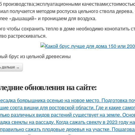
б производства;эксплуатационными качествами;стоимость
иал получается методом роспуска цельного ствола дерева.
лее «дышащий» и проницаем для воздуха.
ого чтобы сохранить тепло в доме необходимо конопатить с
тво растрескиваться.
ый брус из цельной древесины
ь дальше →
ледние обновления на сайте:
есадка боярышника осенью на новое место. Подготовка по
шие сорта вишни для ростовской области. Где и какие са
лько различных видов растений существует на земле. Осн
адка свеклы на рассаду. Когда сажать свеклу в 2023 году на
 правильно сажать плодовые деревья на участке. Пошагова