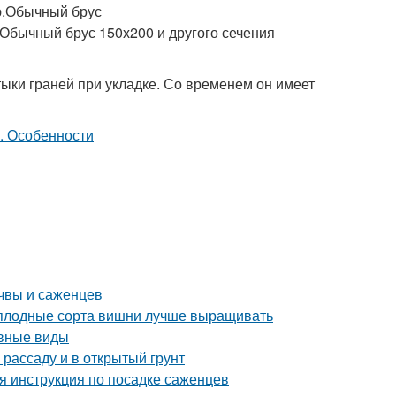
ю.Обычный брус
 Обычный брус 150х200 и другого сечения
тыки граней при укладке. Со временем он имеет
чвы и саженцев
моплодные сорта вишни лучше выращивать
овные виды
 рассаду и в открытый грунт
я инструкция по посадке саженцев