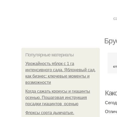
с
Бру
Популярные материалы
Урожайность яблок с 1 га
с
интенсивного сада. Яблоневый сад,
как бизнес: ключевые моменты и
возможности
Когда сажать крокусы и гиацинты
Как
осенью. Пошаговая инструкция
Сегод
посадки гиацинтов осенью
Отлич
Флоксы сорта дымчатые.