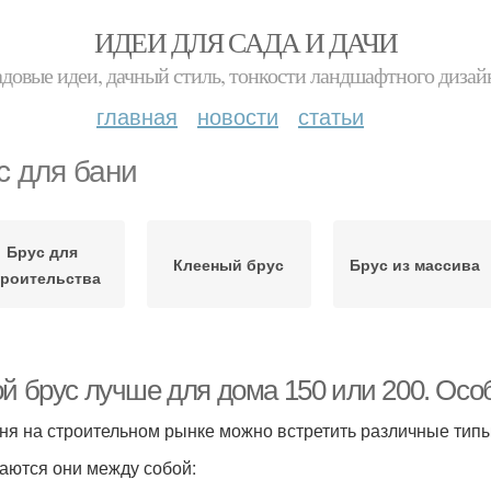
ИДЕИ ДЛЯ САДА И ДАЧИ
адовые идеи, дачный стиль, тонкости ландшафтного дизай
главная
новости
статьи
с для бани
Брус для
Клееный брус
Брус из массива
троительства
ой брус лучше для дома 150 или 200. Осо
ня на строительном рынке можно встретить различные типы
аются они между собой: