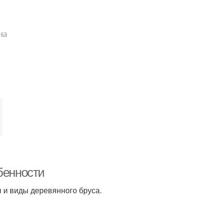
на
бенности
 и виды деревянного бруса.