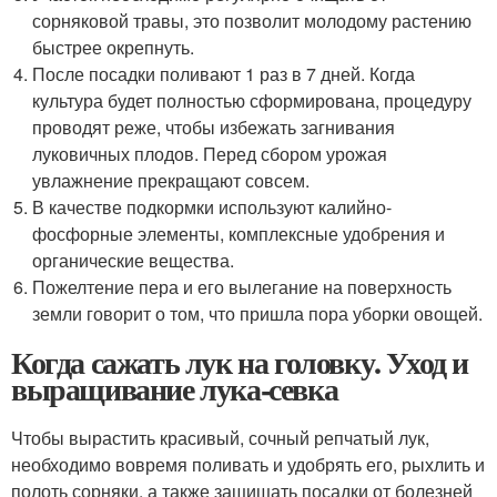
сорняковой травы, это позволит молодому растению
быстрее окрепнуть.
После посадки поливают 1 раз в 7 дней. Когда
культура будет полностью сформирована, процедуру
проводят реже, чтобы избежать загнивания
луковичных плодов. Перед сбором урожая
увлажнение прекращают совсем.
В качестве подкормки используют калийно-
фосфорные элементы, комплексные удобрения и
органические вещества.
Пожелтение пера и его вылегание на поверхность
земли говорит о том, что пришла пора уборки овощей.
Когда сажать лук на головку. Уход и
выращивание лука-севка
Чтобы вырастить красивый, сочный репчатый лук,
необходимо вовремя поливать и удобрять его, рыхлить и
полоть сорняки, а также защищать посадки от болезней