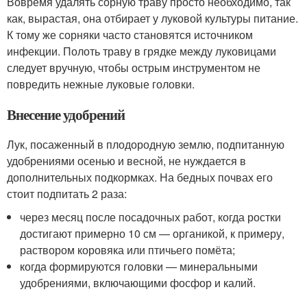
Вовремя удалять сорную траву просто необходимо, так
как, вырастая, она отбирает у луковой культуры питание.
К тому же сорняки часто становятся источником
инфекции. Полоть траву в грядке между луковицами
следует вручную, чтобы острым инструментом не
повредить нежные луковые головки.
Внесение удобрений
Лук, посаженный в плодородную землю, подпитанную
удобрениями осенью и весной, не нуждается в
дополнительных подкормках. На бедных почвах его
стоит подпитать 2 раза:
через месяц после посадочных работ, когда ростки
достигают примерно 10 см — органикой, к примеру,
раствором коровяка или птичьего помёта;
когда формируются головки — минеральными
удобрениями, включающими фосфор и калий.