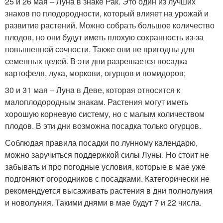
25 и 26 мая – Луна в знаке Рак. Это один из лучших
знаков по плодородности, который влияет на урожай и
развитие растений. Можно собрать большое количество
плодов, но они будут иметь плохую сохранность из-за
повышенной сочности. Также они не пригодны для
семенных целей. В эти дни разрешается посадка
картофеля, лука, моркови, огурцов и помидоров;
30 и 31 мая – Луна в Деве, которая относится к
малоплодородным знакам. Растения могут иметь
хорошую корневую систему, но с малым количеством
плодов. В эти дни возможна посадка только огурцов.
Соблюдая правила посадки по лунному календарю,
можно заручиться поддержкой силы Луны. Но стоит не
забывать и про погодные условия, которые в мае уже
подгоняют огородников с посадками. Категорически не
рекомендуется высаживать растения в дни полнолуния
и новолуния. Такими днями в мае будут 7 и 22 числа.