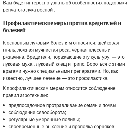
Вам будет интересно узнать об особенностях подкормки
репчатого лука весной .
Профилактические меры против вредителей и
болезней
К основным луковым болезням относятся: шейковая
гниль, ложная мучнистая роса, чёрная плесень и
ржавчина. Вредители, поражающие эту культуру. — это
луковая муха , луковый клещ и трипс. Бороться с этими
врагами нужно специальными препаратами. Но, как
известно, лучшее лечение — это профилактика.
К профилактическим мерам относится соблюдение
правил агротехники:
предпосадочное протравливание семян и почвы;
соблюдение севооборота;
регулярные умеренные поливы;
своевременные рыхление и прополка сорняков;