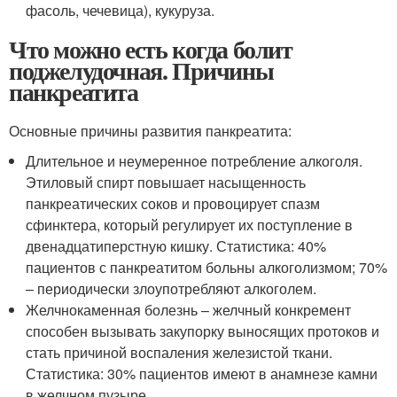
фасоль, чечевица), кукуруза.
Что можно есть когда болит
поджелудочная. Причины
панкреатита
Основные причины развития панкреатита:
Длительное и неумеренное потребление алкоголя.
Этиловый спирт повышает насыщенность
панкреатических соков и провоцирует спазм
сфинктера, который регулирует их поступление в
двенадцатиперстную кишку. Статистика: 40%
пациентов с панкреатитом больны алкоголизмом; 70%
– периодически злоупотребляют алкоголем.
Желчнокаменная болезнь – желчный конкремент
способен вызывать закупорку выносящих протоков и
стать причиной воспаления железистой ткани.
Статистика: 30% пациентов имеют в анамнезе камни
в желчном пузыре.