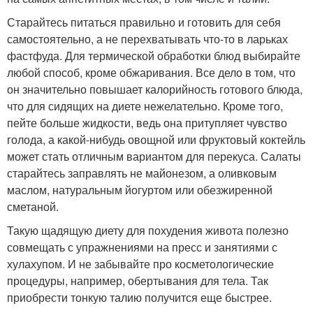
Старайтесь питаться правильно и готовить для себя
самостоятельно, а не перехватывать что-то в ларьках
фастфуда. Для термической обработки блюд выбирайте
любой способ, кроме обжаривания. Все дело в том, что
он значительно повышает калорийность готового блюда,
что для сидящих на диете нежелательно. Кроме того,
пейте больше жидкости, ведь она притупляет чувство
голода, а какой-нибудь овощной или фруктовый коктейль
может стать отличным вариантом для перекуса. Салаты
старайтесь заправлять не майонезом, а оливковым
маслом, натуральным йогуртом или обезжиренной
сметаной.
Такую щадящую диету для похудения живота полезно
совмещать с упражнениями на пресс и занятиями с
хулахупом. И не забывайте про косметологические
процедуры, например, обертывания для тела. Так
приобрести тонкую талию получится еще быстрее.