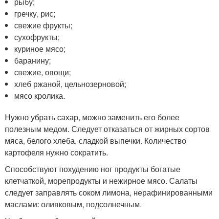
рыбу;
гречку, рис;
свежие фрукты;
сухофрукты;
куриное мясо;
баранину;
свежие, овощи;
хлеб ржаной, цельнозерновой;
мясо кролика.
Нужно убрать сахар, можно заменить его более
полезным медом. Следует отказаться от жирных сортов
мяса, белого хлеба, сладкой выпечки. Количество
картофеля нужно сократить.
Способствуют похудению ног продукты богатые
клетчаткой, морепродукты и нежирное мясо. Салаты
следует заправлять соком лимона, нерафинированными
маслами: оливковым, подсолнечным.