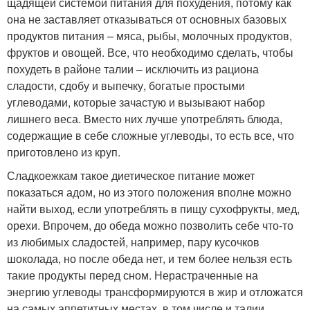
щадящей системой питания для похудения, потому как
она не заставляет отказываться от основных базовых
продуктов питания – мяса, рыбы, молочных продуктов,
фруктов и овощей. Все, что необходимо сделать, чтобы
похудеть в районе талии – исключить из рациона
сладости, сдобу и выпечку, богатые простыми
углеводами, которые зачастую и вызывают набор
лишнего веса. Вместо них лучше употреблять блюда,
содержащие в себе сложные углеводы, то есть все, что
приготовлено из круп.
Сладкоежкам такое диетическое питание может
показаться адом, но из этого положения вполне можно
найти выход, если употреблять в пищу сухофрукты, мед,
орехи. Впрочем, до обеда можно позволить себе что-то
из любимых сладостей, например, пару кусочков
шоколада, но после обеда нет, и тем более нельзя есть
такие продукты перед сном. Нерастраченные на
энергию углеводы трансформируются в жир и отложатся
на самых аппетитных местах, в том числе и талии.