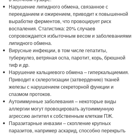
Нарушение липидного обмена, связанное с
перееданием и ожирением, приводит к повышенной
выработке ферментов, что провоцирует риск
воспаления. Статистика: 20% случаев
сопровождается избыточным весом и заболеваниями
липидного обмена.
Вирусные инфекции, в том числе гепатиты,
туберкулез, ветряная оспа, паротит, корь, брюшной
тиф и др.
Нарушение кальциевого обмена – гиперкальциемия.
Приводит к склеротизации (затвердению) тканей
железы с нарушением секреторной функции и
спазмом протоков.
Аутоиммунные заболевания – некоторые виды
аллергии могут провоцировать аутоиммунную
агрессию антител к собственным клеткам ПЖ.
Паразитарные инвазии – скопление крупных
паразитов, например аскарид, способно перекрыть