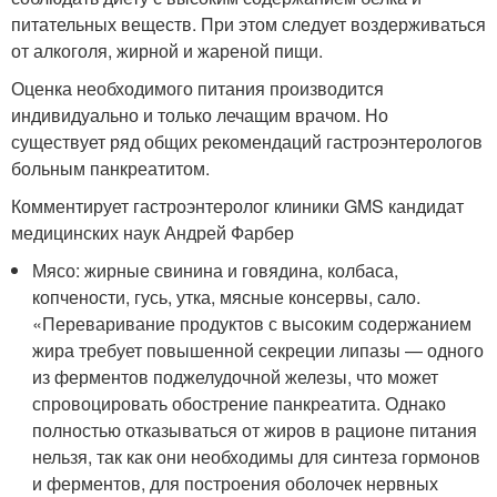
питательных веществ. При этом следует воздерживаться
от алкоголя, жирной и жареной пищи.
Оценка необходимого питания производится
индивидуально и только лечащим врачом. Но
существует ряд общих рекомендаций гастроэнтерологов
больным панкреатитом.
Комментирует гастроэнтеролог клиники GMS кандидат
медицинских наук Андрей Фарбер
Мясо: жирные свинина и говядина, колбаса,
копчености, гусь, утка, мясные консервы, сало.
«Переваривание продуктов с высоким содержанием
жира требует повышенной секреции липазы — одного
из ферментов поджелудочной железы, что может
спровоцировать обострение панкреатита. Однако
полностью отказываться от жиров в рационе питания
нельзя, так как они необходимы для синтеза гормонов
и ферментов, для построения оболочек нервных