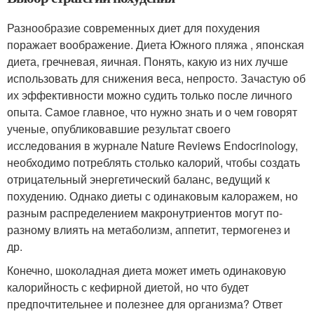
Разнообразие современных диет для похудения
поражает воображение. Диета Южного пляжа , японская
диета, гречневая, яичная. Понять, какую из них лучше
использовать для снижения веса, непросто. Зачастую об
их эффективности можно судить только после личного
опыта. Самое главное, что нужно знать и о чем говорят
ученые, опубликовавшие результат своего
исследования в журнале Nature Reviews Endocrinology,
необходимо потреблять столько калорий, чтобы создать
отрицательный энергетический баланс, ведущий к
похудению. Однако диеты с одинаковым калоражем, но
разным распределением макронутриентов могут по-
разному влиять на метаболизм, аппетит, термогенез и
др.
Конечно, шоколадная диета может иметь одинаковую
калорийность с кефирной диетой, но что будет
предпочтительнее и полезнее для организма? Ответ