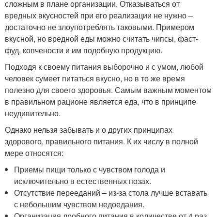
сложным в плане организации. Отказываться от
вредных вкусностей при его реализации не нужно –
достаточно не злоупотреблять таковыми. Примером
вкусной, но вредной еды можно считать чипсы, фаст-
фуд, копчености и им подобную продукцию.
Подходя к своему питания выборочно и с умом, любой
человек сумеет питаться вкусно, но в то же время
полезно для своего здоровья. Самым важным моментом
в правильном рационе является еда, что в принципе
неудивительно.
Однако нельзя забывать и о других принципах
здорового, правильного питания. К их числу в полной
мере относятся:
Приемы пищи только с чувством голода и
исключительно в естественных позах.
Отсутствие перееданий – из-за стола лучше вставать
с небольшим чувством недоедания.
Организация дробного питания в количестве от 4 раз