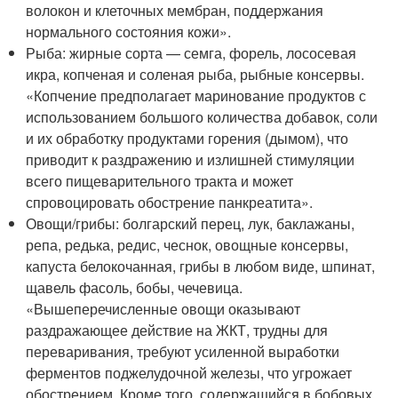
волокон и клеточных мембран, поддержания
нормального состояния кожи».
Рыба: жирные сорта — семга, форель, лососевая
икра, копченая и соленая рыба, рыбные консервы.
«Копчение предполагает маринование продуктов с
использованием большого количества добавок, соли
и их обработку продуктами горения (дымом), что
приводит к раздражению и излишней стимуляции
всего пищеварительного тракта и может
спровоцировать обострение панкреатита».
Овощи/грибы: болгарский перец, лук, баклажаны,
репа, редька, редис, чеснок, овощные консервы,
капуста белокочанная, грибы в любом виде, шпинат,
щавель фасоль, бобы, чечевица.
«Вышеперечисленные овощи оказывают
раздражающее действие на ЖКТ, трудны для
переваривания, требуют усиленной выработки
ферментов поджелудочной железы, что угрожает
обострением. Кроме того, содержащийся в бобовых