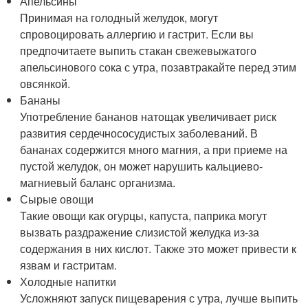
Апельсины
Принимая на голодный желудок, могут
спровоцировать аллергию и гастрит. Если вы
предпочитаете выпить стакан свежевыжатого
апельсинового сока с утра, позавтракайте перед этим
овсянкой.
Бананы
Употребление бананов натощак увеличивает риск
развития сердечнососудистых заболеваний. В
бананах содержится много магния, а при приеме на
пустой желудок, он может нарушить кальциево-
магниевый баланс организма.
Сырые овощи
Такие овощи как огурцы, капуста, паприка могут
вызвать раздражение слизистой желудка из-за
содержания в них кислот. Также это может привести к
язвам и гастритам.
Холодные напитки
Усложняют запуск пищеварения с утра, лучше выпить