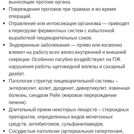
выносящие протоки органа.
Повреждения протоков при травмах и во время
операций.
Отравление или интоксикация организма — приводит
к перегрузке ферментных систем с избыточной
выработкой пищеварительных соков.
Эндокринные заболевания — прямо или косвенно
влияют на работу всех желез внутренней и внешней
секреции. Особенно пагубно воздействуют на ПЖ
нарушения работы щитовидной железы и сахарный
диабет.
Патологии структур пищеварительной системы –
энтероколит, колит, дуоденит, дивертикулит, язвенная
болезнь, синдром Рейе (жировое перерождение
печени).
Длительный прием некоторых лекарств – стероидных
препаратов, определенных видов мочегонных
средств, антибиотиков, сульфаниламидов.
Сосудистые патологии (артериальная гипертензия,