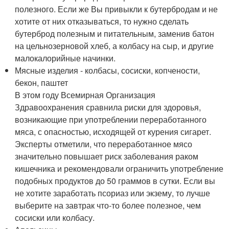
полезного. Если же Вы привыкли к бутербродам и не
хотите от них отказываться, то нужно сделать
бутерброд полезным и питательным, заменив батон
на цельнозерновой хлеб, а колбасу на сыр, и другие
малокалорийные начинки.
Мясные изделия - колбасы, сосиски, копчености,
бекон, паштет
В этом году Всемирная Организация
Здравоохранения сравнила риски для здоровья,
возникающие при употреблении переработанного
мяса, с опасностью, исходящей от курения сигарет.
Эксперты отметили, что переработанное мясо
значительно повышает риск заболевания раком
кишечника и рекомендовали ограничить употребление
подобных продуктов до 50 граммов в сутки. Если вы
не хотите заработать псориаз или экзему, то лучше
выберите на завтрак что-то более полезное, чем
сосиски или колбасу.