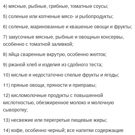
4) мясные, рыбные, грибные, томатные соусы;
5) соленые или копченые мясо- и рыбопродукты;
6) соленые, маринованные и квашеные овощи и фрукты;
7) закусочные мясные, рыбные и овощнын консервы,
особенно с томатной заливкой;
8) яйца сваренные вкрутую, особенно желток;
9) ржаной хлеб и изделия из сдобного теста;
10) кислые и недостаточно спелые фрукты и ягоды;
11) пряные овощи, пряности и приправы;
12) кисломолочные продукты с повышенной
кислотностью, обезжиренное молоко и молочную
сыворотку;
13) несвежие или перегретые пищевые жиры;
14) кофе, особенно черный; все напитки содержащие