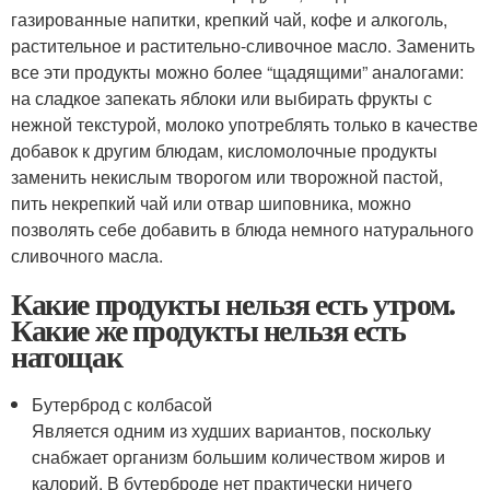
газированные напитки, крепкий чай, кофе и алкоголь,
растительное и растительно-сливочное масло. Заменить
все эти продукты можно более “щадящими” аналогами:
на сладкое запекать яблоки или выбирать фрукты с
нежной текстурой, молоко употреблять только в качестве
добавок к другим блюдам, кисломолочные продукты
заменить некислым творогом или творожной пастой,
пить некрепкий чай или отвар шиповника, можно
позволять себе добавить в блюда немного натурального
сливочного масла.
Какие продукты нельзя есть утром.
Какие же продукты нельзя есть
натощак
Бутерброд с колбасой
Является одним из худших вариантов, поскольку
снабжает организм большим количеством жиров и
калорий. В бутерброде нет практически ничего