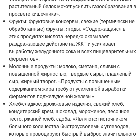
растительный белок может усилить газообразования в
просвете кишечника».
Фрукты: фруктовые консервы, свежие (термически не
обработанные) фрукты, ягоды. «Содержащаяся в
этих продуктах кислота нередко оказывает
раздражающее действие на ЖКТ и усиливает
выработку желудочного сока и всех пищеварительных
ферментов».
Молочные продукты: молоко, сметана, сливки с
повышенной жирностью, твердые сыры, плавленый
сыр, жирный творог. «Продукты с повышенным
содержанием жира требуют усиленной выработки
ферментов поджелудочной железы».
Хлеб/сладкое: дрожжевые изделия, свежий хлеб,
кондитерский крем, шоколад, мороженое, песочное
тесто, ржаной хлеб, сдоба. «Являются источником
большого количества быстроусвояемых углеводов,
которые провоцируют быстрый выброс значительного