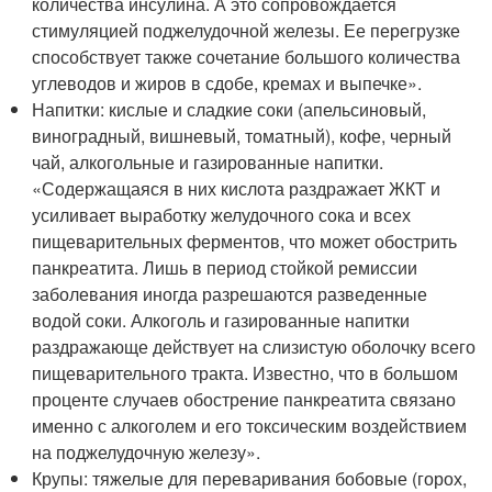
количества инсулина. А это сопровождается
стимуляцией поджелудочной железы. Ее перегрузке
способствует также сочетание большого количества
углеводов и жиров в сдобе, кремах и выпечке».
Напитки: кислые и сладкие соки (апельсиновый,
виноградный, вишневый, томатный), кофе, черный
чай, алкогольные и газированные напитки.
«Содержащаяся в них кислота раздражает ЖКТ и
усиливает выработку желудочного сока и всех
пищеварительных ферментов, что может обострить
панкреатита. Лишь в период стойкой ремиссии
заболевания иногда разрешаются разведенные
водой соки. Алкоголь и газированные напитки
раздражающе действует на слизистую оболочку всего
пищеварительного тракта. Известно, что в большом
проценте случаев обострение панкреатита связано
именно с алкоголем и его токсическим воздействием
на поджелудочную железу».
Крупы: тяжелые для переваривания бобовые (горох,