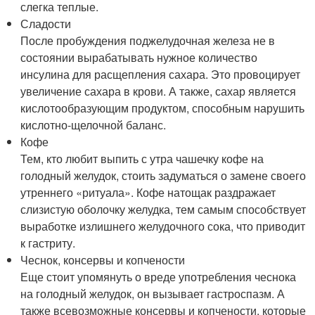
слегка теплые.
Сладости
После пробуждения поджелудочная железа не в
состоянии вырабатывать нужное количество
инсулина для расщепления сахара. Это провоцирует
увеличение сахара в крови. А также, сахар является
кислотообразующим продуктом, способным нарушить
кислотно-щелочной баланс.
Кофе
Тем, кто любит выпить с утра чашечку кофе на
голодный желудок, стоить задуматься о замене своего
утреннего «ритуала». Кофе натощак раздражает
слизистую оболочку желудка, тем самым способствует
выработке излишнего желудочного сока, что приводит
к гастриту.
Чеснок, консервы и копчености
Еще стоит упомянуть о вреде употребления чеснока
на голодный желудок, он вызывает гастроспазм. А
также всевозможные консервы и копчености, которые