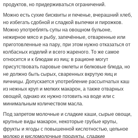
продуктов, но придерживаться ограничений.
Можно есть сухие бисквиты и печенье, вчерашний хлеб,
но избегать сдобной и сладкой выпечки и пирожков.
Можно употреблять супы на овощном бульоне,
нежирное мясо и рыбу, запечённые, отваренные или
приготовленные на пару, при этом нужно отказаться от
колбасных изделий и всего жареного. То же самое
относится и к блюдам из яиц: в рационе могут
присутствовать паровые омлеты и белковые блюда, но
не должно быть сырых, сваренных вкрутую яиц и
яичницы. Допускается употребление рассыпчатых каш
из нежных круп и мелких макарон, а также отварных
овощей, однако их нужно готовить на воде или с
минимальным количеством масла.
Под запретом молочные и сладкие каши, сырые овощи,
крупные виды макарон, некоторые грубые крупы,
фрукты и ягоды с повышенной кислотностью, цельное
молоко и кисломолочные продукты, сладкие