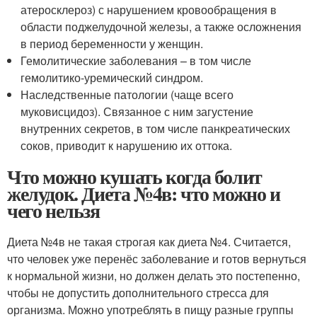
атеросклероз) с нарушением кровообращения в
области поджелудочной железы, а также осложнения
в период беременности у женщин.
Гемолитические заболевания – в том числе
гемолитико-уремический синдром.
Наследственные патологии (чаще всего
муковисцидоз). Связанное с ним загустение
внутренних секретов, в том числе панкреатических
соков, приводит к нарушению их оттока.
Что можно кушать когда болит
желудок. Диета №4в: что можно и
чего нельзя
Диета №4в не такая строгая как диета №4. Считается,
что человек уже перенёс заболевание и готов вернуться
к нормальной жизни, но должен делать это постепенно,
чтобы не допустить дополнительного стресса для
организма. Можно употреблять в пищу разные группы