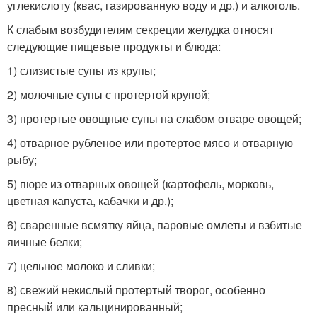
углекислоту (квас, газированную воду и др.) и алкоголь.
К слабым возбудителям секреции желудка относят
следующие пищевые продукты и блюда:
1) слизистые супы из крупы;
2) молочные супы с протертой крупой;
3) протертые овощные супы на слабом отваре овощей;
4) отварное рубленое или протертое мясо и отварную
рыбу;
5) пюре из отварных овощей (картофель, морковь,
цветная капуста, кабачки и др.);
6) сваренные всмятку яйца, паровые омлеты и взбитые
яичные белки;
7) цельное молоко и сливки;
8) свежий некислый протертый творог, особенно
пресный или кальцинированный;