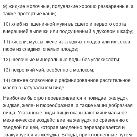
9) жидкие молочные, полувязкие хорошо разваренные, а
также протертые каши;
10) хлеб из пшеничной муки высшего и первого сорта
вчерашней выпечки или подсушенный в духовом шкафу;
11) кисели, муссы, желе из сладких плодов или их соков,
пюре из сладких, спелых плодов;
12) щелочные минеральные воды без углекислоты;
13) некрепкий чай, особенно с молоком;
14) свежее сливочное и рафинированное растительное
масло в натуральном виде.
Наиболее быстро переваривается и покидает желудок
жидкая, желе- и пюреобразная, а также кашицеобразная
пища. Указанные виды пищи оказывают минимальное
механическое воздействие на желудок по сравнению с
твердой пищей, которая медленно переваривается и
эвакуируется из желудка. Блюда, приготовленные путем