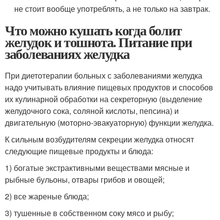
не стоит вообще употреблять, а не только на завтрак.
Что можно кушать когда болит
желудок и тошнота. Питание при
заболеваниях желудка
При диетотерапии больных с заболеваниями желудка
надо учитывать влияние пищевых продуктов и способов
их кулинарной обработки на секреторную (выделение
желудочного сока, соляной кислоты, пепсина) и
двигательную (моторно-эвакуаторную) функции желудка.
К сильным возбудителям секреции желудка относят
следующие пищевые продукты и блюда:
1) богатые экстрактивными веществами мясные и
рыбные бульоны, отвары грибов и овощей;
2) все жареные блюда;
3) тушенные в собственном соку мясо и рыбу;