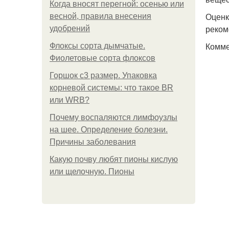
Когда вносят перегной: осенью или
Оценк
весной, правила внесения
реком
удобрений
Комме
Флоксы сорта дымчатые.
Фиолетовые сорта флоксов
Горшок с3 размер. Упаковка
корневой системы: что такое BR
или WRB?
Почему воспаляются лимфоузлы
на шее. Определение болезни.
Причины заболевания
Какую почву любят пионы кислую
или щелочную. Пионы