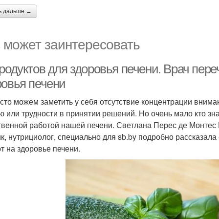
ь дальше →
 может заинтересовать
родуктов для здоровья печени. Врач пере
ровья печени
сто можем заметить у себя отсутствие концентрации вниман
ю или трудности в принятии решений. Но очень мало кто зн
твенной работой нашей печени. Светлана Перес де Монтес
ик, нутрициолог, специально для sb.by подробно рассказала
т на здоровье печени.