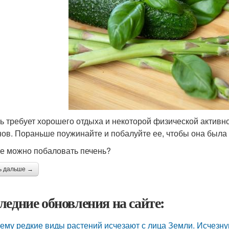
ь требует хорошего отдыха и некоторой физической активн
нов. Пораньше поужинайте и побалуйте ее, чтобы она была 
е можно побаловать печень?
ь дальше →
ледние обновления на сайте:
ему редкие виды растений исчезают с лица Земли. Исчезн