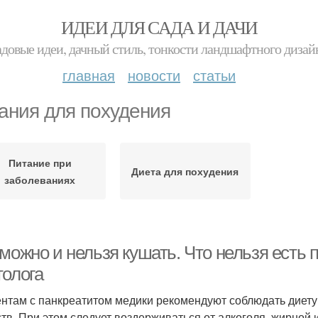
ИДЕИ ДЛЯ САДА И ДАЧИ
адовые идеи, дачный стиль, тонкости ландшафтного дизай
главная
новости
статьи
ания для похудения
Питание при
Диета для похудения
заболеваниях
можно и нельзя кушать. Что нельзя есть 
толога
нтам с панкреатитом медики рекомендуют соблюдать диету
тв. При этом следует воздерживаться от алкоголя, жирной 