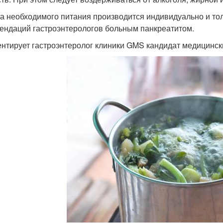
а необходимого питания производится индивидуально и то
ендаций гастроэнтерологов больным панкреатитом.
нтирует гастроэнтеролог клиники GMS кандидат медицинск