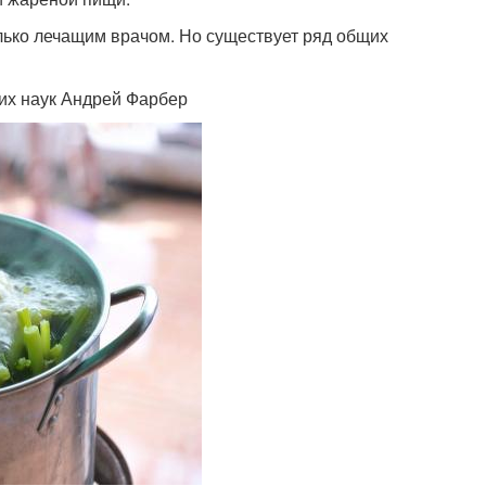
лько лечащим врачом. Но существует ряд общих
их наук Андрей Фарбер