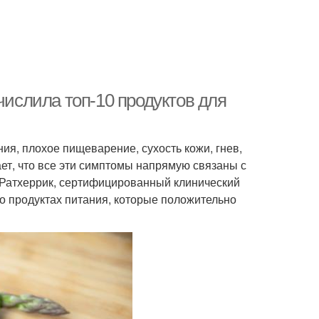
числила топ-10 продуктов для
ия, плохое пищеварение, сухость кожи, гнев,
ает, что все эти симптомы напрямую связаны с
 Ратхеррик, сертифицированный клинический
 о продуктах питания, которые положительно