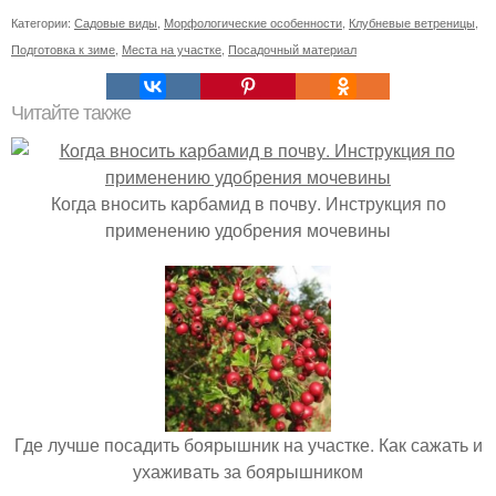
Категории:
Садовые виды
,
Морфологические особенности
,
Клубневые ветреницы
,
Подготовка к зиме
,
Места на участке
,
Посадочный материал
Читайте также
Когда вносить карбамид в почву. Инструкция по
применению удобрения мочевины
Где лучше посадить боярышник на участке. Как сажать и
ухаживать за боярышником