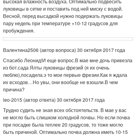
высокая влажность воздуха. Оптимально подвесить
луковицы в сетке и поставить под ней миску с водой.
Весной, перед высадкой нужно подержать луковицы
пару недель при температуре +10-12 градусов для
пробуждения.
Валентина2506 (автор вопроса) 30 октября 2017 года
Спасибо Леонид!И еще вопрос.В мае мне дочь привезла
из бот.сада Ялты луковицы фрезий (я их очень
люблю),посадила.э то мои первые фрезии.Как я ждала
их всходов…Но увы, они вообще не взошли.В чем
причина?
leo-2015 (автор ответа) 30 октября 2017 года
Трудно судить не зная всех обстоятельств. В мае у вас
не могло быть слишком холодной почвы. Но если почва
при посадке была теплее 20 градусов, то тоже могло
быть причиной. Оптимально почва должна иметь 10-15