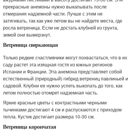
прекрасные анемоны нужно выкапывать после
отмирания надземной части. Лучше с этим не
затягивать, так как уже летом вы не найдете места, где
росла ветреница. Если не достать клубней из грунта,
зимой они вымерзнут.
Ветреница сверкающая
Только редкие счастливчики могут похвастаться, что в их
саду растет эта изящная гостя из южных регионов
Испании и Франции. Эта анемона представляет собой
естественный (природный) гибрид ветрениц павлиньей и
садовой. Клубни ее нужно успеть выкопать до того, как
летом полностью отомрет надземная часть.
Яркие красные цветы с контрастными черными
тычинками достигают 4 см и распускаются с приходом
тепла. Кустик достигает размера 10-30 см.
Ветреница корончатая