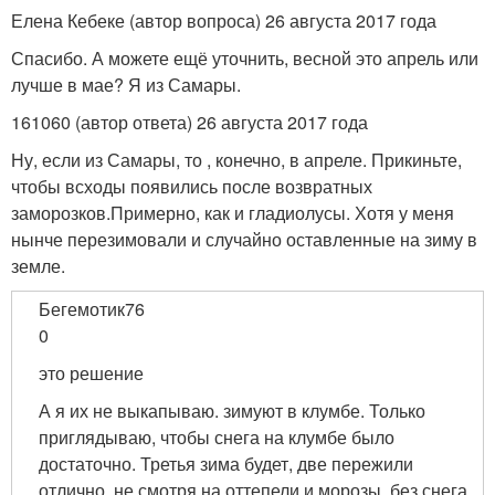
Елена Кебеке (автор вопроса) 26 августа 2017 года
Спасибо. А можете ещё уточнить, весной это апрель или
лучше в мае? Я из Самары.
161060 (автор ответа) 26 августа 2017 года
Ну, если из Самары, то , конечно, в апреле. Прикиньте,
чтобы всходы появились после возвратных
заморозков.Примерно, как и гладиолусы. Хотя у меня
нынче перезимовали и случайно оставленные на зиму в
земле.
Бегемотик76
0
это решение
А я их не выкапываю. зимуют в клумбе. Только
приглядываю, чтобы снега на клумбе было
достаточно. Третья зима будет, две пережили
отлично, не смотря на оттепели и морозы, без снега