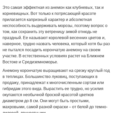
Это самая эффектная из анемон как клубневых, так и
корневищных. Вот только к потрясающей красоте
прилагается капризный характер и абсолютная
неспособность выдерживать морозы, поэтому вопрос о
том, как сохранить эту ветреницу зимой отнюдь не
праздный. Ее называют королевой весенних цветов и,
наверное, трудно назвать человека, который хотя бы раз
не пытался посадить корончатую анемону на своем
участке. В естественных условиях растет на Ближнем
Востоке и Средиземноморье.
Анемону корончатую выращивают на срезку круглый год
в теплицах. Большинство луковиц, поступающих в
продажу, принадлежат к многочисленным сортам или
гибридам этого вида. Вырастить ее трудно, но усилия
окупаются необычной броской красотой цветков
диаметром до 8 см. Они могут быть простыми,
махровыми, самой разной окраски – от белой до темно-
лиловой, двуцветными.