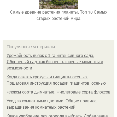
Самые древние растения планеты. Топ 10 Самых
старых растений мира
Популярные материалы
Урожайность яблок с 1 га интенсивного сада.
Яблоневый сад, как бизнес: ключевые моменты и
возможности
Когда сажать крокусы и гиацинты осенью.
Пошаговая инструкция посадки гиацинтов осенью
Флоксы сорта дымчатые. Фиолетовые сорта флоксов
Уход за комнатными цветами. Общие правила
выращивания комнатных растений
Какое удобрение для огорода выбрать. Добавление