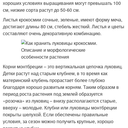
хороших условиях выращивания могут превышать 100
см, низкие сорта растут до 50-60 см.
Листья крокосмии сочные, зеленые, имеют форму меча,
достигают длины 80 см, стебель жесткий. Листья и цветы
составляют очень декоративную комбинацию.
Корни монтбреции – это вертикальная цепочка луковиц.
Детки растут над старым клубнем, в то время как
материнский клубень прорастает более глубоко
благодаря хорошо развитым корням. Таким образом в
период роста растения под землей образуется
«розочка» из луковиц – внизу располагаются старые,
вверху – молодые. Клубни или луковицы монтбреции
покрыты шелухой. Если обеспечены правильные
условия, за сезон можно получить крупные, хорошо