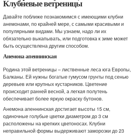
Клубневые ветреницы
Давайте поближе познакомимся с имеющими клубни
анемонами, по крайней мере, с самыми красивыми и
популярными видами. Мы узнаем, надо ли их
обязательно выкапывать, или подготовка к зиме может
быть осуществлена другим способом.
Анемона апеннинская
Родина этой ветреницы – лиственные леса юга Европы,
Балканы. Ей нужны богатые гумусом грунты под сенью
деревьев или крупных кустарников. Цветение
происходит ранней весной, а легкая полутень
обеспечивает более яркую окраску бутонов.
Анемона апеннинская достигает высоты 15 см,
одиночные голубые цветки диаметром до 3 см
расположены на крепких цветоносах. Клубни
неправильной формы выдерживают заморозки до 23