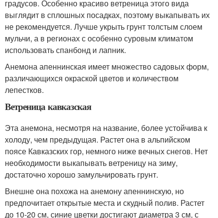
градусов. Особенно красиво ветреница этого вида
выглядит в сплошных посадках, поэтому выкапывать их
не рекомендуется. Лучше укрыть грунт толстым слоем
мульчи, а в регионах с особенно суровым климатом
использовать спанбонд и лапник.
Анемона апеннинская имеет множество садовых форм,
различающихся окраской цветов и количеством
лепестков.
Ветреница кавказская
Эта анемона, несмотря на название, более устойчива к
холоду, чем предыдущая. Растет она в альпийском
поясе Кавказских гор, немного ниже вечных снегов. Нет
необходимости выкапывать ветреницу на зиму,
достаточно хорошо замульчировать грунт.
Внешне она похожа на анемону апеннинскую, но
предпочитает открытые места и скудный полив. Растет
до 10-20 см, синие цветки достигают диаметра 3 см, с