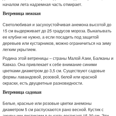
началом лета надземная часть отмирает.
Ветреница нежная
Светолюбивая и засухоустойчивая анемона высотой до
15 см выдерживает до 25 градусов мороза. Выкапывать
ее клубни не нужно, а если посадить под защитой
деревьев или кустарников, можно ограничиться на зиму
легким укрытием.
Родина этой ветреницы – страны Малой Азии, Балканы и
Кавказ. Она привлекает к себе внимание синими
цветками диаметром до 3,5 см. Существуют садовые
формы лавандовой, розовой, белой или красной
окраски, есть двуцветные разновидности.
Ветреница садовая
Белые, красные или розовые цветки анемоны
диаметром 5 см распускаются рано весной. Кустик с
ажурными листиками в высоту достигает 15-30 см. Эти