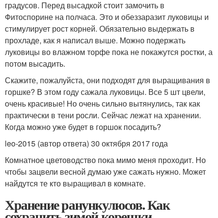
градусов. Перед высадкой стоит замочить в
Фитоспорине на полчаса. Это и обеззаразит луковицы и
стимулирует рост корней. Обязательно выдержать в
прохладе, как я написал выше. Можно подержать
луковицы во влажном торфе пока не покажутся ростки, а
потом высадить.
Скажите, пожалуйста, они подходят для выращивания в
горшке? В этом году сажала луковицы. Все 5 шт цвели,
очень красивые! Но очень сильно вытянулись, так как
практически в тени росли. Сейчас лежат на хранении.
Когда можно уже будет в горшок посадить?
leo-2015 (автор ответа) 30 октября 2017 года
Комнатное цветоводство пока мимо меня проходит. Но
чтобы зацвели весной думаю уже сажать нужно. Может
найдутся те кто выращивал в комнате.
Хранение ранункулюсов. Как
сохранить зимой корешки