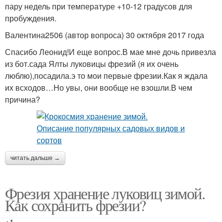
пару недель при температуре +10-12 градусов для
пробуждения.
Валентина2506 (автор вопроса) 30 октября 2017 года
Спасибо Леонид!И еще вопрос.В мае мне дочь привезла
из бот.сада Ялты луковицы фрезий (я их очень
люблю),посадила.э то мои первые фрезии.Как я ждала
их всходов…Но увы, они вообще не взошли.В чем
причина?
читать дальше →
Фрезия хранение луковиц зимой.
Как сохранить фрезии?
+1