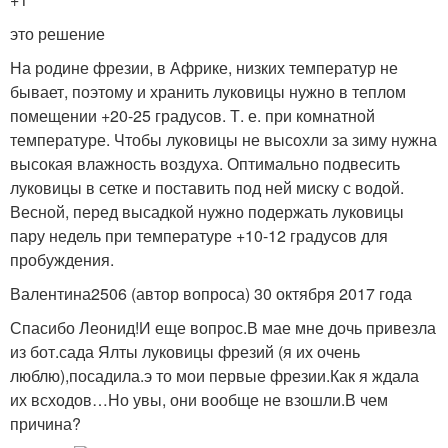
это решение
На родине фрезии, в Африке, низких температур не
бывает, поэтому и хранить луковицы нужно в теплом
помещении +20-25 градусов. Т. е. при комнатной
температуре. Чтобы луковицы не высохли за зиму нужна
высокая влажность воздуха. Оптимально подвесить
луковицы в сетке и поставить под ней миску с водой.
Весной, перед высадкой нужно подержать луковицы
пару недель при температуре +10-12 градусов для
пробуждения.
Валентина2506 (автор вопроса) 30 октября 2017 года
Спасибо Леонид!И еще вопрос.В мае мне дочь привезла
из бот.сада Ялты луковицы фрезий (я их очень
люблю),посадила.э то мои первые фрезии.Как я ждала
их всходов…Но увы, они вообще не взошли.В чем
причина?