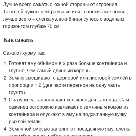
Лучше всего сажать с южной стороны от строения.
Также ей нужны нейтральные или слабокислые почвы,
лучше всего – слегка увлажнённая супесь с водяным
горизонтом глубже 75 см.
Как сажать
Сажают хурму так:
Готовят яму объёмом в 2 раза больше контейнера и
глубже, чем самый длинный корень.
Землю смешивают с дерновой или листовой землёй в
пропорции 1:2 (две части перегноя на одну часть
грунта).
Сразу же устанавливают колышек для саженца. Сам
саженец осторожно извлекают с земляным комом из
контейнера и опускают в яму на подсыпанную кучку
рыхлой земли.
Земляной смесью заполняют посадочную яму, слегка
утрамбовывают и обильно поливают.