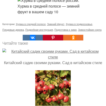
Категории:
Хурма в средней полосе
,
Зимний фрукт
,
Хурма в подмосковье
,
Плодовые дерева
,
Подробная инструкция
,
Подготовка к зиме
,
Зимостойкие сорта
Читайте также
Китайский садик своими руками. Сад в китайском стиле