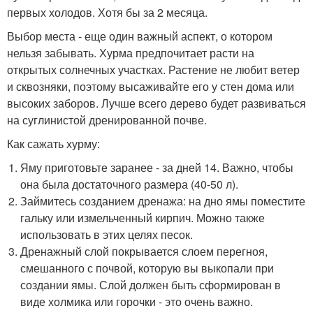
первых холодов. Хотя бы за 2 месяца.
Выбор места - еще один важный аспект, о котором
нельзя забывать. Хурма предпочитает расти на
открытых солнечных участках. Растение не любит ветер
и сквозняки, поэтому высаживайте его у стен дома или
высоких заборов. Лучше всего дерево будет развиваться
на суглинистой дренированной почве.
Как сажать хурму:
Яму приготовьте заранее - за дней 14. Важно, чтобы
она была достаточного размера (40-50 л).
Займитесь созданием дренажа: на дно ямы поместите
гальку или измельченный кирпич. Можно также
использовать в этих целях песок.
Дренажный слой покрывается слоем перегноя,
смешанного с почвой, которую вы выкопали при
создании ямы. Слой должен быть сформирован в
виде холмика или горочки - это очень важно.