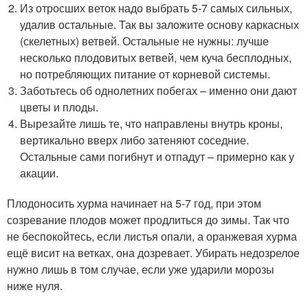
Из отросших веток надо выбрать 5-7 самых сильных,
удалив остальные. Так вы заложите основу каркасных
(скелетных) ветвей. Остальные не нужны: лучше
несколько плодовитых ветвей, чем куча бесплодных,
но потребляющих питание от корневой системы.
Заботьтесь об однолетних побегах – именно они дают
цветы и плоды.
Вырезайте лишь те, что направлены внутрь кроны,
вертикально вверх либо затеняют соседние.
Остальные сами погибнут и отпадут – примерно как у
акации.
Плодоносить хурма начинает на 5-7 год, при этом
созревание плодов может продлиться до зимы. Так что
не беспокойтесь, если листья опали, а оранжевая хурма
ещё висит на ветках, она дозревает. Убирать недозрелое
нужно лишь в том случае, если уже ударили морозы
ниже нуля.