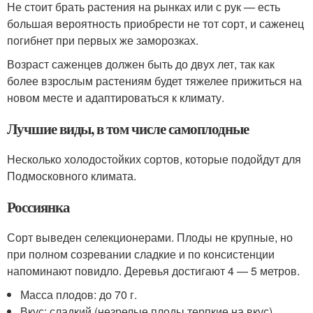
Не стоит брать растения на рынках или с рук — есть
большая вероятность приобрести не тот сорт, и саженец
погибнет при первых же заморозках.
Возраст саженцев должен быть до двух лет, так как
более взрослым растениям будет тяжелее прижиться на
новом месте и адаптироваться к климату.
Лучшие виды, в том числе самоплодные
Несколько холодостойких сортов, которые подойдут для
Подмосковного климата.
Россиянка
Сорт выведен селекционерами. Плоды не крупные, но
при полном созревании сладкие и по консистенции
напоминают повидло. Деревья достигают 4 — 5 метров.
Масса плодов: до 70 г.
Вкус: сладкий (незрелые плоды терпкие на вкус).