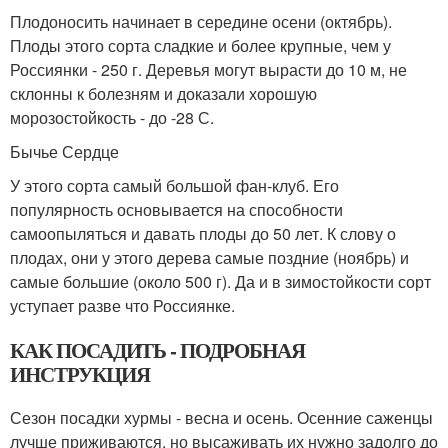
Плодоносить начинает в середине осени (октябрь).
Плоды этого сорта сладкие и более крупные, чем у
Россиянки - 250 г. Деревья могут вырасти до 10 м, не
склонны к болезням и доказали хорошую
морозостойкость - до -28 С.
Бычье Сердце
У этого сорта самый большой фан-клуб. Его
популярность основывается на способности
самоопыляться и давать плоды до 50 лет. К слову о
плодах, они у этого дерева самые поздние (ноябрь) и
самые большие (около 500 г). Да и в зимостойкости сорт
уступает разве что Россиянке.
КАК ПОСАДИТЬ - ПОДРОБНАЯ
ИНСТРУКЦИЯ
Сезон посадки хурмы - весна и осень. Осенние саженцы
лучше приживаются, но высаживать их нужно задолго до