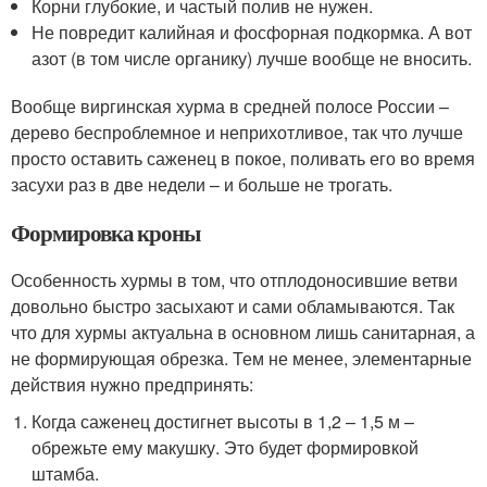
Корни глубокие, и частый полив не нужен.
Не повредит калийная и фосфорная подкормка. А вот
азот (в том числе органику) лучше вообще не вносить.
Вообще виргинская хурма в средней полосе России –
дерево беспроблемное и неприхотливое, так что лучше
просто оставить саженец в покое, поливать его во время
засухи раз в две недели – и больше не трогать.
Формировка кроны
Особенность хурмы в том, что отплодоносившие ветви
довольно быстро засыхают и сами обламываются. Так
что для хурмы актуальна в основном лишь санитарная, а
не формирующая обрезка. Тем не менее, элементарные
действия нужно предпринять:
Когда саженец достигнет высоты в 1,2 – 1,5 м –
обрежьте ему макушку. Это будет формировкой
штамба.