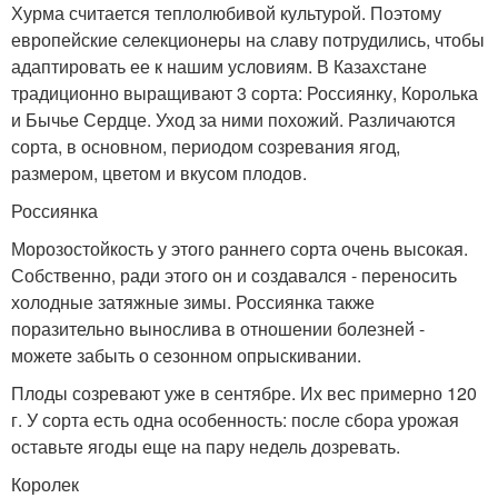
Хурма считается теплолюбивой культурой. Поэтому
европейские селекционеры на славу потрудились, чтобы
адаптировать ее к нашим условиям. В Казахстане
традиционно выращивают 3 сорта: Россиянку, Королька
и Бычье Сердце. Уход за ними похожий. Различаются
сорта, в основном, периодом созревания ягод,
размером, цветом и вкусом плодов.
Россиянка
Морозостойкость у этого раннего сорта очень высокая.
Собственно, ради этого он и создавался - переносить
холодные затяжные зимы. Россиянка также
поразительно вынослива в отношении болезней -
можете забыть о сезонном опрыскивании.
Плоды созревают уже в сентябре. Их вес примерно 120
г. У сорта есть одна особенность: после сбора урожая
оставьте ягоды еще на пару недель дозревать.
Королек