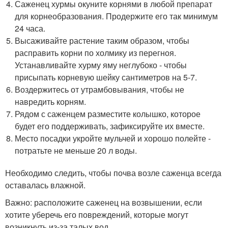
Саженец хурмы окуните корнями в любой препарат
для корнеобразования. Продержите его так минимум
24 часа.
Высаживайте растение таким образом, чтобы
расправить корни по холмику из перегноя.
Устанавливайте хурму яму неглубоко - чтобы
присыпать корневую шейку сантиметров на 5-7.
Воздержитесь от утрамбовывания, чтобы не
навредить корням.
Рядом с саженцем разместите колышко, которое
будет его поддерживать, зафиксируйте их вместе.
Место посадки укройте мульчей и хорошо полейте -
потратьте не меньше 20 л воды.
Необходимо следить, чтобы почва возле саженца всегда
оставалась влажной.
Важно: расположите саженец на возвышении, если
хотите уберечь его повреждений, которые могут
возникнуть из-за талых вод.