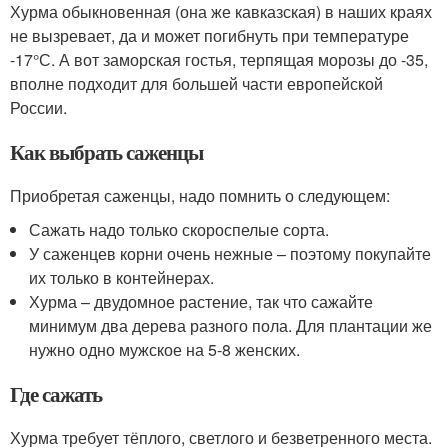
Хурма обыкновенная (она же кавказская) в наших краях
не вызревает, да и может погибнуть при температуре
-17°С. А вот заморская гостья, терпящая морозы до -35,
вполне подходит для большей части европейской
России.
Как выбрать саженцы
Приобретая саженцы, надо помнить о следующем:
Сажать надо только скороспелые сорта.
У саженцев корни очень нежные – поэтому покупайте
их только в контейнерах.
Хурма – двудомное растение, так что сажайте
минимум два дерева разного пола. Для плантации же
нужно одно мужское на 5-8 женских.
Где сажать
Хурма требует тёплого, светлого и безветренного места.