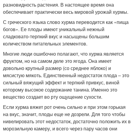
разновидность растения. В настоящее время она
обеспечивает практически весь мировой урожай хурмы.
С греческого языка слово хурма переводится как «пища
богов». Ее плоды имеют уникальный нежный
сладковато-терпкий вкус и насыщены большим
количеством питательных элементов.
Многие люди ошибочно полагают, что хурма является
фруктом, но на самом деле это ягода. Она имеет
довольно крупный размер (со среднее яблоко) и
мясистую мякоть. Единственный недостаток плода – это
сильный вяжущий эффект и терпкий привкус, виной
которому высокое содержание танина. Именно это
вещество создает во рту ощущение сухости.
Если хурма вяжет рот очень сильно и при этом горькая
на вкус, значит, плоды еще не дозрели. Для того чтобы
нивелировать этот недостаток, достаточно положить их в
морозильную камеру, и всего через пару часов они