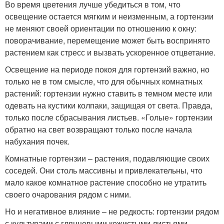
Во время цветения лучше убедиться в том, что
освещение остается мягким и неизменным, а гортензии
не меняют своей ориентации по отношению к окну:
поворачивание, перемещение может быть воспринято
растением как стресс и вызвать ускоренное отцветание.
Освещение на периоде покоя для гортензий важно, но
только не в том смысле, что для обычных комнатных
растений: гортензии нужно ставить в темном месте или
одевать на кустики колпаки, защищая от света. Правда,
только после сбрасывания листьев. «Голые» гортензии
обратно на свет возвращают только после начала
набухания почек.
Комнатные гортензии – растения, подавляющие своих
соседей. Они столь массивны и привлекательны, что
мало какое комнатное растение способно не утратить
своего очарования рядом с ними.
Но и негативное влияние – не редкость: гортензии рядом
с культурами с глянцевыми кожистыми листьями,