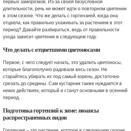
первых заморозков. Из-за своей безусловной
длительности, речь не может идти о повторном цветении
в этом сезоне. Что же делать с гортензией, когда она
отцвела, как правильно ухаживать за растением в этот
период? Давайте разбираться, ведь от правильности
ухода зависит цветение в следующем году.
Что делать с отцветшими цветоносами
Первое, с чего следует начать, это удалить цветоносы,
которые благополучно радовали весь сезон. Не
старайтесь убирать их под самый корень, достаточно
срезать до средины. Сам кустарник также нуждается в
неких действиях, который и станут основными в осенний
период.
Подготовка гортензий к зиме: нюансы
распространенных видов
Гортензия – это растение, которое в следующем сезоне