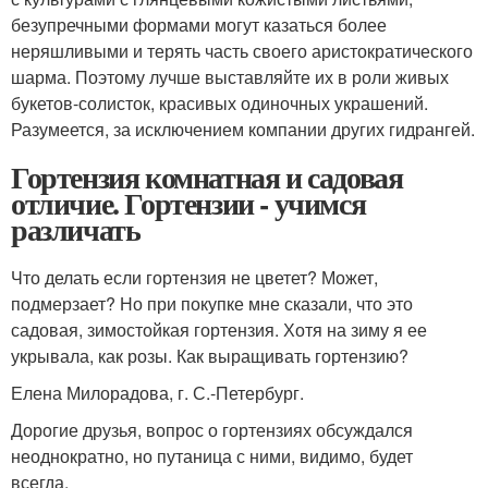
безупречными формами могут казаться более
неряшливыми и терять часть своего аристократического
шарма. Поэтому лучше выставляйте их в роли живых
букетов-солисток, красивых одиночных украшений.
Разумеется, за исключением компании других гидрангей.
Гортензия комнатная и садовая
отличие. Гортензии ­- учимся
различать
Что делать если гортензия не цветет? Может,
подмерзает? Но при покупке мне сказали, что это
садовая, зимостойкая гортензия. Хотя на зиму я ее
укрывала, как розы. Как выращивать гортензию?
Елена Милорадова, г. С.-Петербург.
Дорогие друзья, вопрос о гортензиях обсуждался
неоднократно, но путаница с ними, видимо, будет
всегда.