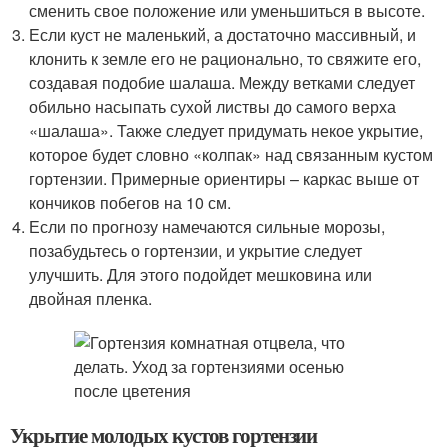
сменить свое положение или уменьшиться в высоте.
Если куст не маленький, а достаточно массивный, и
клонить к земле его не рационально, то свяжите его,
создавая подобие шалаша. Между ветками следует
обильно насыпать сухой листвы до самого верха
«шалаша». Также следует придумать некое укрытие,
которое будет словно «колпак» над связанным кустом
гортензии. Примерные ориентиры – каркас выше от
кончиков побегов на 10 см.
Если по прогнозу намечаются сильные морозы,
позабудьтесь о гортензии, и укрытие следует
улучшить. Для этого подойдет мешковина или
двойная пленка.
Укрытие молодых кустов гортензии