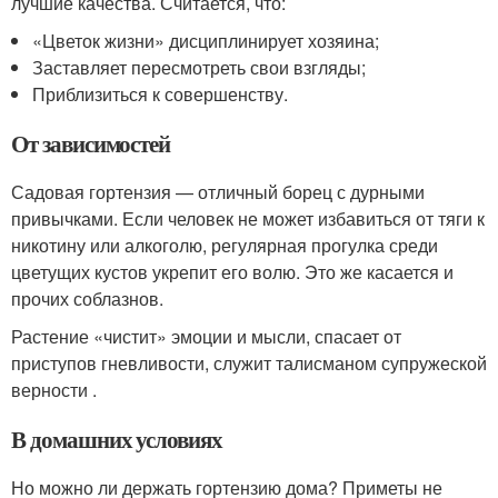
лучшие качества. Считается, что:
«Цветок жизни» дисциплинирует хозяина;
Заставляет пересмотреть свои взгляды;
Приблизиться к совершенству.
От зависимостей
Садовая гортензия — отличный борец с дурными
привычками. Если человек не может избавиться от тяги к
никотину или алкоголю, регулярная прогулка среди
цветущих кустов укрепит его волю. Это же касается и
прочих соблазнов.
Растение «чистит» эмоции и мысли, спасает от
приступов гневливости, служит талисманом супружеской
верности .
В домашних условиях
Но можно ли держать гортензию дома? Приметы не