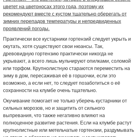
цветет на цветоносах этого года, поэтому их
рекомендуют вместе с кустом тщательно оберегать от
зимних перепадов температуры и непредвиденных
проявлений погоды.
Практически все кустарники гортензий следует укрыть и
окутать, хотя существуют свои нюансы. Так,
древовидную гортензию практически никогда не
укрывают, а всего лишь мульчируют опилками, соломой
или торфом. Крупнолистную стараются переместить на
зиму в дом, пересаживая её в горшочки, если это
возможно, а если нет, то следует позаботиться о её
сохранности на клумбе очень тщательно.
Окучивание помогает не только уберечь кустарники от
сильных морозов, но и защитить от сильного
выпревания, что также негативно влияют на
полноценное развитие растения. Если на клумбе растут
крупнолистные или метельчатые гортензии, раздумывать