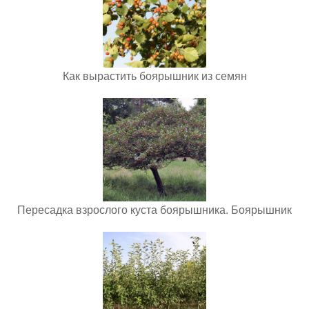
Как вырастить боярышник из семян
Пересадка взрослого куста боярышника. Боярышник