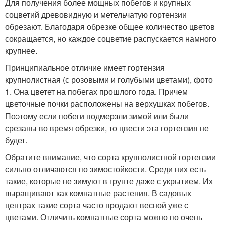
Для получения более мощных побегов и крупных
соцветий древовидную и метельчатую гортензии
обрезают. Благодаря обрезке общее количество цветов
сокращается, но каждое соцветие распускается намного
крупнее.
Принципиальное отличие имеет гортензия
крупнолистная (с розовыми и голубыми цветами), фото
1. Она цветет на побегах прошлого года. Причем
цветочные почки расположены на верхушках побегов.
Поэтому если побеги подмерзли зимой или были
срезаны во время обрезки, то цвести эта гортензия не
будет.
Обратите внимание, что сорта крупнолистной гортензии
сильно отличаются по зимостойкости. Среди них есть
такие, которые не зимуют в грунте даже с укрытием. Их
выращивают как комнатные растения. В садовых
центрах такие сорта часто продают весной уже с
цветами. Отличить комнатные сорта можно по очень