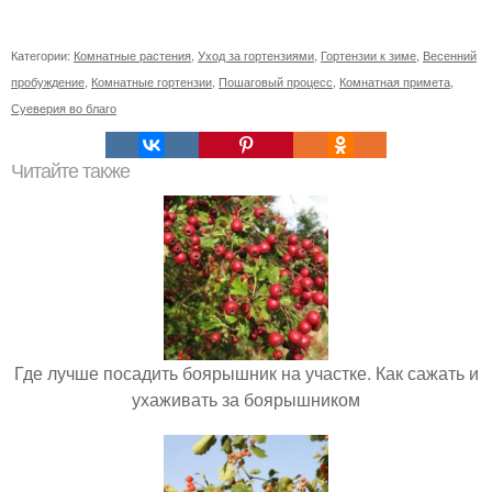
Категории:
Комнатные растения
,
Уход за гортензиями
,
Гортензии к зиме
,
Весенний
пробуждение
,
Комнатные гортензии
,
Пошаговый процесс
,
Комнатная примета
,
Суеверия во благо
Читайте также
Где лучше посадить боярышник на участке. Как сажать и
ухаживать за боярышником