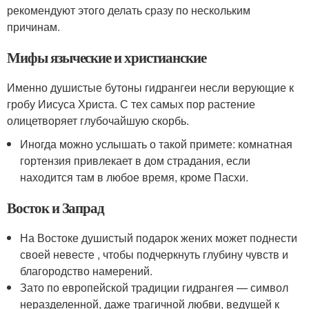
рекомендуют этого делать сразу по нескольким
причинам.
Мифы языческие и христианские
Именно душистые бутоны гидрангеи несли верующие к
гробу Иисуса Христа. С тех самых пор растение
олицетворяет глубочайшую скорбь.
Иногда можно услышать о такой примете: комнатная
гортензия привлекает в дом страдания, если
находится там в любое время, кроме Пасхи.
Восток и Запрад
На Востоке душистый подарок жених может поднести
своей невесте , чтобы подчеркнуть глубину чувств и
благородство намерений.
Зато по европейской традиции гидрангея — символ
неразделенной, даже трагичной любви, ведущей к