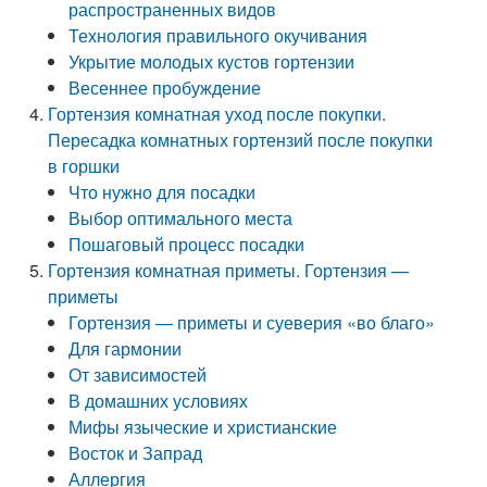
распространенных видов
Технология правильного окучивания
Укрытие молодых кустов гортензии
Весеннее пробуждение
Гортензия комнатная уход после покупки.
Пересадка комнатных гортензий после покупки
в горшки
Что нужно для посадки
Выбор оптимального места
Пошаговый процесс посадки
Гортензия комнатная приметы. Гортензия —
приметы
Гортензия — приметы и суеверия «во благо»
Для гармонии
От зависимостей
В домашних условиях
Мифы языческие и христианские
Восток и Запрад
Аллергия