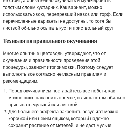
не стоит, а обязательно окучивать и мульчировать
толстым слоем кустарник. Как вариант, можно
использовать хвою, перепревший навоз или торф. Если
перечисленные варианты не доступны, то хотя бы
листвой обильно осыпать куст и приствольный круг.
Технология правильного окучивания
Многие опытные цветоводы утверждают, что от
окучивания и правильности проведения этой
процедуры, зависит итог зимовки. Поэтому следует
выполнять всё согласно негласным правилам и
рекомендациям.
Перед окучиванием постарайтесь все побеги, как
можно ниже наклонить к земле, и лишь потом обильно
присыпать мульчей или листвой.
Для большего эффекта закрепить результат можно
коробкой или неким ящиком, который надежно
сохранит растение от метелей, и не даст мульче