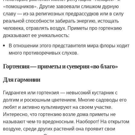
«помощников». Другие завоевали слишком дурную
славу — из-за религиозных предрассудков или в силу
реальной способности забирать энергию, истощать
человека, отравлять воздух. Приметы про гортензию
доказывают ее уникальность:
В отношении этого представителя мира флоры ходит
много противоречивых слухов.
Гортензия — приметы и суеверия «во благо»
Для гармонии
Гидрангея или гортензия — невысокий кустарник с
долгим и роскошным цветением. Многие садоводы его
любят и активно культивируют на своем участке.
Интересно, что гортензию возле дома приметы не
называют чем-то вредоносным. Наоборот! На открытом
воздухе, среди других растений она проявит свои