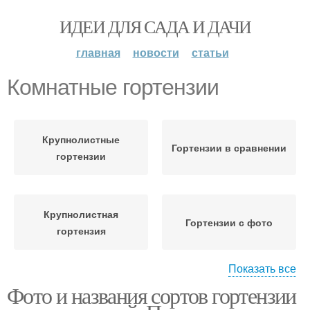
ИДЕИ ДЛЯ САДА И ДАЧИ
главная
новости
статьи
Комнатные гортензии
Крупнолистные
Гортензии в сравнении
гортензии
Крупнолистная
Гортензии с фото
гортензия
Показать все
Фото и названия сортов гортензии
Комнатные растения
Уход за гортензиями