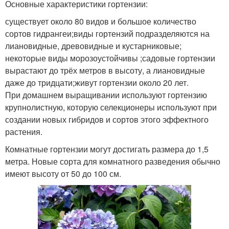
Основные характеристики гортензии:
существует около 80 видов и большое количество
сортов гидрангеи;виды гортензий подразделяются на
лиановидные, древовидные и кустарниковые;
некоторые виды морозоустойчивы ;садовые гортензии
вырастают до трёх метров в высоту, а лиановидные
даже до тридцати;живут гортензии около 20 лет.
При домашнем выращивании используют гортензию
крупнолистную, которую селекционеры используют при
создании новых гибридов и сортов этого эффектного
растения.
Комнатные гортензии могут достигать размера до 1,5
метра. Новые сорта для комнатного разведения обычно
имеют высоту от 50 до 100 см.