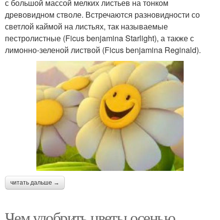
с большой массой мелких листьев на тонком
древовидном стволе. Встречаются разновидности со
светлой каймой на листьях, так называемые
пестролистные (Ficus benjamina Starlight), а также с
лимонно-зеленой листвой (Ficus benjamina Reginald).
читать дальше →
Чем удобрить цветы осенью.