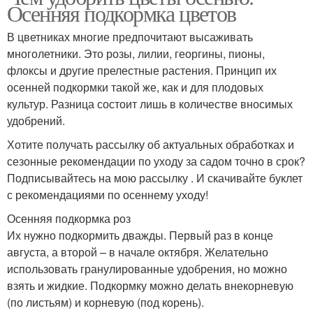
Осенняя подкормка цветов
В цветниках многие предпочитают высаживать
многолетники. Это розы, лилии, георгины, пионы,
флоксы и другие прелестные растения. Принцип их
осенней подкормки такой же, как и для плодовых
культур. Разница состоит лишь в количестве вносимых
удобрений.
Хотите получать рассылку об актуальных обработках и
сезонные рекомендации по уходу за садом точно в срок?
Подписывайтесь на мою рассылку . И скачивайте буклет
с рекомендациями по осеннему уходу!
Осенняя подкормка роз
Их нужно подкормить дважды. Первый раз в конце
августа, а второй – в начале октября. Желательно
использовать гранулированные удобрения, но можно
взять и жидкие. Подкормку можно делать внекорневую
(по листьям) и корневую (под корень).