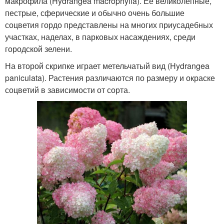
макрофила (Hydrangea macrophylla). Ее великолепные,
пестрые, сферические и обычно очень большие
соцветия гордо представлены на многих приусадебных
участках, наделах, в парковых насаждениях, среди
городской зелени.
На второй скрипке играет метельчатый вид (Hydrangea
paniculata). Растения различаются по размеру и окраске
соцветий в зависимости от сорта.