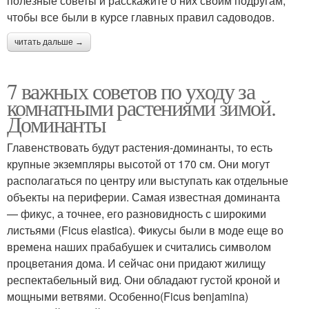
полезные советы и расскажите о них своим подругам,
чтобы все были в курсе главных правил садоводов.
читать дальше →
7 важных советов по уходу за
комнатными растениями зимой.
Доминанты
Главенствовать будут растения-доминанты, то есть
крупные экземпляры высотой от 170 см. Они могут
располагаться по центру или выступать как отдельные
объекты на периферии. Самая известная доминанта
— фикус, а точнее, его разновидность с широкими
листьями (Ficus elastica). Фикусы были в моде еще во
времена наших прабабушек и считались символом
процветания дома. И сейчас они придают жилищу
респектабельный вид. Они обладают густой кроной и
мощными ветвями. Особенно(Ficus benjamina)