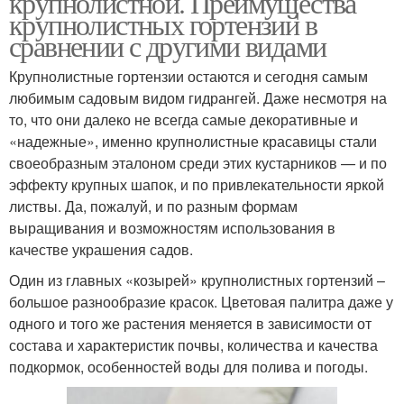
крупнолистной. Преимущества
крупнолистных гортензий в
сравнении с другими видами
Крупнолистные гортензии остаются и сегодня самым
Гортензии к зиме
Комнатная примета
любимым садовым видом гидрангей. Даже несмотря на
то, что они далеко не всегда самые декоративные и
«надежные», именно крупнолистные красавицы стали
своеобразным эталоном среди этих кустарников — и по
эффекту крупных шапок, и по привлекательности яркой
листвы. Да, пожалуй, и по разным формам
выращивания и возможностям использования в
качестве украшения садов.
Один из главных «козырей» крупнолистных гортензий –
большое разнообразие красок. Цветовая палитра даже у
одного и того же растения меняется в зависимости от
состава и характеристик почвы, количества и качества
подкормок, особенностей воды для полива и погоды.