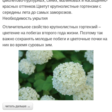
фиолетово-пурпурных, синих, малиновых и насыщенно-
красных оттенков.Цветут крупнолистные гортензии с
середины лета до самых заморозков.
Необходимость укрытия
Отличительное свойство крупнолистных гортензий –
цветение на побегах второго года жизни. Поэтому так
важно сохранять молодые побеги и цветочные почки на
них во время суровых зим.
читать дальше →