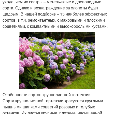
уходе, чем их сестры – метельчатые и древовидные
сорта. Однако и вознаграждение за хлопоты будет
щедрым. В нашей подборке – 15 наиболее эффектных
сортов, в т.ч. ремонтантных, с махровыми и плоскими
соцветиями, с компактными и высокорослыми кустами.
Особенности сортов крупнолистной гортензии
Сорта крупнолистной гортензии красуются круглыми
пышными шапками соцветий розовых и голубых
оттенков. Их листья крупные, плотные, насыщенной