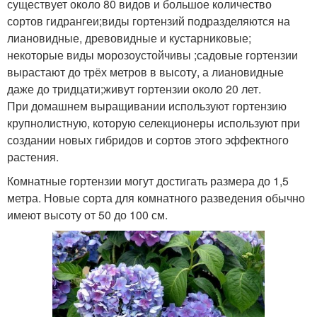
существует около 80 видов и большое количество
сортов гидрангеи;виды гортензий подразделяются на
лиановидные, древовидные и кустарниковые;
некоторые виды морозоустойчивы ;садовые гортензии
вырастают до трёх метров в высоту, а лиановидные
даже до тридцати;живут гортензии около 20 лет.
При домашнем выращивании используют гортензию
крупнолистную, которую селекционеры используют при
создании новых гибридов и сортов этого эффектного
растения.
Комнатные гортензии могут достигать размера до 1,5
метра. Новые сорта для комнатного разведения обычно
имеют высоту от 50 до 100 см.