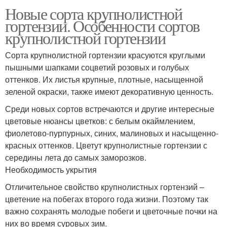
Новые сорта крупнолистной
гортензии. Особенности сортов
крупнолистной гортензии
Сорта крупнолистной гортензии красуются круглыми
пышными шапками соцветий розовых и голубых
оттенков. Их листья крупные, плотные, насыщенной
зеленой окраски, также имеют декоративную ценность.
Среди новых сортов встречаются и другие интересные
цветовые нюансы цветков: с белым окаймлением,
фиолетово-пурпурных, синих, малиновых и насыщенно-
красных оттенков. Цветут крупнолистные гортензии с
середины лета до самых заморозков.
Необходимость укрытия
Отличительное свойство крупнолистных гортензий –
цветение на побегах второго года жизни. Поэтому так
важно сохранять молодые побеги и цветочные почки на
них во время суровых зим.