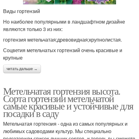
Виды гортензий
Но наиболее популярными в ландшафтном дизайне
являются только 3 из них:
гортензия метельчатая;древовидная;крупнолистая.
Соцветия метельчатых гортензий очень красивые и
крупные
читать дальше →
Метельчатая гортензия высота.
Сорта гортензии метельчатой
самые красивые и устойчивые для
посадки в саду
Метельчатая гортензия - одна из самых популярных и
любимых садоводами культур. Мы специально
подготовили список лучших сортов, и теперь вы сможете