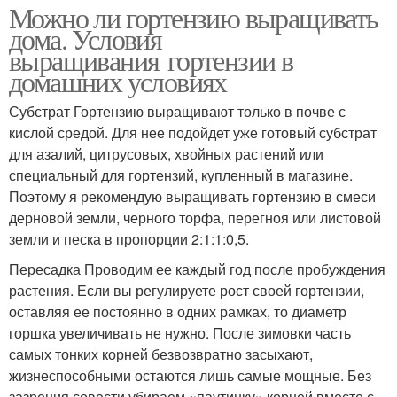
Можно ли гортензию выращивать
дома. Условия
выращивания гортензии в
домашних условиях
Субстрат Гортензию выращивают только в почве с
кислой средой. Для нее подойдет уже готовый субстрат
для азалий, цитрусовых, хвойных растений или
специальный для гортензий, купленный в магазине.
Поэтому я рекомендую выращивать гортензию в смеси
дерновой земли, черного торфа, перегноя или листовой
земли и песка в пропорции 2:1:1:0,5.
Пересадка Проводим ее каждый год после пробуждения
растения. Если вы регулируете рост своей гортензии,
оставляя ее постоянно в одних рамках, то диаметр
горшка увеличивать не нужно. После зимовки часть
самых тонких корней безвозвратно засыхают,
жизнеспособными остаются лишь самые мощные. Без
зазрения совести убираем «паутинку» корней вместе с