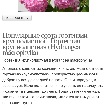
читать дальше →
Популярные сорта гортензии
крупнолистной. Гортензия
крупнолистная (Hydrangea
macrophylla)
Гортензия крупнолистная (Hydrangea macrophylla)
А теперь о капризных созданиях. К таким можно отнести
гортензию крупнолистную , произрастающую на юге и
добравшуюся до средней полосы. Она и порадует, и
разочарует. Если полениться и не укрыть ее на зиму, эта
«южанка» вымерзнет до снега. Тогда цветения не жди,
так как цветочные пачки закладываются на 3-4 узле от
основания куста.