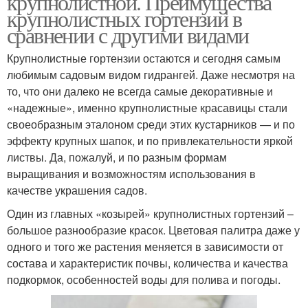
крупнолистной. Преимущества
крупнолистных гортензий в
сравнении с другими видами
Крупнолистные гортензии остаются и сегодня самым
любимым садовым видом гидрангей. Даже несмотря на
то, что они далеко не всегда самые декоративные и
«надежные», именно крупнолистные красавицы стали
своеобразным эталоном среди этих кустарников — и по
эффекту крупных шапок, и по привлекательности яркой
листвы. Да, пожалуй, и по разным формам
выращивания и возможностям использования в
качестве украшения садов.
Один из главных «козырей» крупнолистных гортензий –
большое разнообразие красок. Цветовая палитра даже у
одного и того же растения меняется в зависимости от
состава и характеристик почвы, количества и качества
подкормок, особенностей воды для полива и погоды.