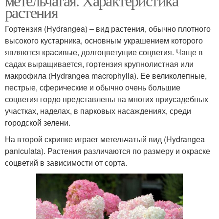
метельчатая. Характеристика
растения
Гортензия (Hydrangea) – вид растения, обычно плотного
высокого кустарника, основным украшением которого
являются красивые, долгоцветущие соцветия. Чаще в
садах выращивается, гортензия крупнолистная или
макрофила (Hydrangea macrophylla). Ее великолепные,
пестрые, сферические и обычно очень большие
соцветия гордо представлены на многих приусадебных
участках, наделах, в парковых насаждениях, среди
городской зелени.
На второй скрипке играет метельчатый вид (Hydrangea
paniculata). Растения различаются по размеру и окраске
соцветий в зависимости от сорта.