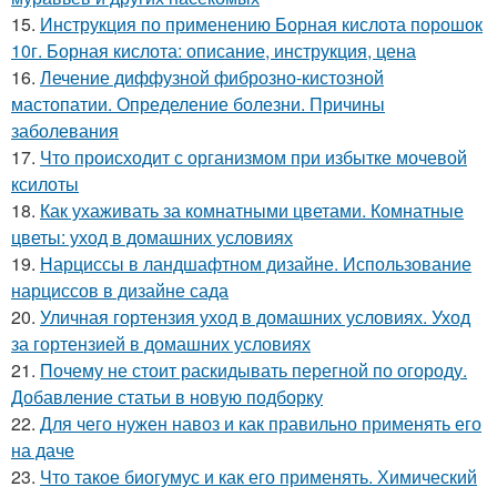
15.
Инструкция по применению Борная кислота порошок
10г. Борная кислота: описание, инструкция, цена
16.
Лечение диффузной фиброзно-кистозной
мастопатии. Определение болезни. Причины
заболевания
17.
Что происходит с организмом при избытке мочевой
ксилоты
18.
Как ухаживать за комнатными цветами. Комнатные
цветы: уход в домашних условиях
19.
Нарциссы в ландшафтном дизайне. Использование
нарциссов в дизайне сада
20.
Уличная гортензия уход в домашних условиях. Уход
за гортензией в домашних условиях
21.
Почему не стоит раскидывать перегной по огороду.
Добавление статьи в новую подборку
22.
Для чего нужен навоз и как правильно применять его
на даче
23.
Что такое биогумус и как его применять. Химический