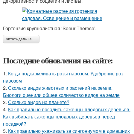
декоративности соцветий и листвы.
Гортензия крупнолистная ‘Soeur Therese’.
читать дальше →
Последние обновления на сайте:
1.
Когда подкармливать розы навозом. Удобрение роз
навозом
2.
Сколько видов животных и растений на земле.
Биологи оценили общее количество видов на земле
3.
Сколько видов на планете?
4.
Как правильно посадить саженцы плодовых деревьев.
Как выбирать саженцы плодовых деревьев перед
посадкой?
5.
Как правильно ухаживать за сингониумом в домашних