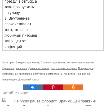
поезду, в отпуск, а
также выпускать
на улицу
8. Внутреннее
спокойствие от
того, что ваш
любимый питомец
защищен от
инфекций
Категории:
Вакцины для кошек
,
Прививки для кошек
,
Комплексная прививка
,
Прививка для кошек
,
Домашние кошки
,
Популярные вакцины
,
Вакцины для
комплексной прививки
,
Подготовка к комплексной прививке
,
Реакция на
вакцинацию
,
Домашний кошка
Читайте также