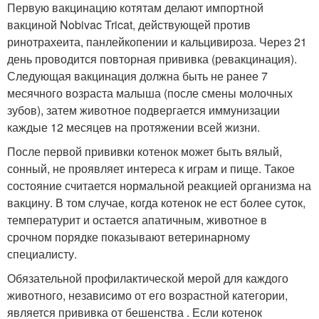
Первую вакцинацию котятам делают импортной
вакциной Nobivac Tricat, действующей против
ринотрахеита, панлейкопении и кальцивироза. Через 21
день проводится повторная прививка (ревакцинация).
Следующая вакцинация должна быть не ранее 7
месячного возраста малыша (после смены молочных
зубов), затем животное подвергается иммунизации
каждые 12 месяцев на протяжении всей жизни.
После первой прививки котенок может быть вялый,
сонный, не проявляет интереса к играм и пище. Такое
состояние считается нормальной реакцией организма на
вакцину. В том случае, когда котенок не ест более суток,
температурит и остается апатичным, животное в
срочном порядке показывают ветеринарному
специалисту.
Обязательной профилактической мерой для каждого
животного, независимо от его возрастной категории,
является прививка от бешенства . Если котенок