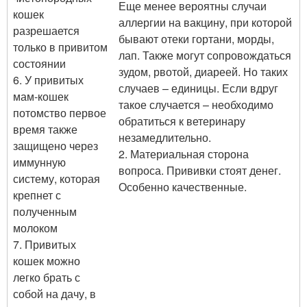
Еще менее вероятны случаи
кошек
аллергии на вакцину, при которой
разрешается
бывают отеки гортани, морды,
только в привитом
лап. Также могут сопровождаться
состоянии
зудом, рвотой, диареей. Но таких
6. У привитых
случаев – единицы. Если вдруг
мам-кошек
такое случается – необходимо
потомство первое
обратиться к ветеринару
время также
незамедлительно.
защищено через
2. Материальная сторона
иммунную
вопроса. Прививки стоят денег.
систему, которая
Особенно качественные.
крепнет с
полученным
молоком
7. Привитых
кошек можно
легко брать с
собой на дачу, в