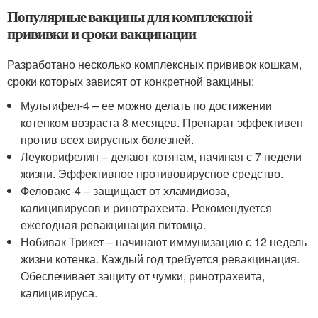
Популярные вакцины для комплексной
прививки и сроки вакцинации
Разработано несколько комплексных прививок кошкам,
сроки которых зависят от конкретной вакцины:
Мультифел-4 – ее можно делать по достижении
котенком возраста 8 месяцев. Препарат эффективен
против всех вирусных болезней.
Леукорифелин – делают котятам, начиная с 7 недели
жизни. Эффективное противовирусное средство.
Феловакс-4 – защищает от хламидиоза,
калицивирусов и ринотрахеита. Рекомендуется
ежегодная ревакцинация питомца.
Нобивак Трикет – начинают иммунизацию с 12 недель
жизни котенка. Каждый год требуется ревакцинация.
Обеспечивает защиту от чумки, ринотрахеита,
калицивируса.