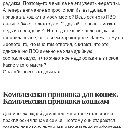
радужка. Поэтому-то я вышла на эти увеиты-кератиты.
А теперь внимание вопрос: стали бы вы дальше
прививать кошку на моем месте? Ведь если это ПВО
дальше будет только хуже. С другой стороны - может
ведь и совпадение? Но тогда течение болезни, как я
говорила выше, не совсем характерное. Завела тему на
Зоовете, те, кто мне там ответил, считают, что это
однозначно ПВО именно на хламидийную
составляющую, и что животное надо оставить в покое.
Какие у кого мысли?
Спасибо всем, кто дочитал!
Комплексная прививка для кошек.
Комплексная прививка кошкам
Для многих людей домашние животные становятся
практически членами семьи. Поэтому они стараются
создать для своих питомцев максимально комфортные