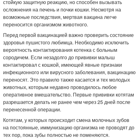
стойкую защитную реакцию, но способен вызывать
осложнения на печень и почки кошки. Несмотря на
возможные последствия, мертвая вакцина легче
переносится организмом животного.
Перед первой вакцинацией важно проверить состояние
здоровья пушистого любимца. Необходимо исключить
вероятность контактирования котенка с больным
сородичем. Если незадолго до прививки малыш
контактировал с кошкой, имеющей явные признаки
инфекционного или вирусного заболевания, вакцинацию
переносят. Это правило также касается и тех молодых
животных, которым недавно проводилось любое
оперативное вмешательство. Первые прививки котятам
разрешается делать не ранее чем через 25 дней после
перенесенной операции.
Котятам, у которых происходит смена молочных зубов
на постоянные, иммунизацию организма не проводят до
тех пор, пока зубы полностью не поменяются.