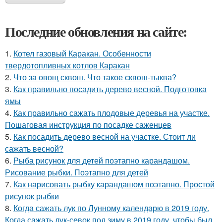
Последние обновления на сайте:
1.
Котел газовый Каракан. Особенности
твердотопливных котлов Каракан
2.
Что за овощ сквош. Что такое сквош-тыква?
3.
Как правильно посадить дерево весной. Подготовка
ямы
4.
Как правильно сажать плодовые деревья на участке.
Пошаговая инструкция по посадке саженцев
5.
Как посадить дерево весной на участке. Стоит ли
сажать весной?
6.
Рыба рисунок для детей поэтапно карандашом.
Рисование рыбки. Поэтапно для детей
7.
Как нарисовать рыбку карандашом поэтапно. Простой
рисунок рыбки
8.
Когда сажать лук по Лунному календарю в 2019 году.
Когда сажать лук-севок под зиму в 2019 году, чтобы был