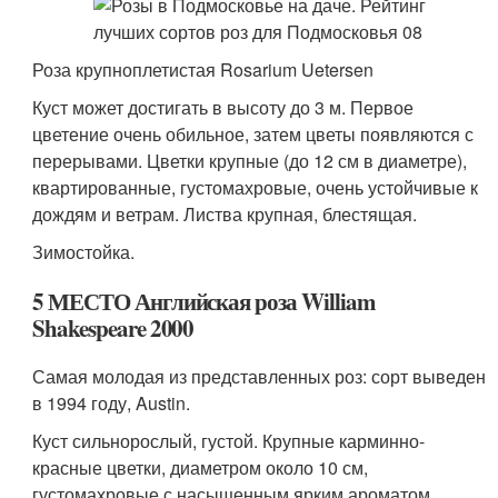
Роза крупноплетистая Rosarium Uetersen
Куст может достигать в высоту до 3 м. Первое
цветение очень обильное, затем цветы появляются с
перерывами. Цветки крупные (до 12 см в диаметре),
квартированные, густомахровые, очень устойчивые к
дождям и ветрам. Листва крупная, блестящая.
Зимостойка.
5 МЕСТО Английская роза William
Shakespeare 2000
Самая молодая из представленных роз: сорт выведен
в 1994 году, Austin.
Куст сильнорослый, густой. Крупные карминно-
красные цветки, диаметром около 10 см,
густомахровые с насыщенным ярким ароматом.