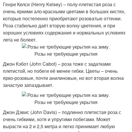
Генри Келси (Henry Kelsey) – полу-плетистая роза с
очень яркими ало-красными цветами в больших кистях,
которые постепенно приобретают розоватые оттенки.
Роза стабильно даёт вторую волну цветения, и при
хороших условиях содержания и нормальных условиях
лета не болеет.
Джон Кэбот (John Cabot) – роза тоже с задатками
плетистой, но побеги её менее гибки. Цветы – очень
ярко-розовые, почти анилиновые, но вот вторая волна
зачастую запаздывает.
Джон Дэвис (John Davis) – подлинно плетистая роза с
очень гибкими, хотя и упругими побегами. Может
вырасти на 2 и 2,5 метра и легко принимает любую