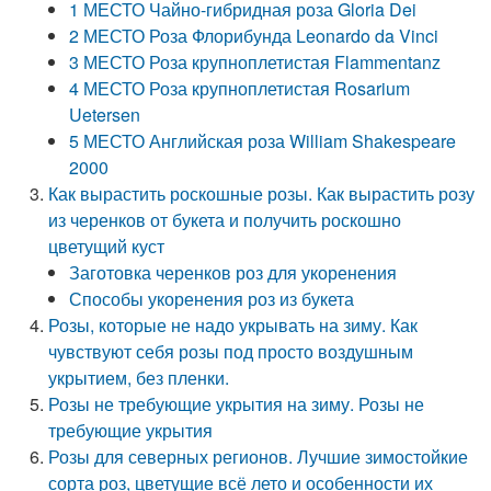
1 МЕСТО Чайно-гибридная роза Gloria Dei
2 МЕСТО Роза Флорибунда Leonardo da Vinci
3 МЕСТО Роза крупноплетистая Flammentanz
4 МЕСТО Роза крупноплетистая Rosarium
Uetersen
5 МЕСТО Английская роза William Shakespeare
2000
Как вырастить роскошные розы. Как вырастить розу
из черенков от букета и получить роскошно
цветущий куст
Заготовка черенков роз для укоренения
Способы укоренения роз из букета
Розы, которые не надо укрывать на зиму. Как
чувствуют себя розы под просто воздушным
укрытием, без пленки.
Розы не требующие укрытия на зиму. Розы не
требующие укрытия
Розы для северных регионов. Лучшие зимостойкие
сорта роз, цветущие всё лето и особенности их