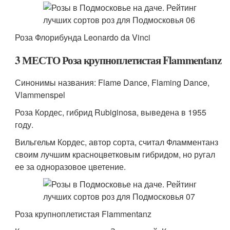
Роза Флорибунда Leonardo da Vinci
3 МЕСТО Роза крупноплетистая Flammentanz
Синонимы названия: Flame Dance, Flaming Dance,
Vlammenspel
Роза Кордес, гибрид Rubiginosa, выведена в 1955
году.
Вильгельм Кордес, автор сорта, считал Фламментанз
своим лучшим красноцветковым гибридом, но ругал
ее за одноразовое цветение.
Роза крупноплетистая Flammentanz