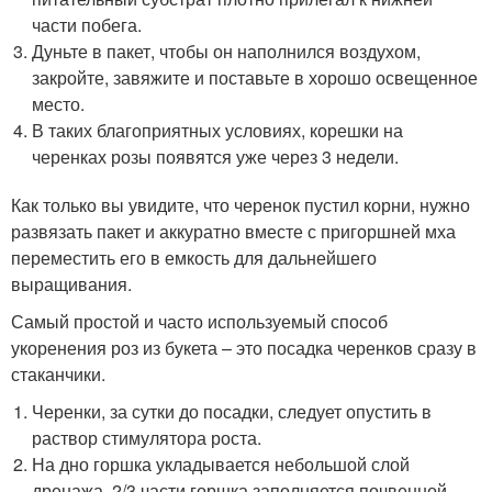
части побега.
Дуньте в пакет, чтобы он наполнился воздухом,
закройте, завяжите и поставьте в хорошо освещенное
место.
В таких благоприятных условиях, корешки на
черенках розы появятся уже через 3 недели.
Как только вы увидите, что черенок пустил корни, нужно
развязать пакет и аккуратно вместе с пригоршней мха
переместить его в емкость для дальнейшего
выращивания.
Самый простой и часто используемый способ
укоренения роз из букета – это посадка черенков сразу в
стаканчики.
Черенки, за сутки до посадки, следует опустить в
раствор стимулятора роста.
На дно горшка укладывается небольшой слой
дренажа, 2/3 части горшка заполняется почвенной