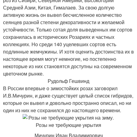
роз из Сибири, Северной Америки, высокогорий
Средней Азии, Китая, Гималаев. За свою долгую
активную жизнь он вывел бесчисленное количество
сеянцев разной степени декоративности и желаемой
устойчивости. Только сотая доля выведенных им сортов
сохранилась в исторических Розариях и частных
коллекциях. Но среди 140 уцелевших сортов есть
подлинные жемчужины. И хотя оценить достоинства их в
настоящее время могут немногие, но постепенно
некоторые из них становятся доступны на современном
цветочном рынке.
Рудольф Гешвинд
В России впервые о зимостойких розах заговорил
И.В.Мичурин, и даже существует целый список гибридов,
которые он вывел и довольно пространно описал, но ни
один из них не сохранился до настоящего времени.
Мичурин Иван Владимирович