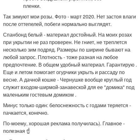
Так зимуют мои розы. Фото - март 2020. Нет застоя влаги
после оттепелей, побеги нормально выглядят.
Спанбонд белый - материал достойный. На моих розах
при укрытии не раз проверен. Не гниет, не треплется
несколько зим подряд. Размеры по ширине бывают на
любой запрос. Плотность - тоже разная на любое
предпочтение. В общем удобный материал. Гарантирую .
Еще и летом помогает огурчики укрыть и рассаду по
весне. А дачной кошке - Чернушке вообще круглый год
служит входом-ширмой-занавеской для ее "домика" под
маленьким гостевым домиком .
Минус только один: белоснежность с годами теряется -
пачкается, конечно.
По-моему, хорошая реклама получилась). Главное -
полезная ☝️