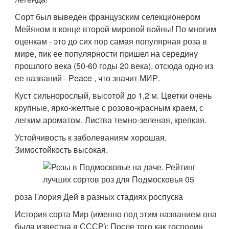
Сорт был выведен французским селекционером
Мейяном в конце второй мировой войны! По многим
оценкам - это до сих пор самая популярная роза в
мире, пик ее популярности пришел на середину
прошлого века (50-60 годы 20 века), отсюда одно из
ее названий - Peace , что значит МИР.
Куст сильнорослый, высотой до 1,2 м. Цветки очень
крупные, ярко-желтые с розово-красным краем, с
легким ароматом. Листва темно-зеленая, крепкая.
Устойчивость к заболеваниям хорошая.
Зимостойкость высокая.
роза Глория Дей в разных стадиях роспуска
История сорта Мир (именно под этим названием она
была известна в СССР): После того как господин