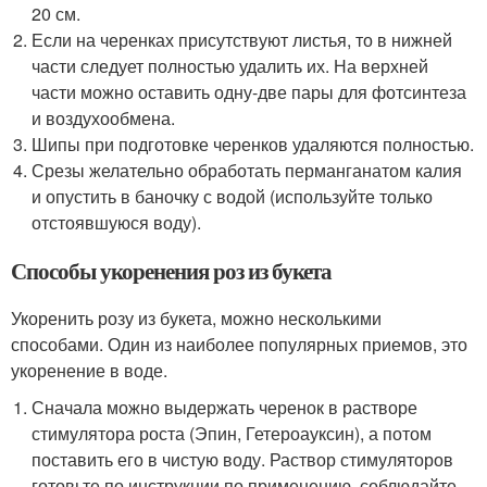
20 см.
Если на черенках присутствуют листья, то в нижней
части следует полностью удалить их. На верхней
части можно оставить одну-две пары для фотсинтеза
и воздухообмена.
Шипы при подготовке черенков удаляются полностью.
Срезы желательно обработать перманганатом калия
и опустить в баночку с водой (используйте только
отстоявшуюся воду).
Способы укоренения роз из букета
Укоренить розу из букета, можно несколькими
способами. Один из наиболее популярных приемов, это
укоренение в воде.
Сначала можно выдержать черенок в растворе
стимулятора роста (Эпин, Гетероауксин), а потом
поставить его в чистую воду. Раствор стимуляторов
готовьте по инструкции по применению, соблюдайте