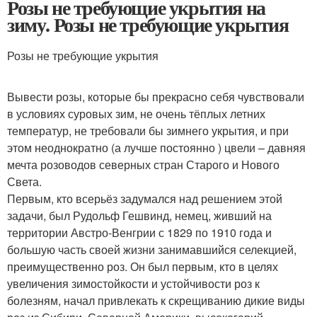
Розы не требующие укрытия на
зиму. Розы не требующие укрытия
Розы не требующие укрытия
Вывести розы, которые бы прекрасно себя чувствовали
в условиях суровых зим, не очень тёплых летних
температур, не требовали бы зимнего укрытия, и при
этом неоднократно (а лучше постоянно ) цвели – давняя
мечта розоводов северных стран Старого и Нового
Света.
Первым, кто всерьёз задумался над решением этой
задачи, был Рудольф Гешвинд, немец, живший на
территории Австро-Венгрии с 1829 по 1910 года и
большую часть своей жизни занимавшийся селекцией,
преимущественно роз. Он был первым, кто в целях
увеличения зимостойкости и устойчивости роз к
болезням, начал привлекать к скрещиванию дикие виды