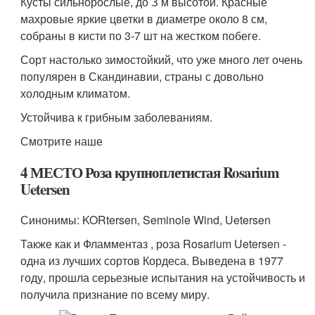
Кусты сильнорослые, до З м высотой. Красные
махровые яркие цветки в диаметре около 8 см,
собраны в кисти по 3-7 шт на жестком побеге.
Сорт настолько зимостойкий, что уже много лет очень
популярен в Скандинавии, страны с довольно
холодным климатом.
Устойчива к грибным заболеваниям.
Смотрите наше
4 МЕСТО Роза крупноплетистая Rosarium
Uetersen
Синонимы: KORtersen, Seminole Wind, Uetersen
Также как и Фламментаз , роза Rosarium Uetersen -
одна из лучших сортов Кордеса. Выведена в 1977
году, прошла серьезные испытания на устойчивость и
получила признание по всему миру.