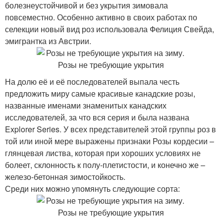
болезнеустойчивой и без укрытия зимовала
повсеместно. Особенно активно в своих работах по
селекции новый вид роз использовала Фелиция Свейда,
эмигрантка из Австрии.
На долю её и её последователей выпала честь
предложить миру самые красивые канадские розы,
названные именами знаменитых канадских
исследователей, за что вся серия и была названа
Explorer Series. У всех представителей этой группы роз в
той или иной мере выражены признаки Розы кордесии –
глянцевая листва, которая при хороших условиях не
болеет, склонность к полу-плетистости, и конечно же –
железо-бетонная зимостойкость.
Среди них можно упомянуть следующие сорта: