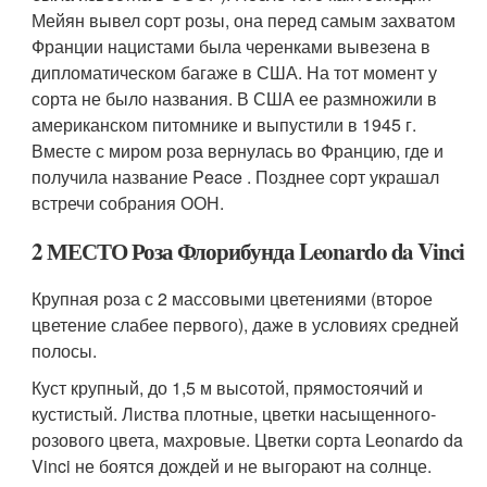
Мейян вывел сорт розы, она перед самым захватом
Франции нацистами была черенками вывезена в
дипломатическом багаже в США. На тот момент у
сорта не было названия. В США ее размножили в
американском питомнике и выпустили в 1945 г.
Вместе с миром роза вернулась во Францию, где и
получила название Peace . Позднее сорт украшал
встречи собрания ООН.
2 МЕСТО Роза Флорибунда Leonardo da Vinci
Крупная роза с 2 массовыми цветениями (второе
цветение слабее первого), даже в условиях средней
полосы.
Куст крупный, до 1,5 м высотой, прямостоячий и
кустистый. Листва плотные, цветки насыщенного-
розового цвета, махровые. Цветки сорта Leonardo da
Vinci не боятся дождей и не выгорают на солнце.