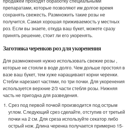
продажей проходят обработку специальными
препаратами, которые позволяют им долгое время
сохранять свежесть. Размножить такие розы не
получится. Самая хорошая приживаемость у местных
роз. Если вы знаете, откуда ваш букет, можете сразу
принять решение, стоит ли его укоренять.
Заготовка черенков роз для укоренения
Для размножения нужно использовать свежие розы ,
которые не стояли в воде долго. Чем дольше простоял в
вазе ваш букет, тем хуже наращивают корни черенки.
Стебли нарезают частями, по три почки. Для укоренения
используется верхние 2/3 части стебля розы. Нижняя
часть не пригодна для разведения.
Срез под первой почкой производится под острым
углом. Следующий срез сделайте, отступив от третьей
почки на 2 см. Для среза используйте секатор либо
острый нож. Длина черенка получается примерно 15-