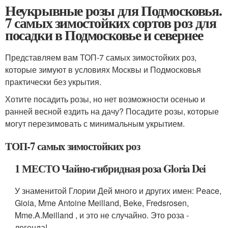
Неукрывные розы для Подмосковья.
7 самых зимостойких сортов роз для
посадки в Подмосковье и севернее
Представляем вам ТОП-7 самых зимостойких роз,
которые зимуют в условиях Москвы и Подмосковья
практически без укрытия.
Хотите посадить розы, но нет возможности осенью и
ранней весной ездить на дачу? Посадите розы, которые
могут перезимовать с минимальным укрытием.
ТОП-7 самых зимостойких роз
1 МЕСТО Чайно-гибридная роза Gloria Dei
У знаменитой Глории Дей много и других имен: Peace,
Gioia, Mme Antoine Meilland, Beke, Fredsrosen,
Mme.A.Meilland , и это не случайно. Это роза -
легенда!