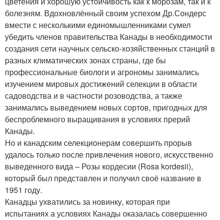
цветения и хорошую устойчивость как к морозам, так и к
болезням. Вдохновлённый своим успехом Др.Сондерс
вмести с несколькими единомышленниками сумел
убедить членов правительства Канады в необходимости
создания сети научных сельско-хозяйственных станций в
разных климатических зонах страны, где бы
профессиональные биологи и агрономы занимались
изучением мировых достижений селекции в области
садоводства и в частности розоводства, а также
занимались выведением новых сортов, пригодных для
беспроблемного выращивания в условиях прерий
Канады.
Но и канадским селекционерам совершить прорыв
удалось только после привлечения нового, искусственно
выведенного вида – Розы кордесии (Rosa kordesii),
который был представлен и получил своё название в
1951 году.
Канадцы ухватились за новинку, которая при
испытаниях а условиях Канады оказалась совершенно