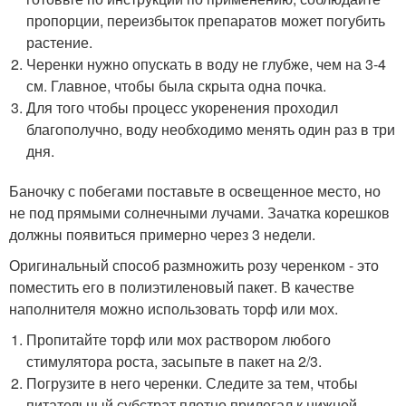
пропорции, переизбыток препаратов может погубить
растение.
Черенки нужно опускать в воду не глубже, чем на 3-4
см. Главное, чтобы была скрыта одна почка.
Для того чтобы процесс укоренения проходил
благополучно, воду необходимо менять один раз в три
дня.
Баночку с побегами поставьте в освещенное место, но
не под прямыми солнечными лучами. Зачатка корешков
должны появиться примерно через 3 недели.
Оригинальный способ размножить розу черенком - это
поместить его в полиэтиленовый пакет. В качестве
наполнителя можно использовать торф или мох.
Пропитайте торф или мох раствором любого
стимулятора роста, засыпьте в пакет на 2/3.
Погрузите в него черенки. Следите за тем, чтобы
питательный субстрат плотно прилегал к нижней