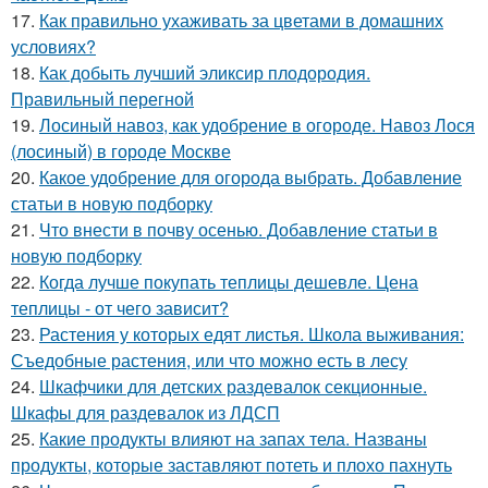
17.
Как правильно ухаживать за цветами в домашних
условиях?
18.
Как добыть лучший эликсир плодородия.
Правильный перегной
19.
Лосиный навоз, как удобрение в огороде. Навоз Лося
(лосиный) в городе Москве
20.
Какое удобрение для огорода выбрать. Добавление
статьи в новую подборку
21.
Что внести в почву осенью. Добавление статьи в
новую подборку
22.
Когда лучше покупать теплицы дешевле. Цена
теплицы - от чего зависит?
23.
Растения у которых едят листья. Школа выживания:
Съедобные растения, или что можно есть в лесу
24.
Шкафчики для детских раздевалок секционные.
Шкафы для раздевалок из ЛДСП
25.
Какие продукты влияют на запах тела. Названы
продукты, которые заставляют потеть и плохо пахнуть