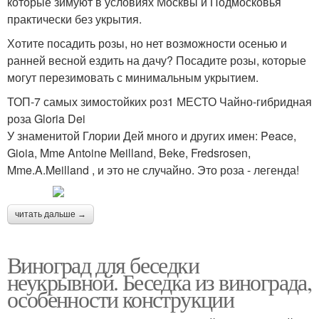
которые зимуют в условиях Москвы и Подмосковья
практически без укрытия.
Хотите посадить розы, но нет возможности осенью и
ранней весной ездить на дачу? Посадите розы, которые
могут перезимовать с минимальным укрытием.
ТОП-7 самых зимостойких роз1 МЕСТО Чайно-гибридная
роза Gloria Dei
У знаменитой Глории Дей много и других имен: Peace,
Gioia, Mme Antoine Meilland, Beke, Fredsrosen,
Mme.A.Meilland , и это не случайно. Это роза - легенда!
читать дальше →
Виноград для беседки
неукрывной. Беседка из винограда,
особенности конструкции