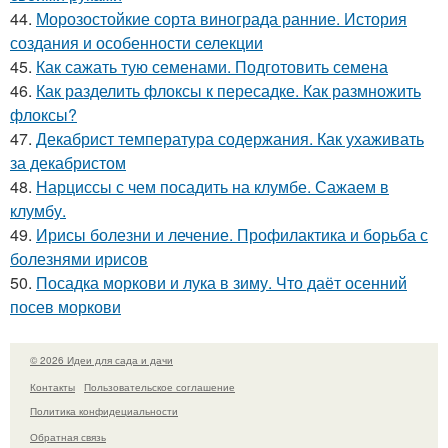
44.
Морозостойкие сорта винограда ранние. История
создания и особенности селекции
45.
Как сажать тую семенами. Подготовить семена
46.
Как разделить флоксы к пересадке. Как размножить
флоксы?
47.
Декабрист температура содержания. Как ухаживать
за декабристом
48.
Нарциссы с чем посадить на клумбе. Сажаем в
клумбу.
49.
Ирисы болезни и лечение. Профилактика и борьба с
болезнями ирисов
50.
Посадка моркови и лука в зиму. Что даёт осенний
посев моркови
© 2026 Идеи для сада и дачи
Контакты
Пользовательское соглашение
Политика конфидециальности
Обратная связь