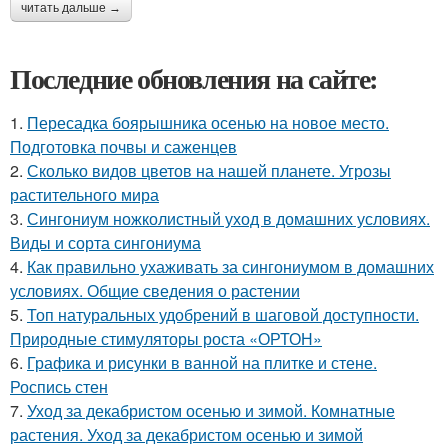
читать дальше →
Последние обновления на сайте:
1.
Пересадка боярышника осенью на новое место.
Подготовка почвы и саженцев
2.
Сколько видов цветов на нашей планете. Угрозы
растительного мира
3.
Сингониум ножколистный уход в домашних условиях.
Виды и сорта сингониума
4.
Как правильно ухаживать за сингониумом в домашних
условиях. Общие сведения о растении
5.
Топ натуральных удобрений в шаговой доступности.
Природные стимуляторы роста «ОРТОН»
6.
Графика и рисунки в ванной на плитке и стене.
Роспись стен
7.
Уход за декабристом осенью и зимой. Комнатные
растения. Уход за декабристом осенью и зимой