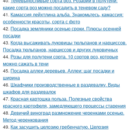
40.
Теневыносливые сорта роз. Розарий в полутени:
какие сорта роз можно посадить в теневом саду?
41.
Камассия лейхтлина альба. Знакомьтесь, камассия:
особенности красоты, сорта с фото
42.
Посадка земляники осенью сроки. Плюсы осенней
посадки
43.
Когда высаживать луковицы тюльпанов и нарциссов.
Посадка тюльпанов, нарциссов и других луковичных
44.
Розы для полутени сорта. 10 сортов роз, которые
можно сажать в тени
45.
Посадка аллеи деревьев. Аллеи: шаг посадки и
ширина
46.
Шкафчики производственные в раздевалку. Виды
шкафов для раздевалок
47.
Красная картошка польза. Полезные свойства
красного картофеля, замедляющего процессы старения
48.
Девичий виноград размножение черенками осенью.
Метод черенкования
49.
Как засушить целозию гребенчатую. Целозия