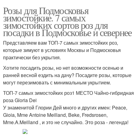
Розы для Подмосковья
зимостойкие. 7 самых
зимостойких сортов роз для
посадки в Подмосковье и севернее
Представляем вам ТОП-7 самых зимостойких роз,
которые зимуют в условиях Москвы и Подмосковья
практически без укрытия.
Хотите посадить розы, но нет возможности осенью и
ранней весной ездить на дачу? Посадите розы, которые
могут перезимовать с минимальным укрытием.
ТОП-7 самых зимостойких роз1 МЕСТО Чайно-гибридная
роза Gloria Dei
У знаменитой Глории Дей много и других имен: Peace,
Gioia, Mme Antoine Meilland, Beke, Fredsrosen,
Mme.A.Meilland , и это не случайно. Это роза - легенда!