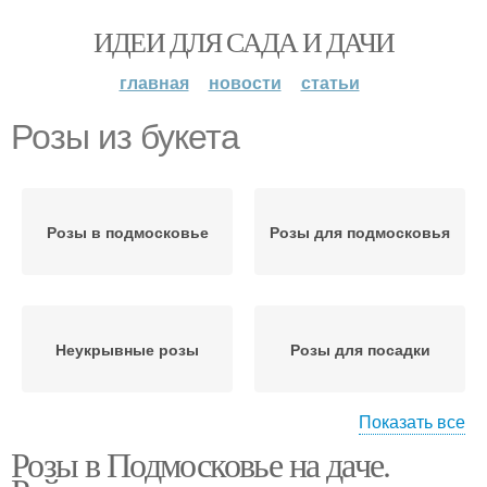
ИДЕИ ДЛЯ САДА И ДАЧИ
главная
новости
статьи
Розы из букета
Розы в подмосковье
Розы для подмосковья
Неукрывные розы
Розы для посадки
Показать все
Розы в Подмосковье на даче.
Зимостойкие розы
Чайно-гибридная роза