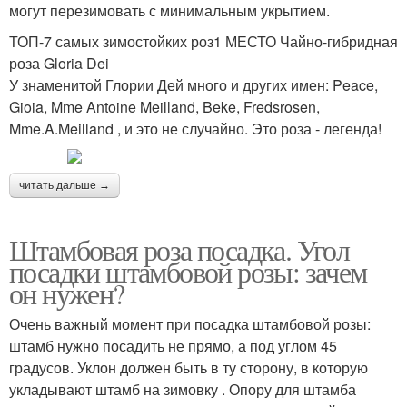
могут перезимовать с минимальным укрытием.
ТОП-7 самых зимостойких роз1 МЕСТО Чайно-гибридная
роза Gloria Dei
У знаменитой Глории Дей много и других имен: Peace,
Gioia, Mme Antoine Meilland, Beke, Fredsrosen,
Mme.A.Meilland , и это не случайно. Это роза - легенда!
читать дальше →
Штамбовая роза посадка. Угол
посадки штамбовой розы: зачем
он нужен?
Очень важный момент при посадка штамбовой розы:
штамб нужно посадить не прямо, а под углом 45
градусов. Уклон должен быть в ту сторону, в которую
укладывают штамб на зимовку . Опору для штамба