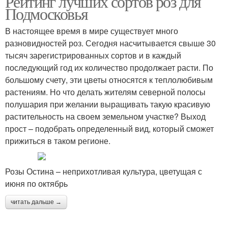
Рейтинг лучших сортов роз для
Подмосковья
В настоящее время в мире существует много
разновидностей роз. Сегодня насчитывается свыше 30
Английская роза
Розы для укоренения
тысяч зарегистрированных сортов и в каждый
последующий год их количество продолжает расти. По
большому счету, эти цветы относятся к теплолюбивым
растениям. Но что делать жителям северной полосы
Розы для северных
полушария при желании выращивать такую красивую
регионов
растительность на своем земельном участке? Выход
прост – подобрать определенный вид, который сможет
прижиться в таком регионе.
Розы Остина – неприхотливая культура, цветущая с
июня по октябрь
читать дальше →