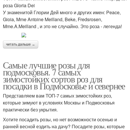
роза Gloria Dei
У знаменитой Глории Дей много и других имен: Peace,
Gioia, Mme Antoine Meilland, Beke, Fredsrosen,
Mme.A.Meilland , и это не случайно. Это роза - легенда!
читать дальше →
Самые лучшие розы для
подмосковья. 7 самых
зимостойких сортов роз для
посадки в Подмосковье и севернее
Представляем вам ТОП-7 самых зимостойких роз,
которые зимуют в условиях Москвы и Подмосковья
практически без укрытия.
Хотите посадить розы, но нет возможности осенью и
ранней весной ездить на дачу? Посадите розы, которые