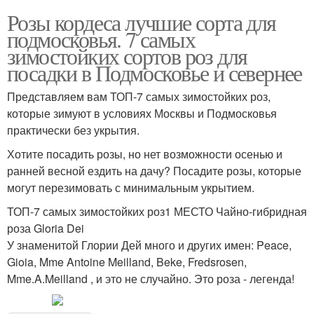
Розы кордеса лучшие сорта для
подмосковья. 7 самых
зимостойких сортов роз для
посадки в Подмосковье и севернее
Представляем вам ТОП-7 самых зимостойких роз,
которые зимуют в условиях Москвы и Подмосковья
практически без укрытия.
Хотите посадить розы, но нет возможности осенью и
ранней весной ездить на дачу? Посадите розы, которые
могут перезимовать с минимальным укрытием.
ТОП-7 самых зимостойких роз1 МЕСТО Чайно-гибридная
роза Gloria Dei
У знаменитой Глории Дей много и других имен: Peace,
Gioia, Mme Antoine Meilland, Beke, Fredsrosen,
Mme.A.Meilland , и это не случайно. Это роза - легенда!