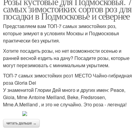
Розы кустовые для Подмосковья. 7
самых зимостойких сортов роз для
посадки в Подмосковье и севернее
Представляем вам ТОП-7 самых зимостойких роз,
которые зимуют в условиях Москвы и Подмосковья
практически без укрытия.
Хотите посадить розы, но нет возможности осенью и
ранней весной ездить на дачу? Посадите розы, которые
могут перезимовать с минимальным укрытием.
ТОП-7 самых зимостойких роз1 МЕСТО Чайно-гибридная
роза Gloria Dei
У знаменитой Глории Дей много и других имен: Peace,
Gioia, Mme Antoine Meilland, Beke, Fredsrosen,
Mme.A.Meilland , и это не случайно. Это роза - легенда!
читать дальше →