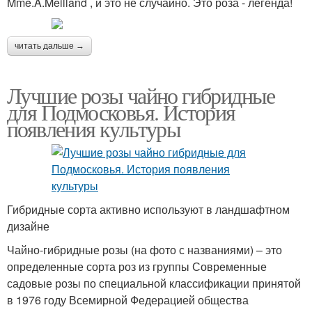
Mme.A.Meilland , и это не случайно. Это роза - легенда!
читать дальше →
Лучшие розы чайно гибридные
для Подмосковья. История
появления культуры
Гибридные сорта активно используют в ландшафтном
дизайне
Чайно-гибридные розы (на фото с названиями) – это
определенные сорта роз из группы Современные
садовые розы по специальной классификации принятой
в 1976 году Всемирной Федерацией общества