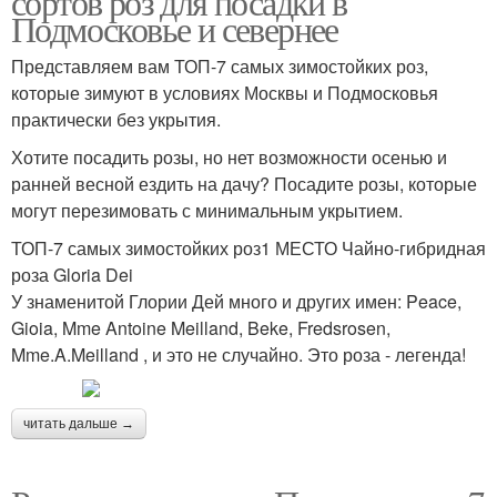
сортов роз для посадки в
Подмосковье и севернее
Представляем вам ТОП-7 самых зимостойких роз,
которые зимуют в условиях Москвы и Подмосковья
практически без укрытия.
Хотите посадить розы, но нет возможности осенью и
ранней весной ездить на дачу? Посадите розы, которые
могут перезимовать с минимальным укрытием.
ТОП-7 самых зимостойких роз1 МЕСТО Чайно-гибридная
роза Gloria Dei
У знаменитой Глории Дей много и других имен: Peace,
Gioia, Mme Antoine Meilland, Beke, Fredsrosen,
Mme.A.Meilland , и это не случайно. Это роза - легенда!
читать дальше →