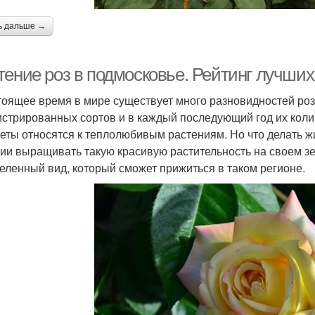
ь дальше →
тение роз в подмосковье. Рейтинг лучших
тоящее время в мире существует много разновидностей роз
истрированных сортов и в каждый последующий год их коли
веты относятся к теплолюбивым растениям. Но что делать 
ии выращивать такую красивую растительность на своем зе
еленный вид, который сможет прижиться в таком регионе.