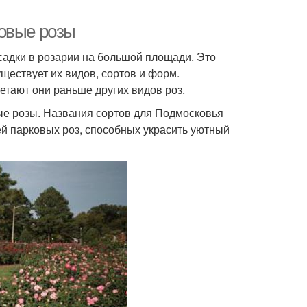
ковые розы
садки в розарии на большой площади. Это
ществует их видов, сортов и форм.
етают они раньше других видов роз.
е розы. Названия сортов для Подмосковья
й парковых роз, способных украсить уютный