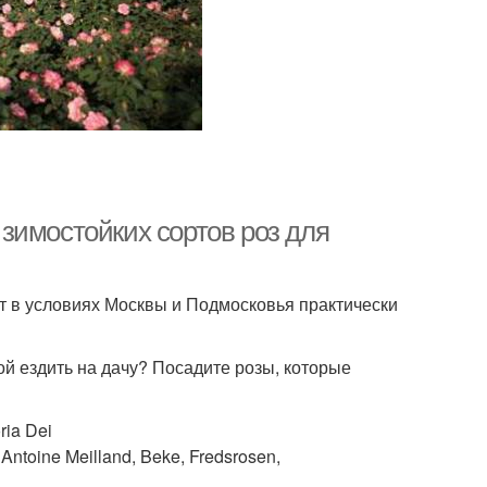
зимостойких сортов роз для
т в условиях Москвы и Подмосковья практически
ой ездить на дачу? Посадите розы, которые
ia Dei
ntoine Meilland, Beke, Fredsrosen,