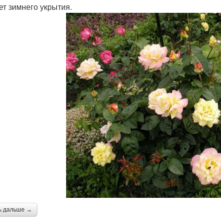
ет зимнего укрытия.
ь дальше →