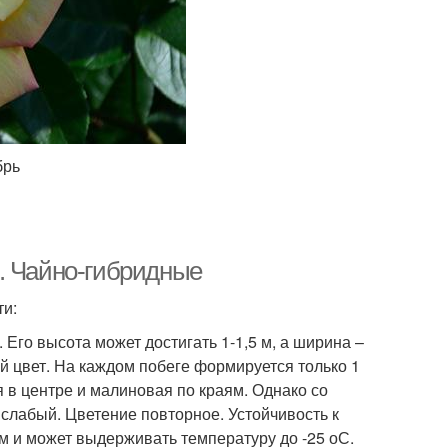
брь
. Чайно-гибридные
ти:
Его высота может достигать 1-1,5 м, а ширина –
й цвет. На каждом побеге формируется только 1
я в центре и малиновая по краям. Однако со
слабый. Цветение повторное. Устойчивость к
м и может выдерживать температуру до -25 оС.