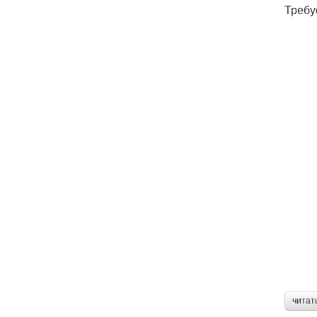
Требу
читат