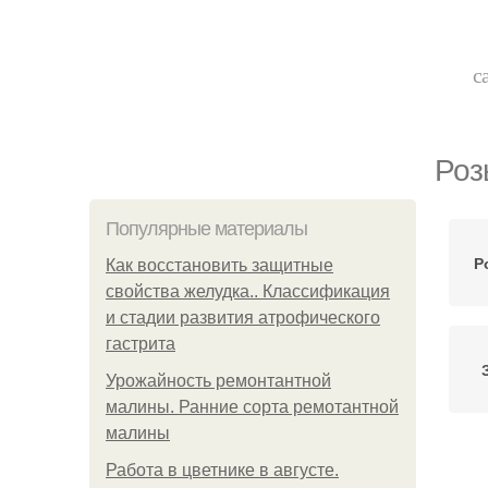
с
Роз
Популярные материалы
Р
Как восстановить защитные
свойства желудка.. Классификация
и стадии развития атрофического
гастрита
Урожайность ремонтантной
малины. Ранние сорта ремотантной
малины
Р
Работа в цветнике в августе.