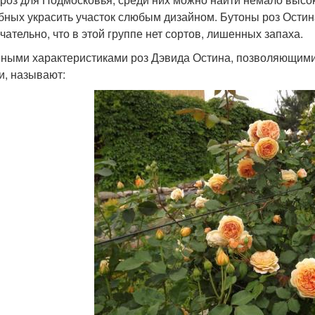
бных украсить участок слюбым дизайном. Бутоны роз Остин
чательно, что в этой группе нет сортов, лишенных запаха.
ными характеристиками роз Дэвида Остина, позволяющими
и, называют: