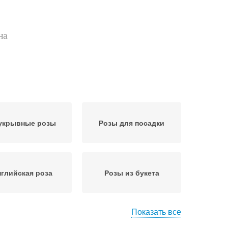
на
укрывные розы
Розы для посадки
глийская роза
Розы из букета
Показать все