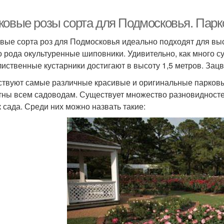
ковые розы сорта для Подмосковья. Пар
вые сорта роз для Подмосковья идеально подходят для вы
о рода окультуренные шиповники. Удивительно, как много су
лиственные кустарники достигают в высоту 1,5 метров. Зацв
твуют самые различные красивые и оригинальные парковы
тны всем садоводам. Существует множество разновидносте
к сада. Среди них можно назвать такие: