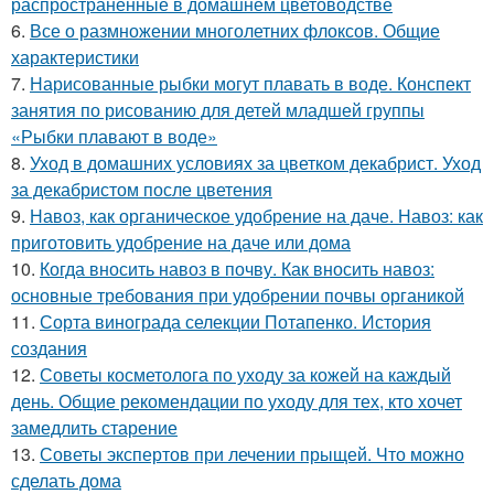
распространённые в домашнем цветоводстве
6.
Все о размножении многолетних флоксов. Общие
характеристики
7.
Нарисованные рыбки могут плавать в воде. Конспект
занятия по рисованию для детей младшей группы
«Рыбки плавают в воде»
8.
Уход в домашних условиях за цветком декабрист. Уход
за декабристом после цветения
9.
Навоз, как органическое удобрение на даче. Навоз: как
приготовить удобрение на даче или дома
10.
Когда вносить навоз в почву. Как вносить навоз:
основные требования при удобрении почвы органикой
11.
Сорта винограда селекции Потапенко. История
создания
12.
Советы косметолога по уходу за кожей на каждый
день. Общие рекомендации по уходу для тех, кто хочет
замедлить старение
13.
Советы экспертов при лечении прыщей. Что можно
сделать дома