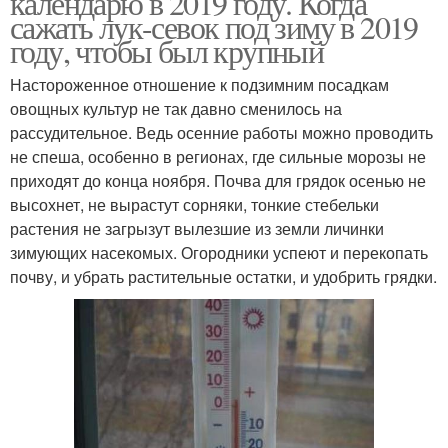
календарю в 2019 году. Когда
сажать лук-севок под зиму в 2019
году, чтобы был крупный
Настороженное отношение к подзимним посадкам
овощных культур не так давно сменилось на
рассудительное. Ведь осенние работы можно проводить
не спеша, особенно в регионах, где сильные морозы не
приходят до конца ноября. Почва для грядок осенью не
высохнет, не вырастут сорняки, тонкие стебельки
растения не загрызут вылезшие из земли личинки
зимующих насекомых. Огородники успеют и перекопать
почву, и убрать растительные остатки, и удобрить грядки.