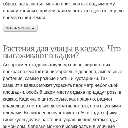
сбрасывать листья, можно приступать к подзимнему
поливу хвойных, причем надо успеть это сделать еще до
промерзания земли.
читать дальше →
Растения для улицы в кадках. Что
высаживают в кадки?
Ассортимент кадочных культур очень широк: в них
прекрасно смотрятся низкорослые деревья, ампельные
растения, самые разные цветы и кустарники. Так,
самшит в кадках может украсить периметр небольшой
площадки, особый шарм месту отдыха придадут розы в
кадках. Кадочные цитрусовые, как правило, радуют
владельцев не только декоративностью, но и вкусными
плодами. Великолепно чувствуют себя в кадках фикус,
гибискус и другие растения, украшающие летом сад, а
зимой дом. Деревья можно высаживать и в уличные