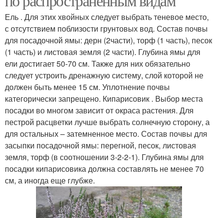
по распространённым видам
Ель . Для этих хвойных следует выбрать теневое место,
с отсутствием поблизости грунтовых вод. Состав почвы
для посадочной ямы: дерн (2части), торф (1 часть), песок
(1 часть) и листовая земля (2 части). Глубина ямы для
ели достигает 50-70 см. Также для них обязательно
следует устроить дренажную систему, слой которой не
должен быть менее 15 см. Уплотнение почвы
категорически запрещено. Кипарисовик . Выбор места
посадки во многом зависит от окраса растения. Для
пестрой расцветки лучше выбрать солнечную сторону, а
для остальных – затемненное место. Состав почвы для
засыпки посадочной ямы: перегной, песок, листовая
земля, торф (в соотношении 3-2-2-1). Глубина ямы для
посадки кипарисовика должна составлять не менее 70
см, а иногда еще глубже.