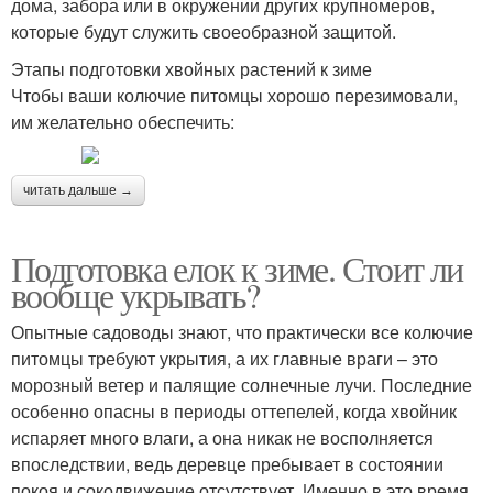
дома, забора или в окружении других крупномеров,
которые будут служить своеобразной защитой.
Этапы подготовки хвойных растений к зиме
Чтобы ваши колючие питомцы хорошо перезимовали,
им желательно обеспечить:
читать дальше →
Подготовка елок к зиме. Стоит ли
вообще укрывать?
Опытные садоводы знают, что практически все колючие
питомцы требуют укрытия, а их главные враги – это
морозный ветер и палящие солнечные лучи. Последние
особенно опасны в периоды оттепелей, когда хвойник
испаряет много влаги, а она никак не восполняется
впоследствии, ведь деревце пребывает в состоянии
покоя и сокодвижение отсутствует. Именно в это время