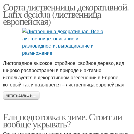
Сорта лиственницы декоративной.
Larix decidua (лиственница
европейская)
Листопадное высокое, стройное, хвойное дерево, вид
широко распространен в природе и активно
используется в декоративном озеленении в Европе,
который так и называется – лиственница европейская.
читать дальше →
Ели подготовка к зиме. Стоит ли
вообще укрывать?
Опытные садоводы знают, что практически все колючие