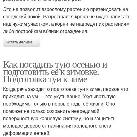
Это не позволит взрослому растению претендовать на
соседский покой. Разросшаяся крона не будет нависать
над чужим участком, а корни не навредят их растениям
либо постройкам вблизи ограждения.
читать дальше →
Как посадить тую осенью и
подготовить её к зимовке.
Подготовка туи к зиме
Когда речь заходит о подготовке туи к зиме, первое что
приходит на ум — это укутывание. Укутывать тую
необходимо только в первые годы её жизни. Оно
поможет не только сохранить невредимой
поверхностную корневую систему, но и защитить
молодое дерево от налипания холодного снега,
деформации ветвей.