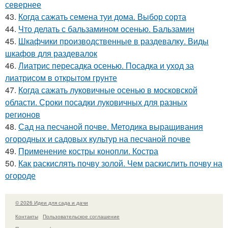
севернее
43.
Когда сажать семена туи дома. Выбор сорта
44.
Что делать с бальзамином осенью. Бальзамин
45.
Шкафчики производственные в раздевалку. Виды
шкафов для раздевалок
46.
Лиатрис пересадка осенью. Посадка и уход за
лиатрисом в открытом грунте
47.
Когда сажать луковичные осенью в московской
области. Сроки посадки луковичных для разных
регионов
48.
Сад на песчаной почве. Методика выращивания
огородных и садовых культур на песчаной почве
49.
Применение костры конопли. Костра
50.
Как раскислять почву золой. Чем раскислить почву на
огороде
© 2026 Идеи для сада и дачи
Контакты
Пользовательское соглашение