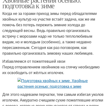
подготовка к зиме
Когда не за горами приход зимы перед обладателями
хвойных культур на участке встаёт задача, как же им
помочь без потерь пережить зимние холода до
следующей весны. Ведь правильно организовать
встречу с морозами надо не только теплолюбивым
видам, но и молодым (особенно), а также недавно
пересаженным. Сегодня как раз поговорим, как
правильно организовать зимовку наших любимцев.
Избавляемся от пожелтевшей хвои
Перед отправлением хвойников на спячку необходимо
их освободить от жёлтых иголочек.
Для этого надеваем перчатки, тем самым избегая уколов
иголочек. Аккуратно счищаем сухие пожелтевшие иголки
с дерева, которые легко отрываются от ствола и веток.