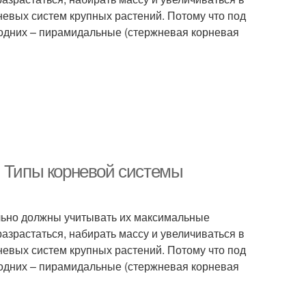
невых систем крупных растений. Потому что под
 одних – пирамидальные (стержневая корневая
. Типы корневой системы
льно должны учитывать их максимальные
азрастаться, набирать массу и увеличиваться в
невых систем крупных растений. Потому что под
 одних – пирамидальные (стержневая корневая