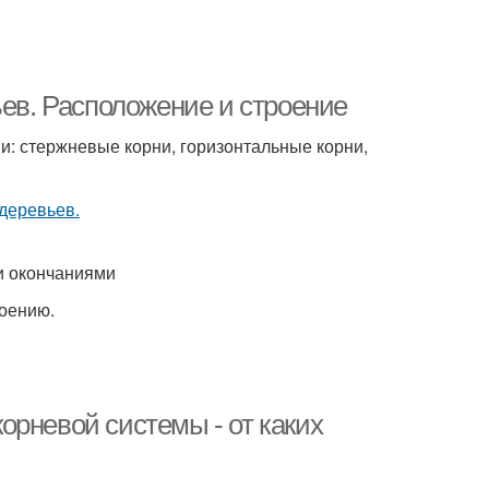
ьев. Расположение и строение
и: стержневые корни, горизонтальные корни,
и окончаниями
роению.
орневой системы - от каких