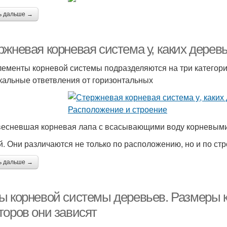
ь дальше →
ржневая корневая система у, каких дерев
лементы корневой системы подразделяются на три категори
кальные ответвления от горизонтальных
есневшая корневая лапа с всасывающими воду корневым
й. Они различаются не только по расположению, но и по ст
ь дальше →
ы корневой системы деревьев. Размеры к
торов они зависят