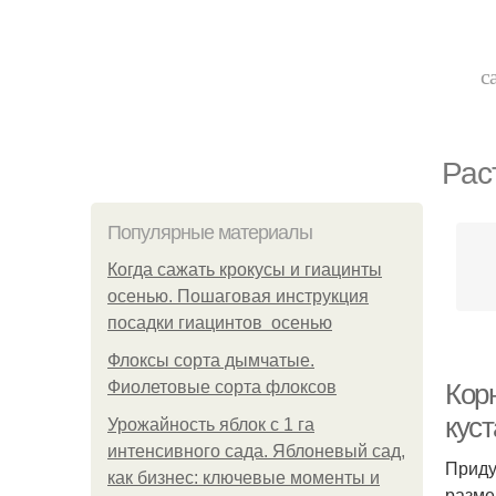
с
Рас
Популярные материалы
Когда сажать крокусы и гиацинты
осенью. Пошаговая инструкция
посадки гиацинтов осенью
Флоксы сорта дымчатые.
Фиолетовые сорта флоксов
Кор
кус
Урожайность яблок с 1 га
интенсивного сада. Яблоневый сад,
Приду
как бизнес: ключевые моменты и
разме