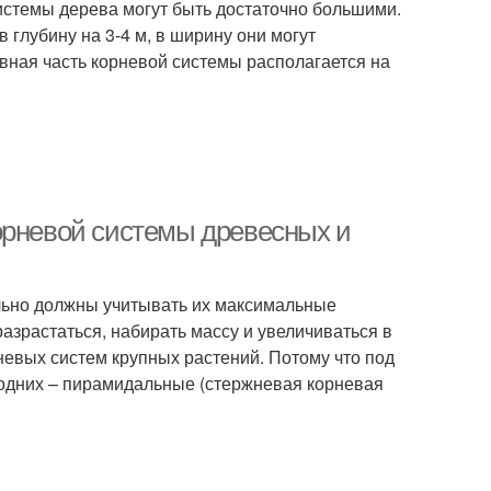
истемы дерева могут быть достаточно большими.
глубину на 3-4 м, в ширину они могут
ивная часть корневой системы располагается на
орневой системы древесных и
льно должны учитывать их максимальные
азрастаться, набирать массу и увеличиваться в
невых систем крупных растений. Потому что под
 одних – пирамидальные (стержневая корневая