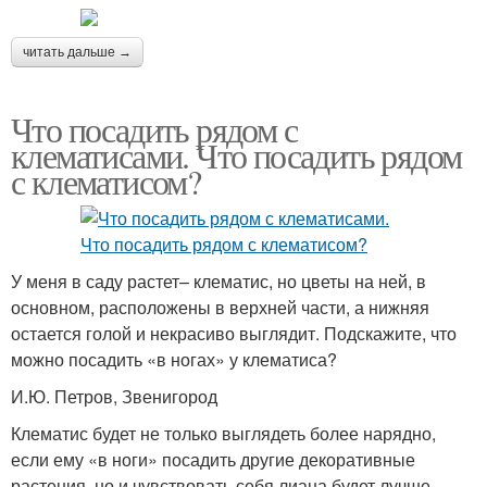
читать дальше →
Что посадить рядом с
клематисами. Что посадить рядом
с клематисом?
У меня в саду растет– клематис, но цветы на ней, в
основном, расположены в верхней части, а нижняя
остается голой и некрасиво выглядит. Подскажите, что
можно посадить «в ногах» у клематиса?
И.Ю. Петров, Звенигород
Клематис будет не только выглядеть более нарядно,
если ему «в ноги» посадить другие декоративные
растения, но и чувствовать себя лиана будет лучше,