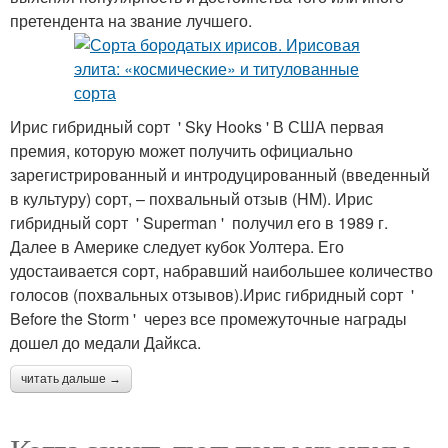
претендента на звание лучшего.
Ирис гибридный сорт ' Sky Hooks ' В США первая
премия, которую может получить официально
зарегистрированный и интродуцированный (введенный
в культуру) сорт, – похвальный отзыв (HM). Ирис
гибридный сорт ' Superman ' получил его в 1989 г.
Далее в Америке следует кубок Уолтера. Его
удостаивается сорт, набравший наибольшее количество
голосов (похвальных отзывов).Ирис гибридный сорт '
Before the Storm ' через все промежуточные награды
дошел до медали Дайкса.
читать дальше →