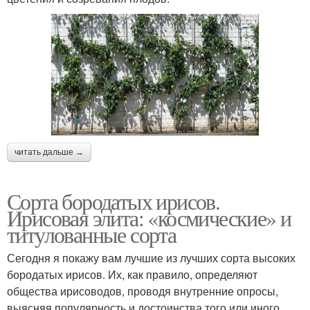
читать дальше →
Сорта бородатых ирисов.
Ирисовая элита: «космические» и
титулованные сорта
Сегодня я покажу вам лучшие из лучших сорта высоких
бородатых ирисов. Их, как правило, определяют
общества ирисоводов, проводя внутренние опросы,
выясняя популярность и достоинства того или иного