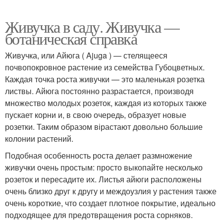
Живучка в саду. Живучка —
ботаническая справка
Живучка, или Айюга ( Ajuga ) — стелящееся
почвопокровное растение из семейства Губоцветных.
Каждая точка роста живучки — это маленькая розетка
листвы. Айюга постоянно разрастается, производя
множество молодых розеток, каждая из которых также
пускает корни и, в свою очередь, образует новые
розетки. Таким образом вірастают довольно большие
колонии растений.
Подобная особенность роста делает размножение
живучки очень простым: просто выкопайте несколько
розеток и пересадите их. Листья айюги расположены
очень близко друг к другу и междоузлия у растения также
очень короткие, что создает плотное покрытие, идеально
подходящее для предотвращения роста сорняков.