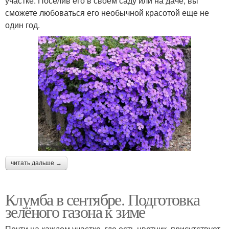
участке. Поселив его в своем саду или на даче, вы
сможете любоваться его необычной красотой еще не
один год.
читать дальше →
Клумба в сентябре. Подготовка
зелёного газона к зиме
Почти на каждом участке, где есть цветник, присутствует