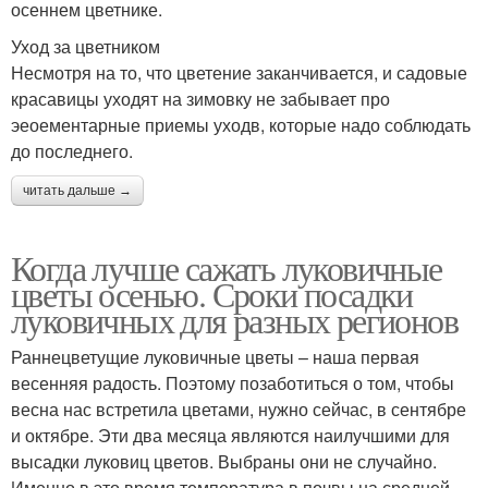
осеннем цветнике.
Уход за цветником
Несмотря на то, что цветение заканчивается, и садовые
красавицы уходят на зимовку не забывает про
эеоементарные приемы уходв, которые надо соблюдать
до последнего.
читать дальше →
Когда лучше сажать луковичные
цветы осенью. Сроки посадки
луковичных для разных регионов
Раннецветущие луковичные цветы – наша первая
весенняя радость. Поэтому позаботиться о том, чтобы
весна нас встретила цветами, нужно сейчас, в сентябре
и октябре. Эти два месяца являются наилучшими для
высадки луковиц цветов. Выбраны они не случайно.
Именно в это время температура в почвы на средней