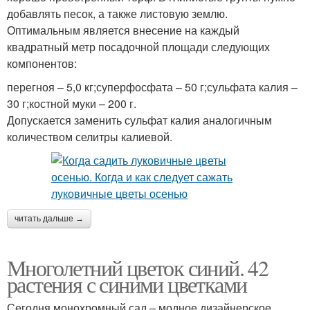
добавлять песок, а также листовую землю.
Оптимальным является внесение на каждый
квадратный метр посадочной площади следующих
компонентов:
перегноя – 5,0 кг;суперфосфата – 50 г;сульфата калия –
30 г;костной муки – 200 г.
Допускается заменить сульфат калия аналогичным
количеством селитры калиевой.
читать дальше →
Многолетний цветок синий. 42
растения с синими цветками
Сегодня монохромный сад – модное дизайнерское