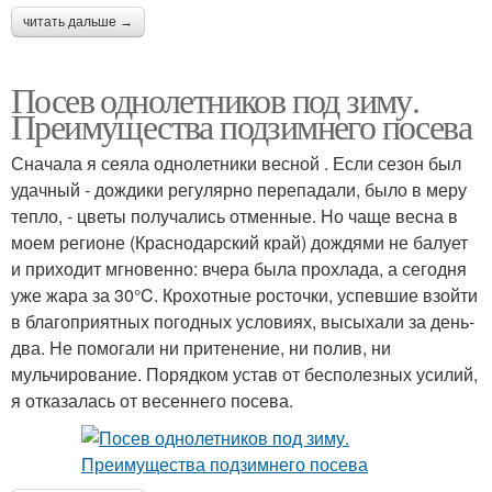
читать дальше →
Посев однолетников под зиму.
Преимущества подзимнего посева
Сначала я сеяла однолетники весной . Если сезон был
удачный - дождики регулярно перепадали, было в меру
тепло, - цветы получались отменные. Но чаще весна в
моем регионе (Краснодарский край) дождями не балует
и приходит мгновенно: вчера была прохлада, а сегодня
уже жара за 30°C. Крохотные росточки, успевшие взойти
в благоприятных погодных условиях, высыхали за день-
два. Не помогали ни притенение, ни полив, ни
мульчирование. Порядком устав от бесполезных усилий,
я отказалась от весеннего посева.