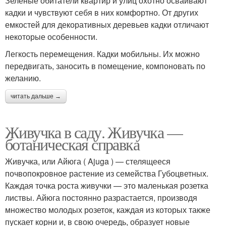
Зеленые обитатели квартир и улиц охотно осваивают
кадки и чувствуют себя в них комфортно. От других
емкостей для декоративных деревьев кадки отличают
некоторые особенности.
Легкость перемещения. Кадки мобильны. Их можно
передвигать, заносить в помещение, компоновать по
желанию.
читать дальше →
Живучка в саду. Живучка —
ботаническая справка
Живучка, или Айюга ( Ajuga ) — стелящееся
почвопокровное растение из семейства Губоцветных.
Каждая точка роста живучки — это маленькая розетка
листвы. Айюга постоянно разрастается, производя
множество молодых розеток, каждая из которых также
пускает корни и, в свою очередь, образует новые