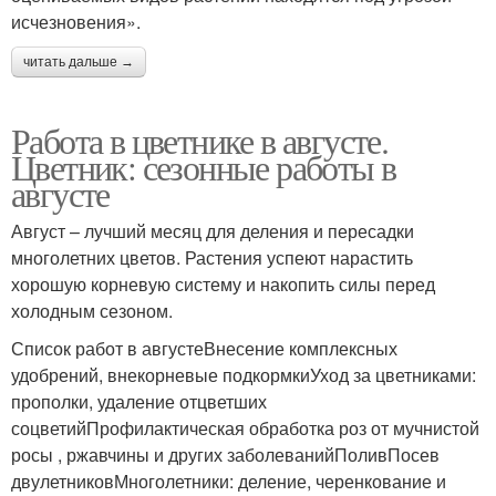
исчезновения».
читать дальше →
Работа в цветнике в августе.
Цветник: сезонные работы в
августе
Август – лучший месяц для деления и пересадки
многолетних цветов. Растения успеют нарастить
хорошую корневую систему и накопить силы перед
холодным сезоном.
Список работ в августеВнесение комплексных
удобрений, внекорневые подкормкиУход за цветниками:
прополки, удаление отцветших
соцветийПрофилактическая обработка роз от мучнистой
росы , ржавчины и других заболеванийПоливПосев
двулетниковМноголетники: деление, черенкование и