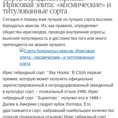
Ирисовая элита: «космические» и
титулованные сорта
Сегодня я покажу вам лучшие из лучших сорта высоких
бородатых ирисов. Их, как правило, определяют
общества ирисоводов, проводя внутренние опросы,
выясняя популярность и достоинства того или иного
претендента на звание лучшего.
Ирис гибридный сорт ' Sky Hooks ' В США первая
премия, которую может получить официально
зарегистрированный и интродуцированный (введенный
в культуру) сорт, – похвальный отзыв (HM). Ирис
гибридный сорт ' Superman ' получил его в 1989 г.
Далее в Америке следует кубок Уолтера. Его
удостаивается сорт, набравший наибольшее количество
голосов (похвальных отзывов).Ирис гибридный сорт '