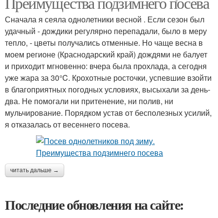
Преимущества подзимнего посева
Сначала я сеяла однолетники весной . Если сезон был
удачный - дождики регулярно перепадали, было в меру
тепло, - цветы получались отменные. Но чаще весна в
моем регионе (Краснодарский край) дождями не балует
и приходит мгновенно: вчера была прохлада, а сегодня
уже жара за 30°C. Крохотные росточки, успевшие взойти
в благоприятных погодных условиях, высыхали за день-
два. Не помогали ни притенение, ни полив, ни
мульчирование. Порядком устав от бесполезных усилий,
я отказалась от весеннего посева.
читать дальше →
Последние обновления на сайте: