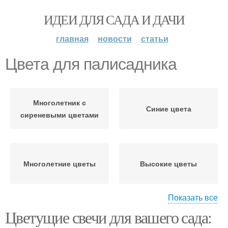
ИДЕИ ДЛЯ САДА И ДАЧИ
главная
новости
статьи
Цвета для палисадника
Многолетник с
Синие цвета
сиреневыми цветами
Многолетние цветы
Высокие цветы
Показать все
Цветущие свечи для вашего сада:
Цвета в палисаднике
Неприхотливые цветы