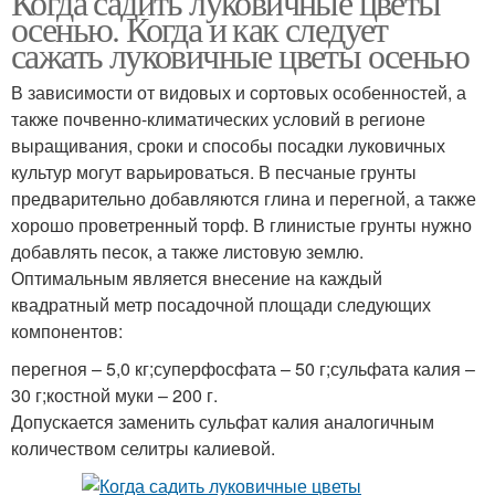
Когда садить луковичные цветы
осенью. Когда и как следует
сажать луковичные цветы осенью
В зависимости от видовых и сортовых особенностей, а
также почвенно-климатических условий в регионе
выращивания, сроки и способы посадки луковичных
культур могут варьироваться. В песчаные грунты
предварительно добавляются глина и перегной, а также
хорошо проветренный торф. В глинистые грунты нужно
добавлять песок, а также листовую землю.
Оптимальным является внесение на каждый
квадратный метр посадочной площади следующих
компонентов:
перегноя – 5,0 кг;суперфосфата – 50 г;сульфата калия –
30 г;костной муки – 200 г.
Допускается заменить сульфат калия аналогичным
количеством селитры калиевой.