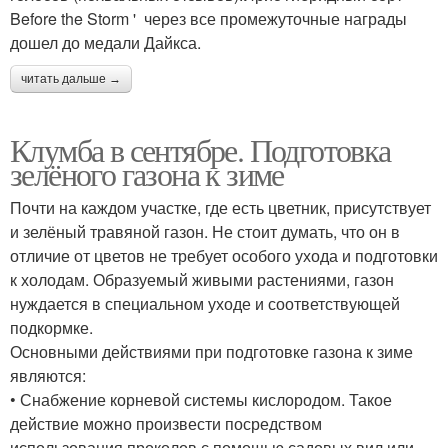
Before the Storm ' через все промежуточные награды
дошел до медали Дайкса.
читать дальше →
Клумба в сентябре. Подготовка
зелёного газона к зиме
Почти на каждом участке, где есть цветник, присутствует
и зелёный травяной газон. Не стоит думать, что он в
отличие от цветов не требует особого ухода и подготовки
к холодам. Образуемый живыми растениями, газон
нуждается в специальном уходе и соответствующей
подкормке.
Основными действиями при подготовке газона к зиме
являются:
• Снабжение корневой системы кислородом. Такое
действие можно произвести посредством
использования проколов с помощью садовых вил или