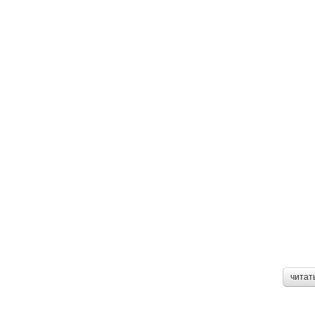
читат