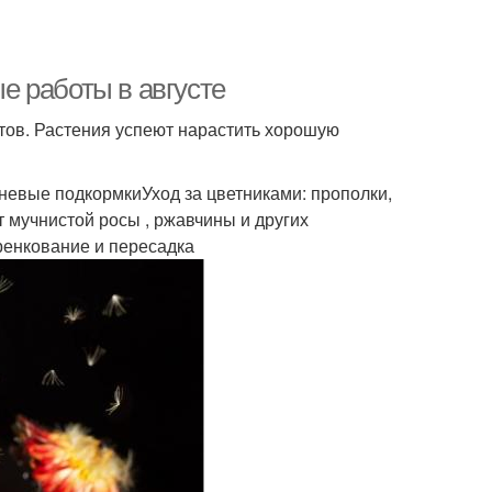
ые работы в августе
етов. Растения успеют нарастить хорошую
невые подкормкиУход за цветниками: прополки,
 мучнистой росы , ржавчины и других
ренкование и пересадка