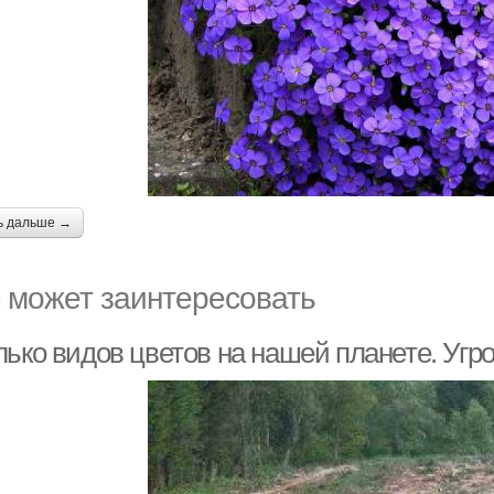
ь дальше →
 может заинтересовать
лько видов цветов на нашей планете. Угр