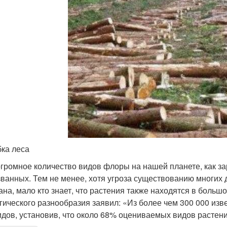
ка леса
огромное количество видов флоры на нашей планете, как за
званных. Тем не менее, хотя угроза существованию многих
ана, мало кто знает, что растения также находятся в больш
гического разнообразия заявил: «Из более чем 300 000 из
идов, установив, что около 68% оцениваемых видов растени