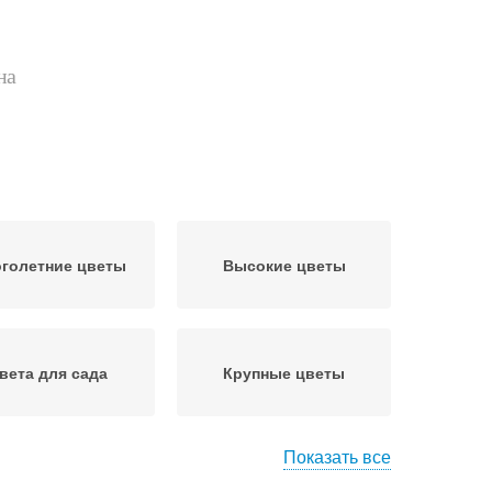
на
голетние цветы
Высокие цветы
вета для сада
Крупные цветы
Показать все