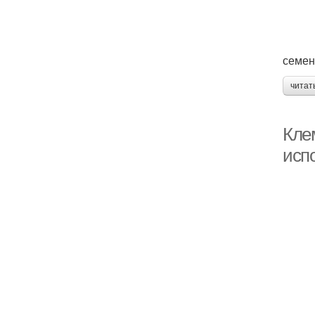
семен
читат
Кле
исп