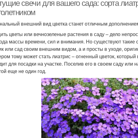
ущие свечи для вашего сада: сорта лиатр
голетником
нальный внешний вид цветка станет отличным дополнение
ить цветы или вечнозеленые растения в саду – дело непро
ода массы времени, сил и внимания. Но существуют такие с
ик или сад своим внешним видом, а и просты в уходе, ори
ром тому может стать лиатрис – огненный цветок, который
дит для посадки на участке. Поселив его в своем саду или 
той еще не один год.