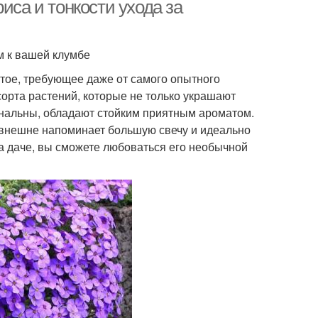
иса и тонкости ухода за
м к вашей клумбе
стое, требующее даже от самого опытного
орта растений, которые не только украшают
гинальны, обладают стойким приятным ароматом.
 внешне напоминает большую свечу и идеально
на даче, вы сможете любоваться его необычной