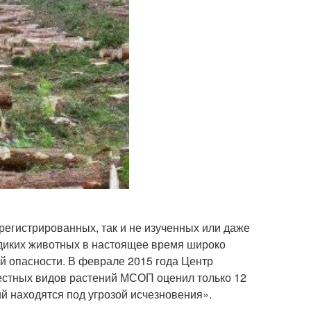
регистрированных, так и не изученных или даже
 диких животных в настоящее время широко
ой опасности. В феврале 2015 года Центр
вестных видов растений МСОП оценил только 12
й находятся под угрозой исчезновения».