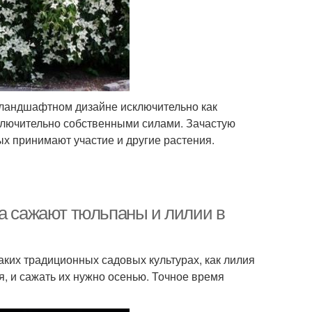
в ландшафтном дизайне исключительно как
сключительно собственными силами. Зачастую
ых принимают участие и другие растения.
да сажают тюльпаны и лилии в
аких традиционных садовых культурах, как лилия
, и сажать их нужно осенью. Точное время