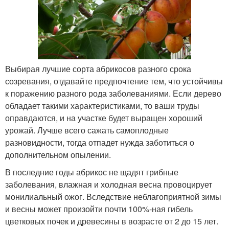
Выбирая лучшие сорта абрикосов разного срока
созревания, отдавайте предпочтение тем, что устойчивы
к поражению разного рода заболеваниями. Если дерево
обладает такими характеристиками, то ваши труды
оправдаются, и на участке будет выращен хороший
урожай. Лучше всего сажать самоплодные
разновидности, тогда отпадет нужда заботиться о
дополнительном опылении.
В последние годы абрикос не щадят грибные
заболевания, влажная и холодная весна провоцирует
монилиальный ожог. Вследствие неблагоприятной зимы
и весны может произойти почти 100%-ная гибель
цветковых почек и древесины в возрасте от 2 до 15 лет.