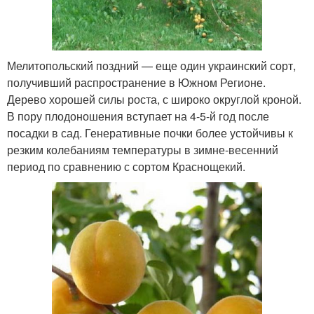
Мелитопольский поздний — еще один украинский сорт,
получивший распространение в Южном Регионе.
Дерево хорошей силы роста, с широко округлой кроной.
В пору плодоношения вступает на 4-5-й год после
посадки в сад. Генеративные почки более устойчивы к
резким колебаниям температуры в зимне-весенний
период по сравнению с сортом Краснощекий.