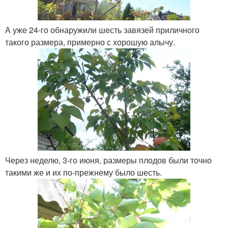
А уже 24-го обнаружили шесть завязей приличного
такого размера, примерно с хорошую алычу.
Через неделю, 3-го июня, размеры плодов были точно
такими же и их по-прежнему было шесть.