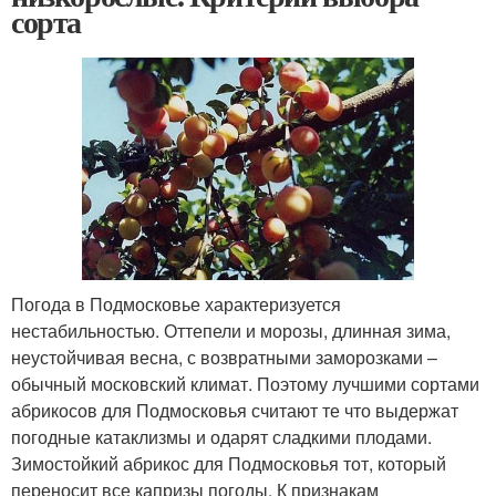
сорта
Погода в Подмосковье характеризуется
нестабильностью. Оттепели и морозы, длинная зима,
неустойчивая весна, с возвратными заморозками –
обычный московский климат. Поэтому лучшими сортами
абрикосов для Подмосковья считают те что выдержат
погодные катаклизмы и одарят сладкими плодами.
Зимостойкий абрикос для Подмосковья тот, который
переносит все капризы погоды. К признакам