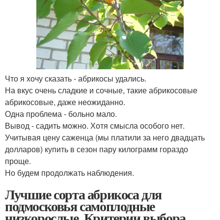
Что я хочу сказать - абрикосы удались.
На вкус очень сладкие и сочные, такие абрикосовые
абрикосовые, даже неожиданно.
Одна проблема - больно мало.
Вывод - садить можно. Хотя смысла особого нет.
Учитывая цену саженца (мы платили за него двадцать
долларов) купить в сезон пару килограмм гораздо
проще.
Но будем продолжать наблюдения.
Лучшие сорта абрикоса для
подмосковья самоплодные
низкорослые. Критерии выбора