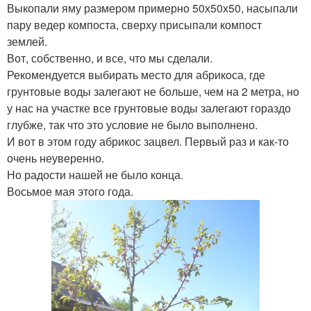
Выкопали яму размером примерно 50х50х50, насыпали
пару ведер компоста, сверху присыпали компост
землей.
Вот, собственно, и все, что мы сделали.
Рекомендуется выбирать место для абрикоса, где
грунтовые воды залегают не больше, чем на 2 метра, но
у нас на участке все грунтовые воды залегают гораздо
глубже, так что это условие не было выполнено.
И вот в этом году абрикос зацвел. Первый раз и как-то
очень неуверенно.
Но радости нашей не было конца.
Восьмое мая этого года.