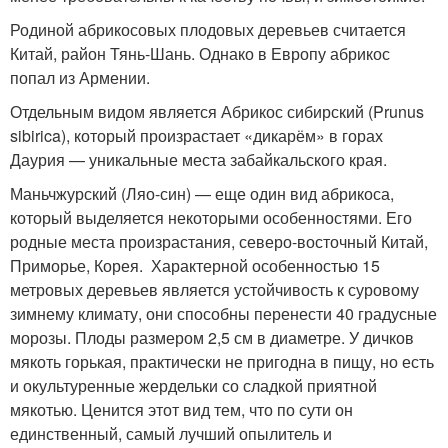
Родиной абрикосовых плодовых деревьев считается
Китай, район Тянь-Шань. Однако в Европу абрикос
попал из Армении.
Отдельным видом является Абрикос сибирский (Prunus
sibirica), который произрастает «дикарём» в горах
Даурия — уникальные места забайкальского края.
Маньчжурский (Ляо-син) — еще один вид абрикоса,
который выделяется некоторыми особенностями. Его
родные места произрастания, северо-восточный Китай,
Приморье, Корея. Характерной особенностью 15
метровых деревьев является устойчивость к суровому
зимнему климату, они способны перенести 40 градусные
морозы. Плоды размером 2,5 см в диаметре. У дичков
мякоть горькая, практически не пригодна в пищу, но есть
и окультуренные жердельки со сладкой приятной
мякотью. Ценится этот вид тем, что по сути он
единственный, самый лучший опылитель и