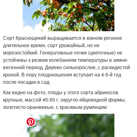
Сорт Краснощекий выращивается в южном регионе
длительное время, сорт урожайный, но не
морозостойкий. Генеративные почки (цветочные) не
устойчивы к резким колебаниям температуры в зимне-
весенний период. Дерево сильнорослое, с раскидистой
кроной. В пору плодоношения вступает на 4-5-й год
после посадки в сад.
Как видно на фото, плоды у этого сорта абрикосов
крупные, массой 45-50 г, округло-яйцевидной формы,
золотисто-оранжевые, с красивым румянцем: