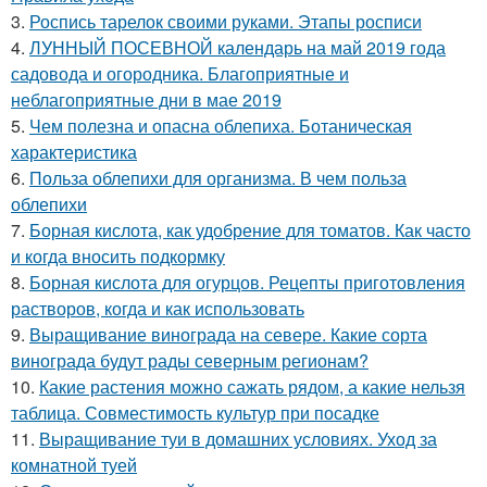
3.
Роспись тарелок своими руками. Этапы росписи
4.
ЛУННЫЙ ПОСЕВНОЙ календарь на май 2019 года
садовода и огородника. Благоприятные и
неблагоприятные дни в мае 2019
5.
Чем полезна и опасна облепиха. Ботаническая
характеристика
6.
Польза облепихи для организма. В чем польза
облепихи
7.
Борная кислота, как удобрение для томатов. Как часто
и когда вносить подкормку
8.
Борная кислота для огурцов. Рецепты приготовления
растворов, когда и как использовать
9.
Выращивание винограда на севере. Какие сорта
винограда будут рады северным регионам?
10.
Какие растения можно сажать рядом, а какие нельзя
таблица. Совместимость культур при посадке
11.
Выращивание туи в домашних условиях. Уход за
комнатной туей