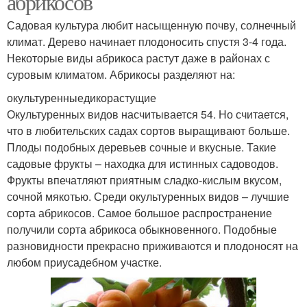
абрикосов
Садовая культура любит насыщенную почву, солнечный
климат. Дерево начинает плодоносить спустя 3-4 года.
Некоторые виды абрикоса растут даже в районах с
суровым климатом. Абрикосы разделяют на:
окультуренныедикорастущие
Окультуренных видов насчитывается 54. Но считается,
что в любительских садах сортов выращивают больше.
Плоды подобных деревьев сочные и вкусные. Такие
садовые фрукты – находка для истинных садоводов.
Фрукты впечатляют приятным сладко-кислым вкусом,
сочной мякотью. Среди окультуренных видов – лучшие
сорта абрикосов. Самое большое распространение
получили сорта абрикоса обыкновенного. Подобные
разновидности прекрасно приживаются и плодоносят на
любом приусадебном участке.