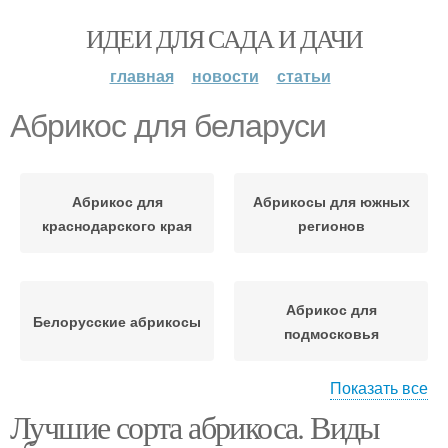
ИДЕИ ДЛЯ САДА И ДАЧИ
главная
новости
статьи
Абрикос для беларуси
Абрикос для
Абрикосы для южных
краснодарского края
регионов
Абрикос для
Белорусские абрикосы
подмосковья
Показать все
Лучшие сорта абрикоса. Виды
Абрикос для сибири