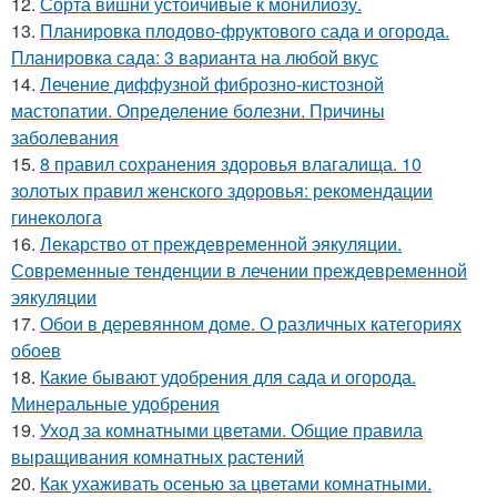
12.
Сорта вишни устойчивые к монилиозу.
13.
Планировка плодово-фруктового сада и огорода.
Планировка сада: 3 варианта на любой вкус
14.
Лечение диффузной фиброзно-кистозной
мастопатии. Определение болезни. Причины
заболевания
15.
8 правил сохранения здоровья влагалища. 10
золотых правил женского здоровья: рекомендации
гинеколога
16.
Лекарство от преждевременной эякуляции.
Современные тенденции в лечении преждевременной
эякуляции
17.
Обои в деревянном доме. О различных категориях
обоев
18.
Какие бывают удобрения для сада и огорода.
Минеральные удобрения
19.
Уход за комнатными цветами. Общие правила
выращивания комнатных растений
20.
Как ухаживать осенью за цветами комнатными.