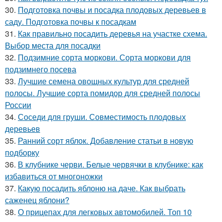
30.
Подготовка почвы и посадка плодовых деревьев в
саду. Подготовка почвы к посадкам
31.
Как правильно посадить деревья на участке схема.
Выбор места для посадки
32.
Подзимние сорта моркови. Сорта моркови для
подзимнего посева
33.
Лучшие семена овощных культур для средней
полосы. Лучшие сорта помидор для средней полосы
России
34.
Соседи для груши. Совместимость плодовых
деревьев
35.
Ранний сорт яблок. Добавление статьи в новую
подборку
36.
В клубнике черви. Белые червячки в клубнике: как
избавиться от многоножки
37.
Какую посадить яблоню на даче. Как выбрать
саженец яблони?
38.
О прицепах для легковых автомобилей. Топ 10