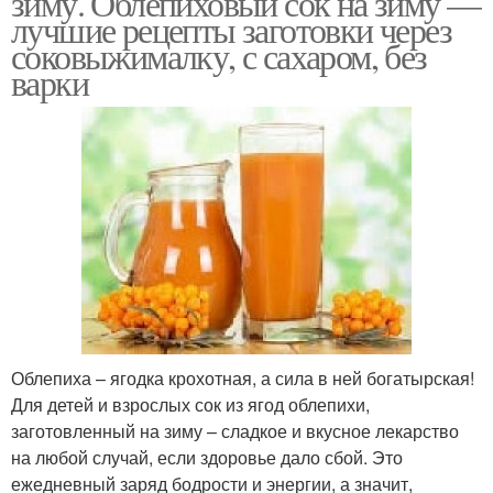
зиму. Облепиховый сок на зиму —
лучшие рецепты заготовки через
соковыжималку, с сахаром, без
варки
Облепиха – ягодка крохотная, а сила в ней богатырская!
Для детей и взрослых сок из ягод облепихи,
заготовленный на зиму – сладкое и вкусное лекарство
на любой случай, если здоровье дало сбой. Это
ежедневный заряд бодрости и энергии, а значит,