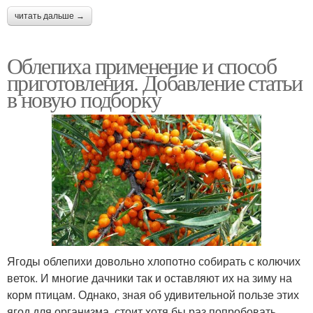
читать дальше →
Облепиха применение и способ
приготовления. Добавление статьи
в новую подборку
Ягоды облепихи довольно хлопотно собирать с колючих
веток. И многие дачники так и оставляют их на зиму на
корм птицам. Однако, зная об удивительной пользе этих
ягод для организма, стоит хотя бы раз попробовать