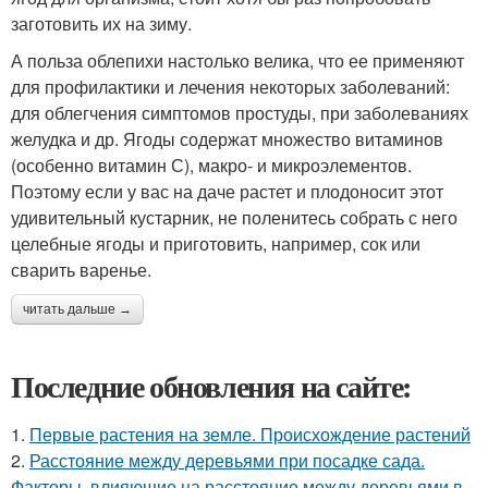
заготовить их на зиму.
А польза облепихи настолько велика, что ее применяют
для профилактики и лечения некоторых заболеваний:
для облегчения симптомов простуды, при заболеваниях
желудка и др. Ягоды содержат множество витаминов
(особенно витамин С), макро- и микроэлементов.
Поэтому если у вас на даче растет и плодоносит этот
удивительный кустарник, не поленитесь собрать с него
целебные ягоды и приготовить, например, сок или
сварить варенье.
читать дальше →
Последние обновления на сайте:
1.
Первые растения на земле. Происхождение растений
2.
Расстояние между деревьями при посадке сада.
Факторы, влияющие на расстояние между деревьями в