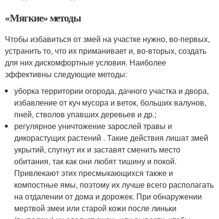
«Мягкие» методы
Чтобы избавиться от змей на участке нужно, во-первых,
устранить то, что их приманивает и, во-вторых, создать
для них дискомфортные условия. Наиболее
эффективны следующие методы:
уборка территории огорода, дачного участка и двора,
избавление от куч мусора и веток, больших валунов,
пней, стволов упавших деревьев и др.;
регулярное уничтожение зарослей травы и
дикорастущих растений . Такие действия лишат змей
укрытий, спугнут их и заставят сменить место
обитания, так как они любят тишину и покой.
Привлекают этих пресмыкающихся также и
компостные ямы, поэтому их лучше всего располагать
на отдалении от дома и дорожек. При обнаружении
мертвой змеи или старой кожи после линьки