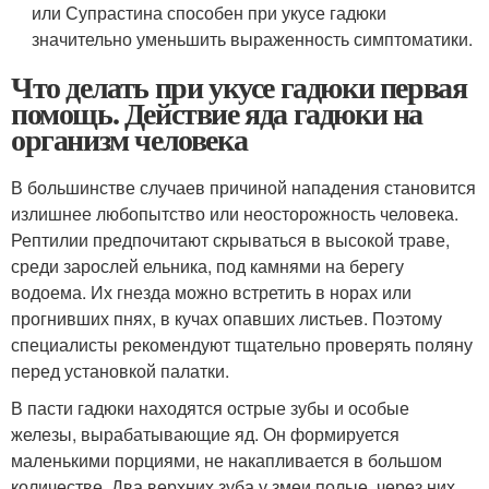
или Супрастина способен при укусе гадюки
значительно уменьшить выраженность симптоматики.
Что делать при укусе гадюки первая
помощь. Действие яда гадюки на
организм человека
В большинстве случаев причиной нападения становится
излишнее любопытство или неосторожность человека.
Рептилии предпочитают скрываться в высокой траве,
среди зарослей ельника, под камнями на берегу
водоема. Их гнезда можно встретить в норах или
прогнивших пнях, в кучах опавших листьев. Поэтому
специалисты рекомендуют тщательно проверять поляну
перед установкой палатки.
В пасти гадюки находятся острые зубы и особые
железы, вырабатывающие яд. Он формируется
маленькими порциями, не накапливается в большом
количестве. Два верхних зуба у змеи полые, через них