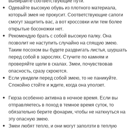
выбирайте соответствующие пути.
Одевайте высокую обувь из плотного материала,
который змея не прокусит. Соответствующие сапоги
смогут защитить вас, а вот кроссовки или тем более
открытые босоножки нет.
Рекомендую брать с собой высокую палку. Она
позволит не наступить случайно на спящую змею.
Таким посохом вы будете раздвигать листья, шуршать
перед собой в зарослях. Стучите по камням и
проверяйте щели в скалах. Змеи, почувствовав
опасность, сразу скроются.
Если увидели перед собой змею, то не паникуйте.
Спокойно стойте и ждите, когда она уползет.
Гюрза особенно активна в ночное время. Если вы
отправляетесь в поход в темное время суток, то
обязательно берите фонарик, чтобы не наткнуться на
эту опасную змею.
Змеи любят тепло, и они могут заползти в теплую