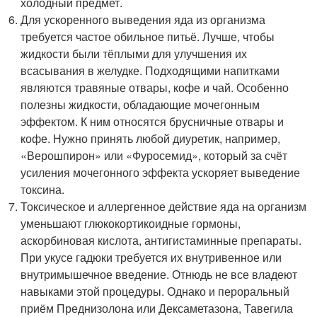
холодный предмет.
Для ускоренного выведения яда из организма
требуется частое обильное питьё. Лучше, чтобы
жидкости были тёплыми для улучшения их
всасывания в желудке. Подходящими напитками
являются травяные отвары, кофе и чай. Особенно
полезны жидкости, обладающие мочегонным
эффектом. К ним относятся брусничные отвары и
кофе. Нужно принять любой диуретик, например,
«Верошпирон» или «Фуросемид», который за счёт
усиления мочегонного эффекта ускоряет выведение
токсина.
Токсическое и аллергенное действие яда на организм
уменьшают глюкокортикоидные гормоны,
аскорбиновая кислота, антигистаминные препараты.
При укусе гадюки требуется их внутривенное или
внутримышечное введение. Отнюдь не все владеют
навыками этой процедуры. Однако и пероральный
приём Преднизолона или Дексаметазона, Тавегила