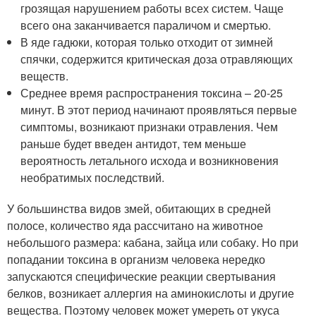
грозящая нарушением работы всех систем. Чаще
всего она заканчивается параличом и смертью.
В яде гадюки, которая только отходит от зимней
спячки, содержится критическая доза отравляющих
веществ.
Среднее время распространения токсина – 20-25
минут. В этот период начинают проявляться первые
симптомы, возникают признаки отравления. Чем
раньше будет введен антидот, тем меньше
вероятность летального исхода и возникновения
необратимых последствий.
У большинства видов змей, обитающих в средней
полосе, количество яда рассчитано на животное
небольшого размера: кабана, зайца или собаку. Но при
попадании токсина в организм человека нередко
запускаются специфические реакции свертывания
белков, возникает аллергия на аминокислоты и другие
вещества. Поэтому человек может умереть от укуса