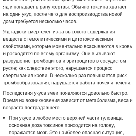
яд и попадает в рану жертвы. Обычно токсина хватает
на один укус, после чего для воспроизводства новой
дозы требуется несколько часов.
Яд гадюки смертелен из-за высокого содержания
веществ с гемолитическими и цитотоксическими
свойствами, которые моментально всасываются в кровь
и расходятся по всему организму. Они вызывают
разрушение тромбоцитов и эритроцитов в сосудистом
русле; как следствие этого, нарушается процесс
свертывания крови. В несколько раз повышается риск
тромбообразования, нарушается работа почек и печени.
Последствия укуса змеи появляются довольно быстро.
Время их возникновения зависит от метаболизма, веса и
возраста пострадавшего.
При укусе в любое место верхней части туловища
основная доза токсинов приходится на голову,
поражается мозг. Это наиболее опасная ситуация,