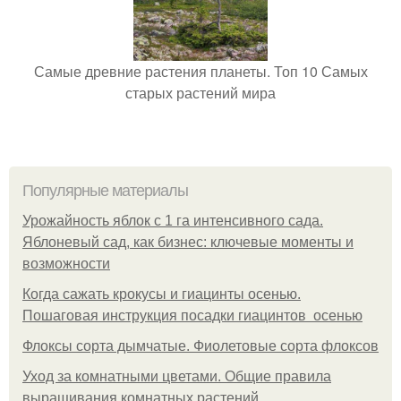
Самые древние растения планеты. Топ 10 Самых
старых растений мира
Популярные материалы
Урожайность яблок с 1 га интенсивного сада.
Яблоневый сад, как бизнес: ключевые моменты и
возможности
Когда сажать крокусы и гиацинты осенью.
Пошаговая инструкция посадки гиацинтов осенью
Флоксы сорта дымчатые. Фиолетовые сорта флоксов
Уход за комнатными цветами. Общие правила
выращивания комнатных растений