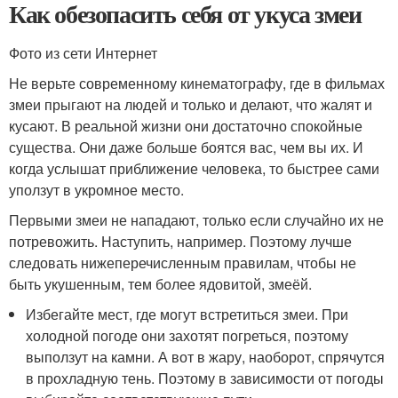
Как обезопасить себя от укуса змеи
Фото из сети Интернет
Не верьте современному кинематографу, где в фильмах
змеи прыгают на людей и только и делают, что жалят и
кусают. В реальной жизни они достаточно спокойные
существа. Они даже больше боятся вас, чем вы их. И
когда услышат приближение человека, то быстрее сами
уползут в укромное место.
Первыми змеи не нападают, только если случайно их не
потревожить. Наступить, например. Поэтому лучше
следовать нижеперечисленным правилам, чтобы не
быть укушенным, тем более ядовитой, змеёй.
Избегайте мест, где могут встретиться змеи. При
холодной погоде они захотят погреться, поэтому
выползут на камни. А вот в жару, наоборот, спрячутся
в прохладную тень. Поэтому в зависимости от погоды