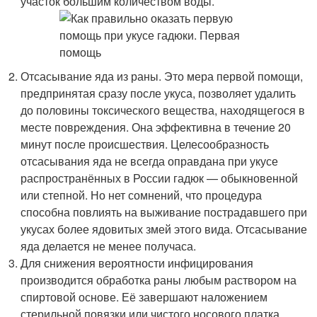
участок большим количеством воды.
Отсасывание яда из раны. Это мера первой помощи,
предпринятая сразу после укуса, позволяет удалить
до половины токсического вещества, находящегося в
месте повреждения. Она эффективна в течение 20
минут после происшествия. Целесообразность
отсасывания яда не всегда оправдана при укусе
распространённых в России гадюк — обыкновенной
или степной. Но нет сомнений, что процедура
способна повлиять на выживание пострадавшего при
укусах более ядовитых змей этого вида. Отсасывание
яда делается не менее получаса.
Для снижения вероятности инфицирования
производится обработка раны любым раствором на
спиртовой основе. Её завершают наложением
стерильной повязки или чистого носового платка,