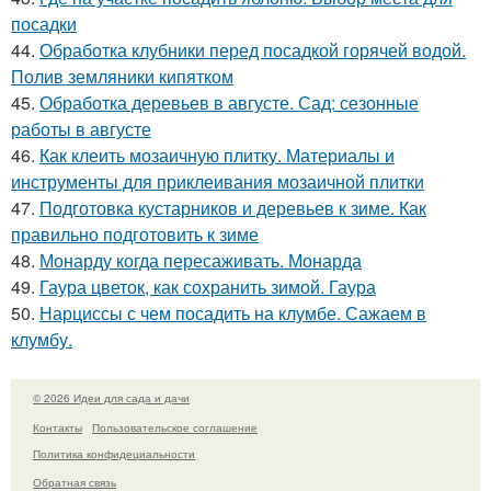
посадки
44.
Обработка клубники перед посадкой горячей водой.
Полив земляники кипятком
45.
Обработка деревьев в августе. Сад: сезонные
работы в августе
46.
Как клеить мозаичную плитку. Материалы и
инструменты для приклеивания мозаичной плитки
47.
Подготовка кустарников и деревьев к зиме. Как
правильно подготовить к зиме
48.
Монарду когда пересаживать. Монарда
49.
Гаура цветок, как сохранить зимой. Гаура
50.
Нарциссы с чем посадить на клумбе. Сажаем в
клумбу.
© 2026 Идеи для сада и дачи
Контакты
Пользовательское соглашение
Политика конфидециальности
Обратная связь