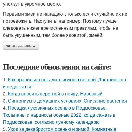
уползут в укромное место.
Первыми змеи не нападают, только если случайно их не
потревожить. Наступить, например. Поэтому лучше
следовать нижеперечисленным правилам, чтобы не
быть укушенным, тем более ядовитой, змеёй.
читать дальше →
Последние обновления на сайте:
1.
Как правильно посадить яблоню весной. Достоинства
и недостатки
2.
Когда вносить перегной в почву. Навозный
3.
Сингониум в домашних условиях. Описание растения
4.
Посадка луковичных осенью в Подмосковье.
Тюльпаны и нарциссы осенью 2022: когда сажать в
Подмосковье, согласно лунному календарю
5.
Уход за декабристом осенью и зимой. Комнатные