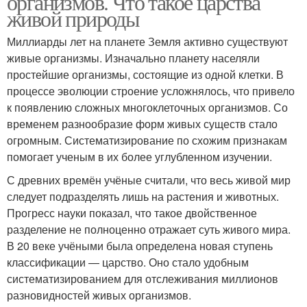
организмов. Что такое царства
живой природы
Миллиарды лет на планете Земля активно существуют
живые организмы. Изначально планету населяли
простейшие организмы, состоящие из одной клетки. В
процессе эволюции строение усложнялось, что привело
к появлению сложных многоклеточных организмов. Со
временем разнообразие форм живых существ стало
огромным. Систематизирование по схожим признакам
помогает ученым в их более углубленном изучении.
С древних времён учёные считали, что весь живой мир
следует подразделять лишь на растения и животных.
Прогресс науки показал, что такое двойственное
разделение не полноценно отражает суть живого мира.
В 20 веке учёными была определена новая ступень
классификации — царство. Оно стало удобным
систематизированием для отслеживания миллионов
разновидностей живых организмов.